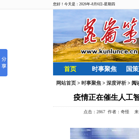
您好！今天是：2026年-8月6日-星期四
首页
时事聚焦
国策
网站首页
>
时事聚焦
>
深度评析
> 阅
​疫情正在催生人工
点击：
2867 作者：奇怪 来源：