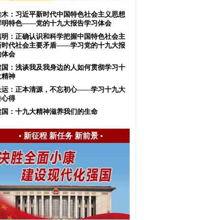
佳木：习近平新时代中国特色社会主义思想
鲜明特色——党的十九大报告学习体会
慎明：正确认识和科学把握中国特色社会主
新时代社会主要矛盾——学习党的十九大报
的体会
建国：浅谈我及我身边的人如何贯彻学习十
大精神
长运：正本清源，不忘初心——学习十九大
告心得
建国：十九大精神滋养我们的生命
•
新征程 新任务 新前景
•