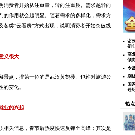
明消费者开始从注重量，转向注重质。需求越转向
到的作用就会越明显。随着需求的多样化，需求方
及各类“云看房”方式出现，说明消费者开始突破线
谢
初
高
意义很大
倾
令
别
游景点，排第一位的是武汉黄鹤楼。也许对旅游公
国
性的变化。
违
热点
就业的兴起
职相关信息，春节后热度快速反弹至高峰；其次是