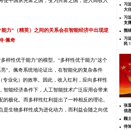
将使中国从先富之国，变为共富之国，进入高收入
习
大
习
支
“能力”（精英）之间的关系会在智能经济中出现逆
围
习
特·佩奇
民
多样性优于能力”的模型。“多样性优于能力”这个
葛亮”。佩奇系统地论证出，在智能化的复杂条件
”（专业化）的效率。因此，收入红利，应向多样性
，智能经济条件下，人工智能技术广泛应用会带来
配的极化。而多样性红利提出了一种相反的理论。
张
点是生物多样性成为进化动力，而利益会随之向优
信
顾
侍