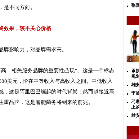
张喜
，是不同方向。
终效果，较不关心价格
品牌影响力，对品牌需求高。
不高，相关服务品牌的重要性凸现
”
。这是一个标志
承
规
000
美元，恰在中等收入与高收入之间。中低收入
雄
感，这是阿里巴巴崛起的时代背景；然而越接近高
李
注重品牌，这是智能商务将到来的前兆。
刁
上
雄