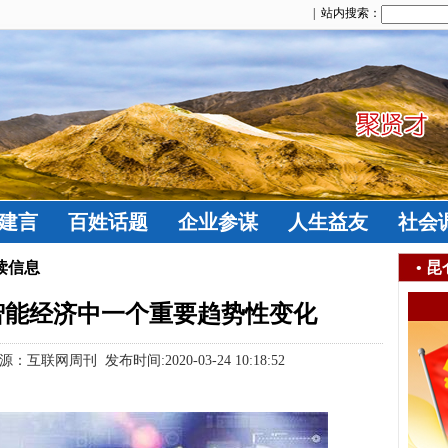
| 站内搜索：
建言
百姓话题
企业参谋
人生益友
社会
读信息
•
昆
智能经济中一个重要趋势性变化
互联网周刊 发布时间:2020-03-24 10:18:52