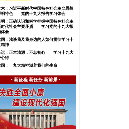
佳木：习近平新时代中国特色社会主义思想
鲜明特色——党的十九大报告学习体会
慎明：正确认识和科学把握中国特色社会主
新时代社会主要矛盾——学习党的十九大报
的体会
建国：浅谈我及我身边的人如何贯彻学习十
大精神
长运：正本清源，不忘初心——学习十九大
告心得
建国：十九大精神滋养我们的生命
•
新征程 新任务 新前景
•