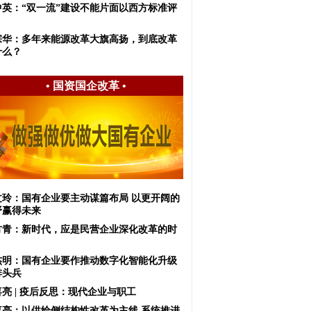
中英：“双一流”建设不能片面以西方标准评
宗华：多年来能源改革大旗高扬，到底改革
什么？
•
国资国企改革
•
文玲：国有企业要主动谋篇布局 以更开阔的
野赢得未来
方青：新时代，应是民营企业深化改革的时
杰明：国有企业要作推动数字化智能化升级
排头兵
亮 | 疫后反思：现代企业与职工
喜亮：以供给侧结构性改革为主线 系统推进