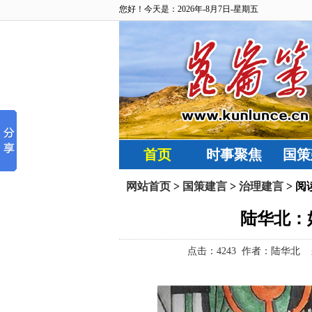
您好！今天是：2026年-8月7日-星期五
首页
时事聚焦
国策
网站首页
>
国策建言
>
治理建言
> 阅
陆华北：
点击：
4243 作者：陆华北 来源