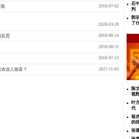
石
2018-07-02
方面
判
郭
了
2020-03-20
2018-08-14
刻反思
2018-08-11
2018-07-13
2017-11-03
推农业人致富？
陈
视
叶
代
翁
的
张喜
张