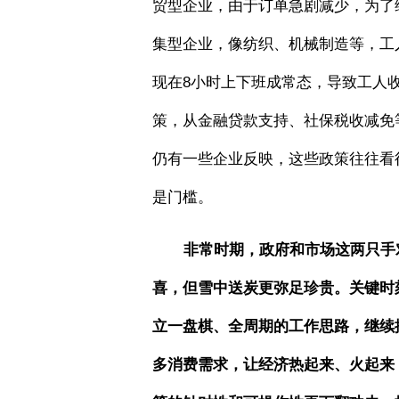
贸型企业，由于订单急剧减少，为了
集型企业，像纺织、机械制造等，工
现在
8
小时上下班成常态，导致工人
策，从金融贷款支持、社保税收减免
仍有一些企业反映，这些政策往往看
是门槛。
非常时期，政府和市场这两只手
喜，但雪中送炭更弥足珍贵。关键时
立一盘棋、全周期的工作思路，继续
多消费需求，让经济热起来、火起来