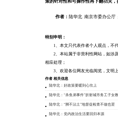
策的针对性和可操作性再下翻功夫，
作者：
陆华北
南京市委办公厅
特别申明：
1、本文只代表作者个人观点，不
2、本站属于非营利性网站，如涉
相应处理；
3、欢迎各位网友光临阅览，文明上
作者 相关信息
陆华北：好政策要暖到心坎上
陆华北：“杀鱼弟事件”折射城市务工子女
陆华北：“脚不沾土”地督促检查不做也罢
陆华北：党内政治生活要回归本源