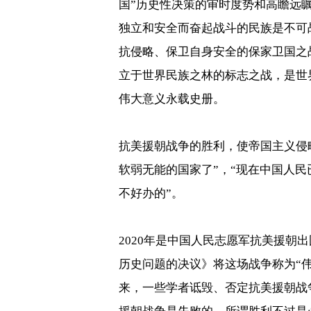
国
”
历史性决策的审时度势和高瞻远
独立和安全而奋起战斗的民族是不可
抗侵略、保卫自身安全的保家卫国之
立于世界民族之林的标志之战，是世
伟大意义永载史册。
抗美援朝战争的胜利，使帝国主义侵
软弱无能的国家了”，“现在中国人民
不好办的”。
2020
年是中国人民志愿军抗美援朝出
历史问题的决议》将这场战争称为“
来，一些学者诋毁、否定抗美援朝战