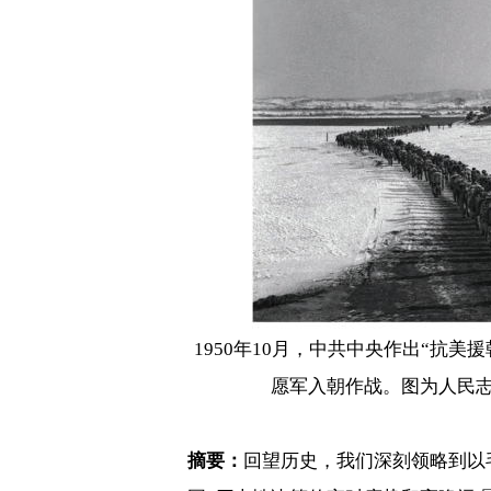
1950
年
10
月，中共中央作出“抗美援
愿军入朝作战。图为人民
摘要：
回望历史，我们深刻领略到以