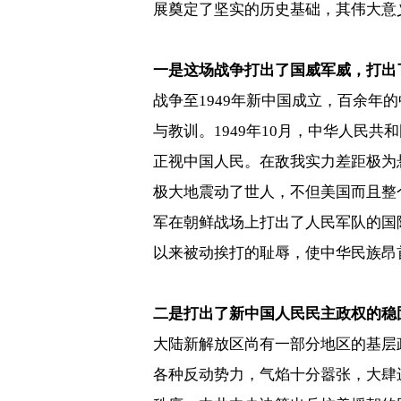
展奠定了坚实的历史基础，其伟大意
一是这场战争打出了国威军威，打出
战争至
1949
年新中国成立，百余年的
与教训。
1949
年
10
月，中华人民共和
正视中国人民。在敌我实力差距极为
极大地震动了世人，不但美国而且整
军在朝鲜战场上打出了人民军队的国
以来被动挨打的耻辱，使中华民族昂
二是打出了新中国人民民主政权的稳
大陆新解放区尚有一部分地区的基层
各种反动势力，气焰十分嚣张，大肆