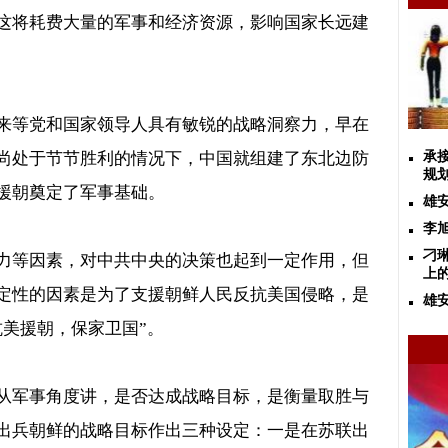
这将耗费大量的军事和经济资源，影响国家长远建
来等党和国家领导人具有敏锐的战略洞察力，早在
尚处于节节胜利的情况下，中国就组建了东北边防
承
规
援朝奠定了军事基础。
雄
李
刁
力等因素，对中共中央的决策也起到一定作用，但
上
定性的因素是为了支援朝鲜人民反抗美国侵略，是
雄
抗美援朝，保家卫国”。
从军事角度讲，是否达成战略目标，是衡量取胜与
出兵朝鲜的战略目标作出三种设定：一是在苏联出