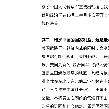
极盼中国人民解放军直接出动援助我
处和政治局在
10
月上半月多次召开会
战略决策。
其二，维护中国的国家利益。这是最
美国武装干涉朝鲜内战的同时，命令
央考虑可能会被迫与美国开战。二是
设。美国为首的“联合国军”将战火
区是全国解放最早的地区，其经济恢
业半数在东北，东北的工业半数在南
产。三是维护中国社会稳定。美国出
猖獗。不将美国在朝鲜的气焰打下去
政权的巩固和社会稳定。四是保障国