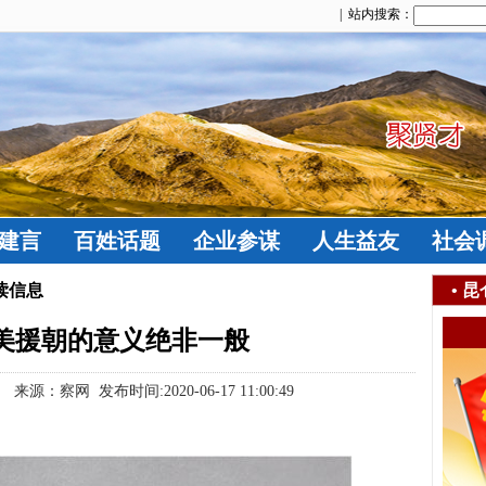
| 站内搜索：
建言
百姓话题
企业参谋
人生益友
社会
读信息
•
昆
 抗美援朝的意义绝非一般
源：察网 发布时间:2020-06-17 11:00:49