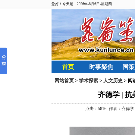
您好！今天是：2026年-8月6日-星期四
首页
时事聚焦
国策
网站首页
>
学术探索
>
人文历史
> 阅
齐德学 |
点击：
5816 作者：齐德学 来