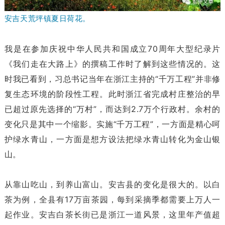
安吉天荒坪镇夏日荷花。
我是在参加庆祝中华人民共和国成立70周年大型纪录片
《我们走在大路上》的撰稿工作时了解到这些情况的。这
时我已看到，习总书记当年在浙江主持的“千万工程”并非修
复生态环境的阶段性工程。此时浙江省完成村庄整治的早
已超过原先选择的“万村”，而达到2.7万个行政村。余村的
变化只是其中一个缩影。实施“千万工程”，一方面是精心呵
护绿水青山，一方面是想方设法把绿水青山转化为金山银
山。
从靠山吃山，到养山富山。安吉县的变化是很大的。以白
茶为例，全县有17万亩茶园，每到采摘季都需要上万人一
起作业。安吉白茶长街已是浙江一道风景，这里年产值超