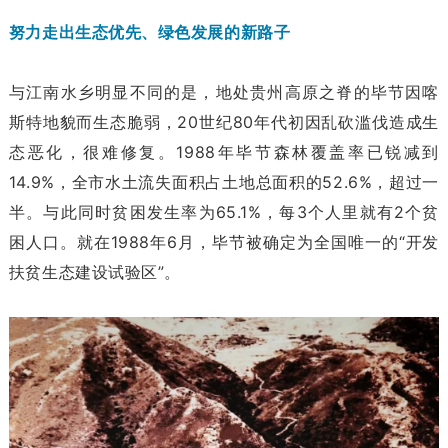
努力走出生态优先、绿色发展的新路子
与江南水乡明显不同的是，地处贵州高原之脊的毕节因喀
斯特地貌而生态脆弱，20世纪80年代初因乱砍滥伐造成生
态恶化，很难修复。1988年毕节森林覆盖率已锐减到
14.9%，全市水土流失面积占土地总面积的52.6%，超过一
半。与此同时贫困发生率为65.1%，每3个人里就有2个贫
困人口。就在1988年6月，毕节被确定为全国唯一的“开发
扶贫生态建设试验区”。