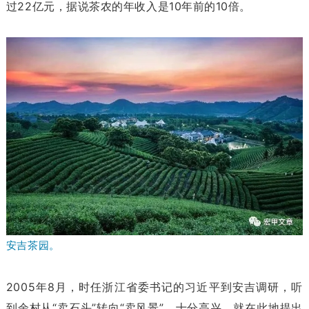
过22亿元，据说茶农的年收入是10年前的10倍。
安吉茶园。
2005年8月，时任浙江省委书记的习近平到安吉调研，听
到余村从“卖石头”转向“卖风景”，十分高兴，就在此地提出