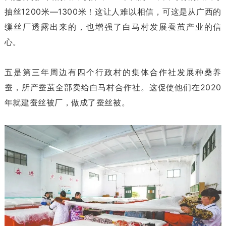
抽丝1200米—1300米！这让人难以相信，可这是从广西的
缫丝厂透露出来的，也增强了白马村发展蚕茧产业的信
心。
五是第三年周边有四个行政村的集体合作社发展种桑养
蚕，所产蚕茧全部卖给白马村合作社。这促使他们在2020
年就建蚕丝被厂，做成了蚕丝被。