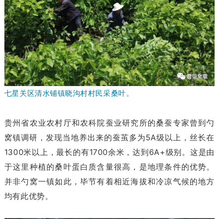
七星关区清水铺镇晓沟村村民采桑叶。
贵州省农业农村厅和农科院蚕业研究所的桑蚕专家曾到勺
窝镇调研，发现当地养出来的蚕茧多为5A级以上，丝长在
1300米以上，最长的有1700余米，达到6A+级别。这是由
于这里种植的桑叶蛋白质含量很高，是地理条件的优势。
并非勺窝一镇如此，毕节有着相近海拔和冷凉气候的地方
均有此优势。