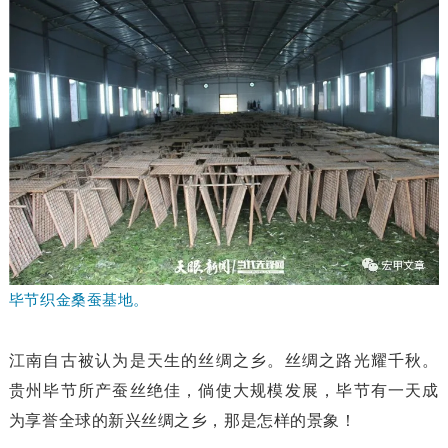
毕节织金桑蚕基地。
江南自古被认为是天生的丝绸之乡。丝绸之路光耀千秋。
贵州毕节所产蚕丝绝佳，倘使大规模发展，毕节有一天成
为享誉全球的新兴丝绸之乡，那是怎样的景象！