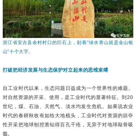
浙江省安吉县余村村口的巨石上，刻着“绿水青山就是金山银
山”十个大字。
打破把经济发展与生态保护对立起来的思维束缚
自工业时代以来，生态问题日益成为一个世界性的难题。
对自然资源的开采、使用，是工业时代的显著特征。到20
世纪，煤、石油、天然气、淡水均发生危机。如果说农业
时代的春耕秋收有如给大地梳头，工业时代对资源的掠夺
性开采把地球刨挖凿钻得百孔千疮，无异于对地球敲骨吸
髓。