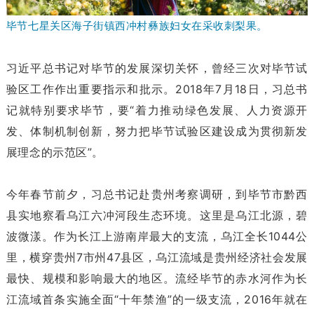
毕节七星关区海子街镇西冲村彝族妇女在采收刺梨果。
习近平总书记对毕节的发展深切关怀，曾经三次对毕节试
验区工作作出重要指示和批示。2018年7月18日，习总书
记就特别要求毕节，要“着力推动绿色发展、人力资源开
发、体制机制创新，努力把毕节试验区建设成为贯彻新发
展理念的示范区”。
今年春节前夕，习总书记赴贵州考察调研，到毕节市黔西
县实地察看乌江六冲河段生态环境。这里是乌江北源，碧
波微漾。作为长江上游南岸最大的支流，乌江全长1044公
里，横穿贵州7市州47县区，乌江流域是贵州经济社会发展
最快、规模和影响最大的地区。流经毕节的赤水河作为长
江流域首条实施全面“十年禁渔”的一级支流，2016年就在