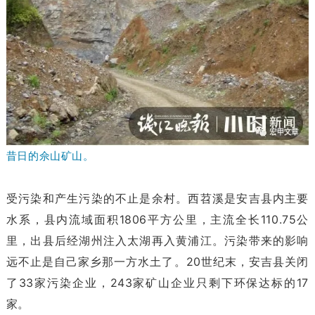
昔日的佘山矿山。
受污染和产生污染的不止是余村。西苕溪是安吉县内主要
水系，县内流域面积1806平方公里，主流全长110.75公
里，出县后经湖州注入太湖再入黄浦江。污染带来的影响
远不止是自己家乡那一方水土了。20世纪末，安吉县关闭
了33家污染企业，243家矿山企业只剩下环保达标的17
家。