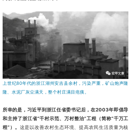
上世纪80年代的浙江湖州安吉县余村，污染严重，矿山炮声隆
隆、水泥厂灰尘满天，整个村庄满目疮痍。
所幸的是，习近平到浙江任省委书记后，在2003年即倡导
和主持了浙江省“千村示范、万村整治”工程（简称“千万工
程”）。
这是以改善农村生态环境、提高农民生活质量为核