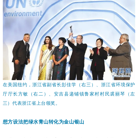
在美国纽约，浙江省副省长彭佳学（右三）、浙江省环境保护
厅厅长方敏（右二）、安吉县递铺镇鲁家村村民裘丽琴（左
三）代表浙江省上台领奖。
想方设法把绿水青山转化为金山银山