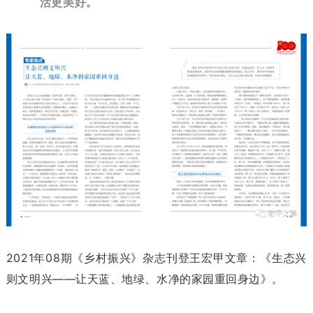
活更美好。
2021年08期《乡村振兴》杂志刊登王宏甲文章：《生态兴
则文明兴——让天蓝、地绿、水净的家园重回身边》。