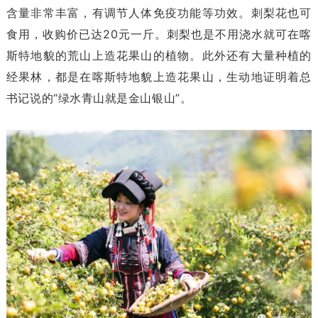
含量非常丰富，有调节人体免疫功能等功效。刺梨花也可
食用，收购价已达20元一斤。刺梨也是不用浇水就可在喀
斯特地貌的荒山上造花果山的植物。此外还有大量种植的
经果林，都是在喀斯特地貌上造花果山，生动地证明着总
书记说的“绿水青山就是金山银山”。