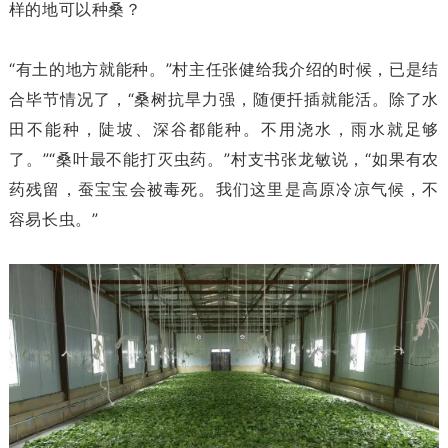
样的地可以种桑？
“有土的地方就能种。”村主任张健给我介绍的时候，已是结
合毕节情况了，“桑树抗旱力强，随便扦插就能活。除了水
田不能种，陡坡、深谷都能种。不用浇水，雨水就足够
了。”“桑叶最不能打灭虫药。”村支书张龙敏说，“如果有农
药残留，蚕宝宝会被毒死。我们这里是高原冷凉气候，不
容易长虫。”