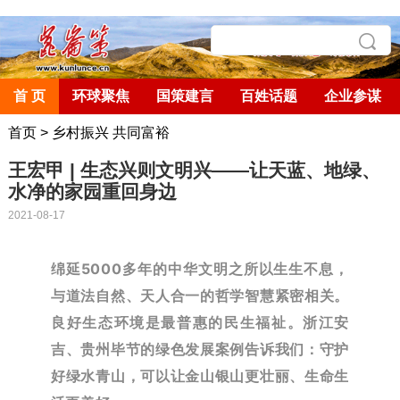
首 页
环球聚焦
国策建言
百姓话题
企业参谋
首页
>
乡村振兴 共同富裕
王宏甲 | 生态兴则文明兴——让天蓝、地绿、
水净的家园重回身边
2021-08-17
绵延5000多年的中华文明之所以生生不息，
与道法自然、天人合一的哲学智慧紧密相关。
良好生态环境是最普惠的民生福祉。浙江安
吉、贵州毕节的绿色发展案例告诉我们：守护
好绿水青山，可以让金山银山更壮丽、生命生