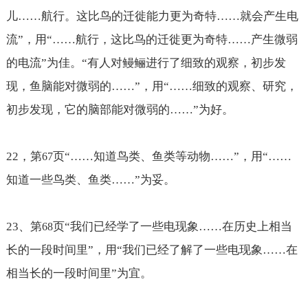
儿
……航行。
这比鸟的迁徙能力更为奇特
……
就会产生电
流”，用“
……航行，
这比鸟的迁徙更为奇特
……
产生微弱
的电流”为佳。“
有人对鳗鲡进行了细致的观察，初步发
现，鱼脑能对微弱的……
”，用“
……细致的观察、研究，
初步发现，它的脑部能对微弱的……
”为好。
22
，第
页“
……知道鸟类、鱼类等动物……”，用
“
……
67
知道一些鸟类、鱼类……”为妥。
23
、第
页“我们已经学了一些电现象
……在历史上相当
68
长的一段时间里
”，用“我们已经了解了一些电现象
……在
相当长的一段时间里
”为宜。