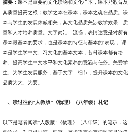
课本是重要的文化读物和文化样本，
课本乃教育及
摘要：
其质量提高之根；教学之本在课本，课本之魂在品质。课
本与学生的发展休戚相关，其文化
品质关涉教学效果、质
量和人才培养质量。
文字简洁、流畅，表情达意是对所有
课本最基本的要求，也是课本的特征与基本的“表现”。课
本是学生学中文、习文化的基本文本，各科课本都有培
养、提高学生中文水平和文化素养的意涵与任务。
关爱学
生、
为学生发展服务，
基于文字、细节，提升课本的文化
品质为大、为要。
一、读过往的“人教版”《物理》（八年级）札记
以下是笔者阅读“人教版”《物理》（八年级）的笔录，这