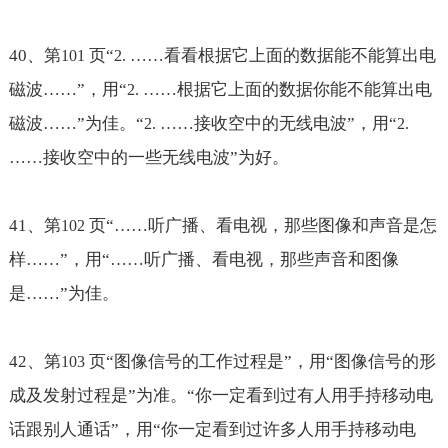
40
、第
页“
……看看根据它上面的数据能不能算出电
101
2.
磁波……
”，用“
……根据它上面的数据你能不能算出电
2.
磁波……
”为佳。“
……接收空中的无线电波
”，用“
2.
2.
……接收空中的一些无线电波
”为好。
41
、第
页“
……听广播、看电视，那些图像和声音是怎
102
样……
”，用“
……听广播、看电视，那些声音和图像
是……
”为佳。
42
、第
页“图像信号的工作过程是”，用“图像信号的形
103
成及发射过程是”为准。“你一定看到过有人用手持移动电
话跟别人通话”，用“你一定看到过许多人用手持移动电