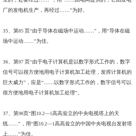
厂的发电机生产，再经过……
”为好。
35
、第
页“由于导体在磁场中运动
……
”，用“导体在磁
85
场中运动
……
”为佳。
36
、第
页“由于电子计算机是以数字形式工作的，数字
97
信号可以很方便地用电子计算机加工处理，
发挥计算机的
巨大威力
”，应是“
……
以数字形式工作的，数字信号可以
很方便地用电子计算机加工处理”。
37
、第
页“图
—
高高耸立的中央电视塔上的天
98
10.2
1
线
……
”，用“图
—
高高耸立的中国中央电视台发射塔
10.2
1
上
……
”为佳。