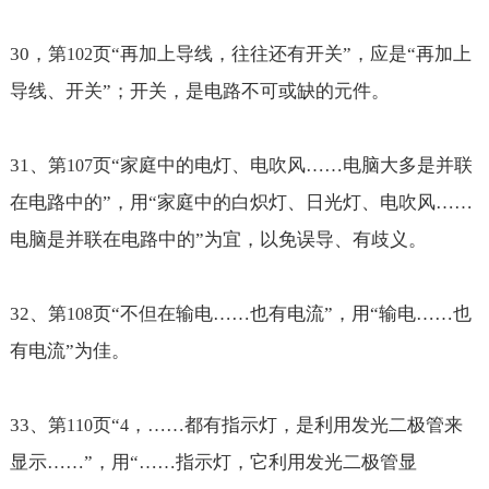
30
，第
页“再加上导线，往往还有开关”，应是“再加上
102
导线、开关”；开关，是电路不可或缺的元件。
31
、第
页“家庭中的电灯、电吹风
……电脑大多是并联
107
在电路中的
”，用“家庭中的白炽灯、日光灯、电吹风
……
电脑是并联在电路中的
”为宜，以免误导、有歧义。
32
、第
页“不但在输电
……也有电流
”，用“输电
……也
108
有电流
”为佳。
33
、第
页“
，
……都有指示灯，是利用发光二极管来
110
4
显示……
”，用“
……指示灯，它利用发光二极管显