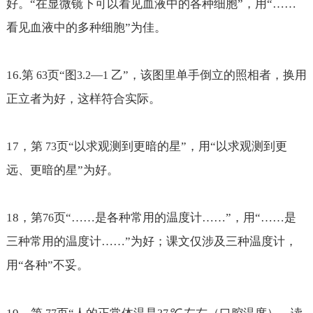
好。“在显微镜下可以看见血液中的各种细胞”，用“
……
看
见血液中的多种细胞”为佳。
16.
第
页“图
—
乙”，该图里单手倒立的照相者，换用
63
3.2
1
正立者为好，这样符合实际。
17
，第
页“以求观测到更暗的星”，用“以求观测到更
73
远、更暗的星”为好。
18
，第
页“
……是各种常用的温度计……
”，用“
……是
76
三种常用的温度计……
”为好；课文仅涉及三种温度计，
用“各种”不妥。
℃
左