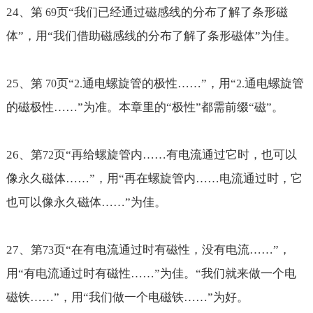
24
、第
页“我们已经通过磁感线的分布了解了条形磁
69
体”，用“我们借助磁感线的分布了解了条形磁体”为佳。
25
、第
页“
通电螺旋管的极性
……
”，用“
通电螺旋管
70
2.
2.
的磁极性
……
”为准。本章里的“极性”都需前缀“磁”。
26
、第
页“再给螺旋管内
……
有电流通过它时，也可以
72
像永久磁体
……
”，用“再在螺旋管内
……
电流通过时，它
也可以像永久磁体
……
”为佳。
27
、第
页“在有电流通过时有磁性，没有电流
……
”，
73
用“有电流通过时有磁性
……
”为佳。“我们就来做一个电
磁铁
……
”，用“我们做一个电磁铁
……
”为好。