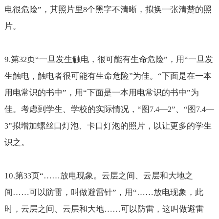
电很危险”，其照片里
个黑字不清晰，拟换一张清楚的照
8
片。
9.
第
页“一旦发生触电，很可能有生命危险”，用“一旦发
32
生触电，触电者很可能有生命危险”为佳。“下面是在一本
用电常识的书中”，用“下面是一本用电常识的书中”为
佳。考虑到学生、学校的实际情况，“图
—
”、“图
—
7.4
2
7.4
”拟增加螺丝口灯泡、卡口灯泡的照片，以让更多的学生
3
识之。
10.
第
页“
……放电现象。云层之间、云层和大地之
33
间……可以防雷，叫做避雷针
”，用“
……放电现象，此
时，云层之间、云层和大地……可以防雷，这叫做避雷