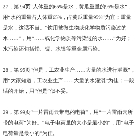
27
，第
页“人体重的
是水，黄瓜重量的
是水”，
94
65%
95%
用“水的重量占人体重
，占黄瓜重量
”为宜；重量
65%
95%
是水，这话不当。“饮用被微生物或化学物质污染过的
水
……
”，用“
……
或化学物质等污染过的水
……
”为好；
水污染还包括铅、镉、水银等重金属污染。
28
，第
页“但是，工农业生产
……大量的水进行灌溉
”，
95
用“大家知道，工农业生产
……大量的水灌溉
”为佳；一段
话的开始，用“但是”似不妥。
29
，第
页“一片雷雨云带电的电荷”，用“一片雷雨云所
99
带的电荷”为好。“电子电荷量的大小是最小的”，用“电子
电荷量是最小的”为佳。