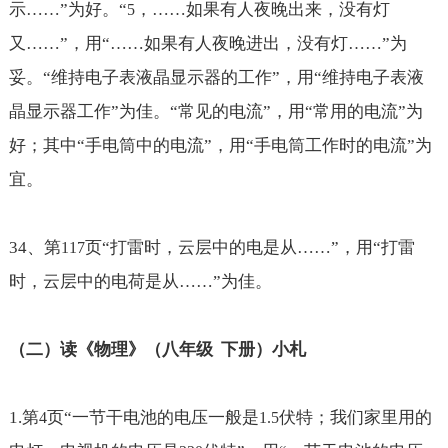
示……
”为好。“
，
……
如果有人夜晚出来，没有灯
5
又
……
”，用“
……
如果有人夜晚进出，没有灯
……
”为
妥。“维持电子表液晶显示器的工作”，用“维持电子表液
晶显示器工作”为佳。“常见的电流”，用“常用的电流”为
好；其中“手电筒中的电流”，用“手电筒工作时的电流”为
宜。
34
、第
页“打雷时，云层中的电是从
……
”，用“打雷
117
时，云层中的电荷是从
……
”为佳。
（二）读《物理》（八年级
下册）小札
1.
第
页“一节干电池的电压一般是
伏特；我们家里用的
4
1.5