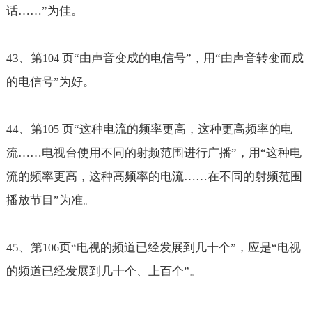
话
……
”为佳。
43
、第
页“由声音变成的电信号”，用“由声音转变而成
104
的电信号”为好。
44
、第
页“这种电流的频率更高，这种更高频率的电
105
流
……电视台使用不同的射频范围进行广播
”，用“这种电
流的频率更高，这种高频率的电流
……在不同的射频范围
播放节目
”为准。
45
、第
页“电视的频道已经发展到几十个”，应是“电视
106
的频道已经发展到几十个、上百个”。