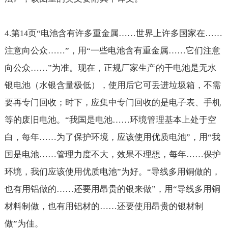
4.
第
页“电池含有许多重金属
……世界上许多国家在……
14
注意向公众……
”，用“一些电池含有重金属
……它们注意
向公众……
”为准。现在，正规厂家生产的干电池是无水
银电池（水银含量极低），使用后它可丢进垃圾箱，不需
要再专门回收；时下，应集中专门回收的是电子表、手机
等的废旧电池。“我国是电池
……环境管理基本上处于空
白，每年……为了保护环境，应该使用优质电池
”，用“我
国是电池
……管理力度不大，效果不理想，每年……保护
环境，我们应该使用优质电池
”为好。“导线多用铜做的，
也有用铝做的
……还要用昂贵的银来做
”，用“导线多用铜
材料制做，也有用铝材的
……还要使用昂贵的银材制
做
”为佳。