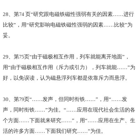
28
、第
页“研究跟电磁铁磁性强弱有关的因素
……进行
74
比较
”，用“研究影响电磁铁磁性强弱的因素
……比较
”为
妥。
29
、第
页“由于磁极相互作用，列车就能离开地面”，
75
用“由于磁极相互作用（斥力或引力），列车就能
……
”为
好，以免误读，认为磁悬浮列车都是依靠斥力而悬浮。
30
、第
页“
……发声，但同时衔铁……
”，用“
……发
79
声，同时衔铁……
”为佳。“
……应用在现代社会生活的各
个方面……下面就来研究……
”，用“
……应用在生产、生
活的许多方面……下面我们研究……
”为佳。