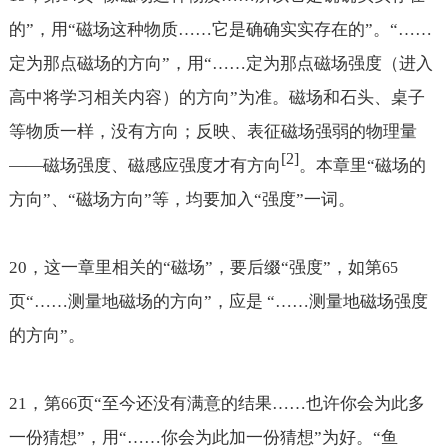
的
”，用“磁场这种物质
……它是确确实实存在的
”。“
……
定为那点磁场的方向
”，用“
……定为那点磁场强度（进入
高中将学习相关内容）的方向
”为准。磁场和石头、桌子
等物质一样，没有方向；反映、表征磁场强弱的物理量
[2]
——磁场强度、磁感应强度才有方向
。本章里“磁场的
方向”、“磁场方向”等，均要加入“强度”一词。
20
，这一章里相关的“磁场”，要后缀“强度”，如第
65
页“
……
测量地磁场的方向”，应是 “
……
测量地磁场强度
的方向”。
21
，第
页“至今还没有满意的结果
……
也许你会为此多
66
一份猜想”，用“
……
你会为此加一份猜想”为好。“鱼