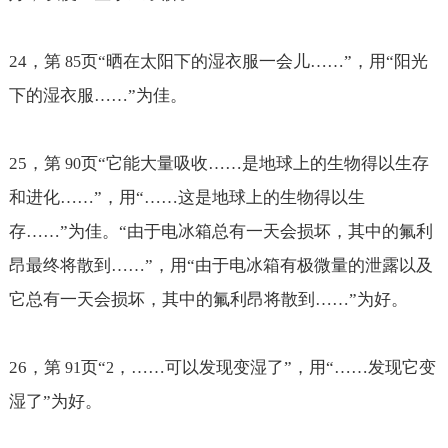
24
，第
页“晒在太阳下的湿衣服一会儿
……
”，用“阳光
85
下的湿衣服
……
”为佳。
25
，第
页“它能大量吸收
……是地球上的生物得以生存
90
和进化……
”，用“
……这是地球上的生物得以生
存……
”为佳。“由于电冰箱总有一天会损坏，其中的氟利
昂最终将散到
……”，用“
由于电冰箱有极微量的泄露以及
它总有一天会损坏，其中的氟利昂将散到
……”为好。
26
，第
页“
，
……
可以发现变湿了”，用“
……
发现它变
91
2
湿了”为好。