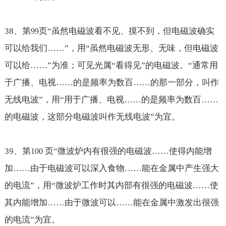
38
、第
页“虽然电磁波看不见、摸不到，但电磁波确实
99
可以给我们
……
”，用“虽然电磁波无形、无味，但电磁波
可以给
……
”为准；可见光属“看得见”的电磁波。“通常用
于广播、电视
……的是频率为数百……的那一部分，叫作
无线电波
”，用“用于广播、电视
……的是频率为数百……
的电磁波，这部分电磁波叫作无线电波
”为宜。
39
、第
页“微波炉内有很强的电磁波
……使得内能增
100
加……由于电磁波可以深入食物……能在金属中产生强大
的电流”，用“
微波炉工作时其内部有很强的电磁波
……使
其内能增加……由于微波可以……能在金属中激发出很强
的电流”为宜。