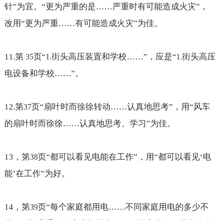
针
”为宜。“更为严重的是
……严重时有可能造成火灾
”，
改用“更为严重
……有可能造成火灾
”为佳。
11.
第
页“
街头高压装置和学校
……
”，应是“
街头高压
35
1.
1.
电设备和学校
……
”。
12.
第
页“扇叶时而徐徐转动
……认真地思考
”，用“风车
37
的扇叶时而徐徐
……认真地思考、学习
”为佳。
13
，第
页“都可以看见电能在工作”，用“都可以看见‘电
38
能’在工作”为好。
14
，第
页“每个家庭都用电
……不同家庭用电的多少不
39