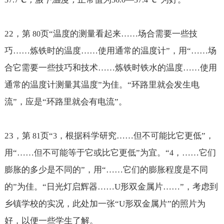
22
，第
页“温度的测量看起来
……场合需要一些技
80
巧……炼铁时的温度……使用通常的温度计
”，用“
……场
合它需要一些技巧和技术……炼铁时铁水的温度……使用
通常的温度计测量其温度
”为佳。“环路里就会发生电
流”，应是“环路里就会有电流”。
23
，第
页“
，根据科学研究
……但不可能比它更低
”，
81
3
用“
……但不可能等于它或比它更低
”为宜。“
，
……它们
4
膨胀的多少是不同的
”，用“
……它们的膨胀程度是不同
的
”为佳。“日光灯启辉器
……U形双金属片……
”，考虑到
乡镇学校的实况，此处加一张“
U形双金属片”的照片为
好，以便一些学生了解。