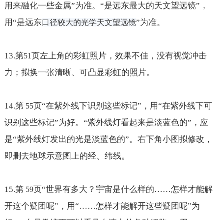
用来融化一些金属
”为准。“是远东最大的天文望远镜”，
用“是远东
”为准。
口径较大的光学天文望远镜
13.
第
页左上角的彩虹照片，效果不佳，没有视觉冲击
51
力；拟换一张清晰、可凸显彩虹的照片。
14.
第
页“在紫外线下识别这些标记”，用“在紫外线下可
55
识别这些标记”为好。“紫外线灯看起来是淡蓝色的”，应
是“紫外线灯发出的光是淡蓝色的”。右下角小图拟修改，
即删去地球示意图上的经、纬线。
15.
第
页“世界有多大？宇宙是什么样的
……怎样才能解
59
开这个疑团呢
”，用“
……怎样才能解开这些疑团呢
”为