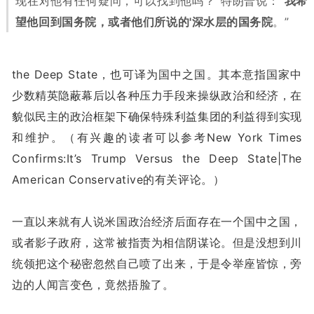
现在对他有任何疑问，可以找到他吗？”特朗普说：“
我希
望他回到国务院，或者他们所说的'深水层的国务院
。”
the Deep State，也可译为国中之国。其本意指国家中
少数精英隐蔽幕后以各种压力手段来操纵政治和经济，在
貌似民主的政治框架下确保特殊利益集团的利益得到实现
和维护。（有兴趣的读者可以参考
New York Times
Confirms:It’s Trump Versus the Deep State|The
American Conservative
的有关评论。）
一直以来就有人说米国政治经济后面存在一个国中之国，
或者影子政府，这常被指责为相信阴谋论。但是没想到川
统领把这个秘密忽然自己喷了出来，于是令举座皆惊，旁
边的人闻言变色，竟然捂脸了。