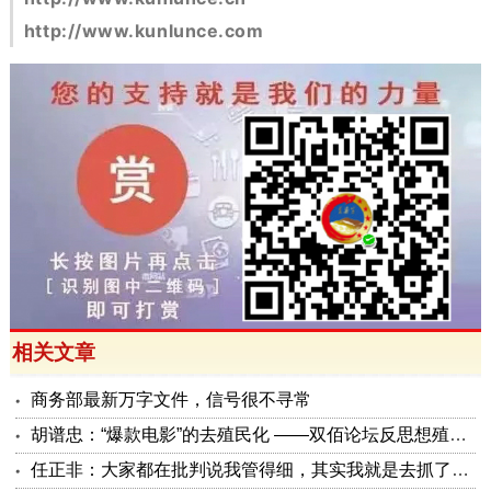
http://www.kunlunce.com
相关文章
商务部最新万字文件，信号很不寻常
胡谱忠：“爆款电影”的去殖民化 ——双佰论坛反思想殖民系列报告之五
任正非：大家都在批判说我管得细，其实我就是去抓了一些点激活原有政策这潭水