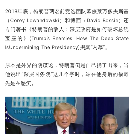
2018年底，特朗普两名前竞选团队幕僚莱万多夫斯基
（Corey Lewandowski）
和博西
（David Bossie）
还
专门著书《特朗普的敌人：深层政府是如何破坏总统
宝座的》
(Trump’s Enemies: How The Deep State
IsUndermining The Presidency)
揭露“内幕”。
原本是外界的阴谋论，特朗普倒是自己捅了出来，当
他说出“深层国务院”这几个字时，站在他身后的福奇
先是在憋笑。