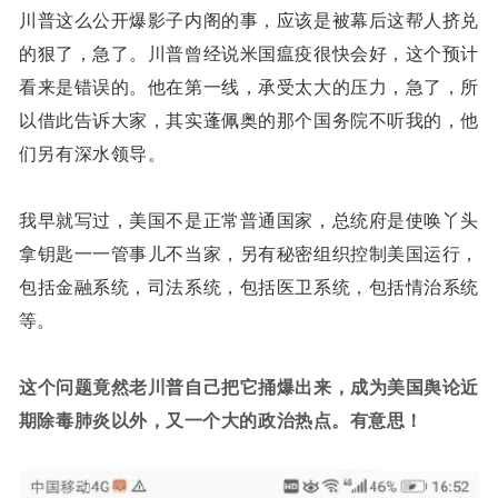
川普这么公开爆影子内阁的事，应该是被幕后这帮人挤兑
的狠了，急了。川普曾经说米国瘟疫很快会好，这个预计
看来是错误的。他在第一线，承受太大的压力，急了，所
以借此告诉大家，其实蓬佩奥的那个国务院不听我的，他
们另有深水领导。
我早就写过，美国不是正常普通国家，总统府是使唤丫头
拿钥匙一一管事儿不当家，另有秘密组织控制美国运行，
包括金融系统，司法系统，包括医卫系统，包括情治系统
等。
这个问题竟然老川普自己把它捅爆出来，成为美国舆论近
期除毒肺炎以外，又一个大的政治热点。有意思！