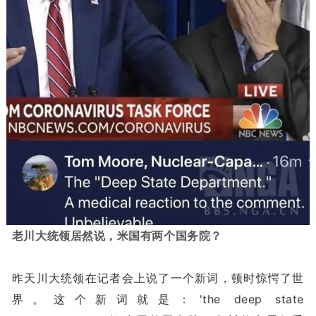
老川大统领居然说，米国有两个国务院？
昨天川大统领在记者会上说了一个新词，顿时惊愕了世
界。这个新词就是：'the deep state