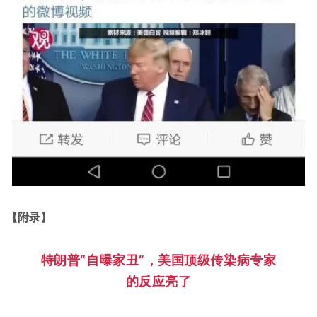
【附录】
特朗普“自曝家丑”，美国顶级传染病专家
的反应亮了