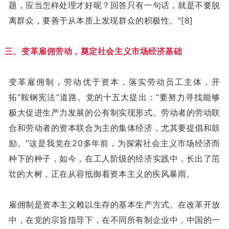
题，应当怎样处理才好呢？回答只有一句话，就是不要脱
离群众，要善于从本质上发现群众的积极性。”[8]
三、变革雇佣劳动，奠定社会主义市场经济基础
变革雇佣制，劳动优于资本，落实劳动员工主体，开
拓“鞍钢宪法”道路。党的十五大提出：“要努力寻找能够
极大促进生产力发展的公有制实现形式。劳动者的劳动联
合和劳动者的资本联合为主的集体经济，尤其要提倡和鼓
励。”这是我党在20多年前，为探索社会主义市场经济而
种下的种子，如今，在工人阶级的经济实践中，长出了茁
壮的大树，正在从容抵御着资本主义的疾风暴雨。
雇佣制是资本主义赖以生存的基本生产方式。在改革开放
中，在党的宗旨指导下，在不同所有制企业中，中国的一