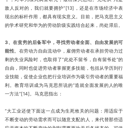
敌人反对的，我们就要拥护”[13]，还是在市场经济中表
现出的标杆作用，都具有现实意义。目前，把马克思主义
的学术研究和华为的劳动阶级实践结合起来，尚处滞后。
3、在贫穷的后备军中，寻找劳动者全面、自由发展的可
能性
。在劳动力自由流动中，雇佣劳动者在承担劳动力过
剩的失业风险时，也取得了“此处不留爷，自有留爷处”的
自由，同时也促进劳动者掌握更多技能，包括从学历到行
业技能，促使企业也把行业培训作为吸引劳动者的重要福
利。教育培训成为马克思所说的“造就全面发展的人的唯
一方法”[14]。马克思指出：
“大工业还使下面这一点成为生死攸关的问题：用适应于
不断变动的劳动需求而可以随意支配的人，来代替那些适