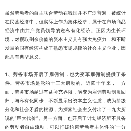
虽然劳动者的自主联合劳动在我国并不广泛普遍，被统计
在民营经济中，但实际上作为集体经济，属于在市场商品
经济中由共产党员领导的逆私有化经济。正因为生长环
境，对攫取剩余价值的资本主义具有强大免疫力，和不断
发展的国有经济构成了熟悉市场规律的社会主义企业，因
此具有典型意义。
1、劳务市场开启了雇佣制，也为变革雇佣制提供了条
件
。劳务市场是党的十三大启动的。近四十年来，一方
面，劳务市场越过有益补充界限，演变为雇佣劳动制度回
归，与私有化同步，不断显示出资本主义性质，成为阶级
分化和社会矛盾的根源，为探索社会主义付出了十九大所
说的“巨大代价”。另一方面，也开启了计划经济所不具备
的劳动者自由流动，可以打破约束劳动者主体性的“一分