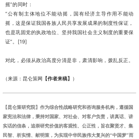
摇”的同时：
“公有制主体地位不能动摇，国有经济主导作用不能动
摇，这是保证我国各族人民共享发展成果的制度性保证，
也是巩固党的执政地位、坚持我国社会主义制度的重要保
证”。[19]
对此，必须从政治高度分清是非，肃清影响，拨乱反正。
（来源：昆仑策网
【作者来稿】
）
【昆仑策研究院】作为综合性战略研究和咨询服务机构，遵循国
家宪法和法律，秉持对国家、对社会、对客户负责，讲真话、讲
实话的信条，追崇研究价值的客观性、公正性，旨在聚贤才、集
民智、析实情、献明策，为实现中华民族伟大复兴的“中国梦”而