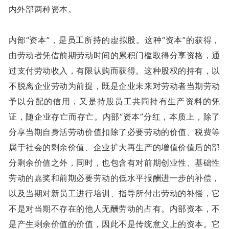
内外部两种资本。
内部“资本”，是员工所持的虚拟股。这种“资本”的获得，
由劳动者凭借前期劳动时间的累积门槛取得分享资格，通
过支付劳动收入，有限认购而获得。这种股权的持有，以
不脱离企业劳动为前提，既是企业未来对劳动者当期劳动
予以分配的信用，又是持股员工共同持有生产资料的凭
证，随企业存亡而存亡。内部“资本”分红，本质上，除了
分享当期自身活劳动价值扣除了必要劳动的价值、税费等
属于社会的剩余价值、企业扩大再生产的增值价值后的部
分剩余价值之外，同时，也包含有对前期创业性、基础性
劳动的嘉奖和前期必要劳动的低水平报酬进一步的补偿，
以及当期对新员工进行培训、指导所付出劳动的补偿，它
不是对当期不存在的他人无酬劳动的占有。内部资本，不
是产生剩余价值的价值，因此不是传统意义上的资本。它