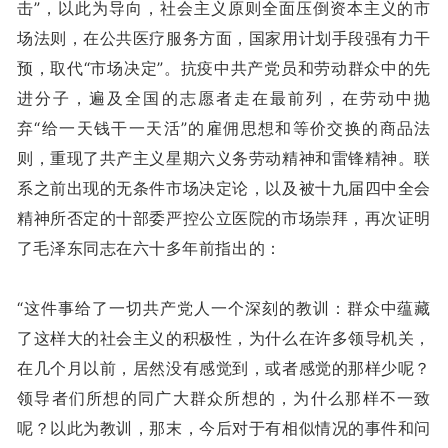
击”，以此为导向，社会主义原则全面压倒资本主义的市
场法则，在公共医疗服务方面，国家用计划手段强有力干
预，取代“市场决定”。抗疫中共产党员和劳动群众中的先
进分子，遍及全国的志愿者走在最前列，在劳动中抛
弃“给一天钱干一天活”的雇佣思想和等价交换的商品法
则，重现了共产主义星期六义务劳动精神和雷锋精神。联
系之前出现的无条件市场决定论，以及被十九届四中全会
精神所否定的十部委严控公立医院的市场崇拜，再次证明
了毛泽东同志在六十多年前指出的：
“这件事给了一切共产党人一个深刻的教训：群众中蕴藏
了这样大的社会主义的积极性，为什么在许多领导机关，
在几个月以前，居然没有感觉到，或者感觉的那样少呢？
领导者们所想的同广大群众所想的，为什么那样不一致
呢？以此为教训，那末，今后对于有相似情况的事件和问