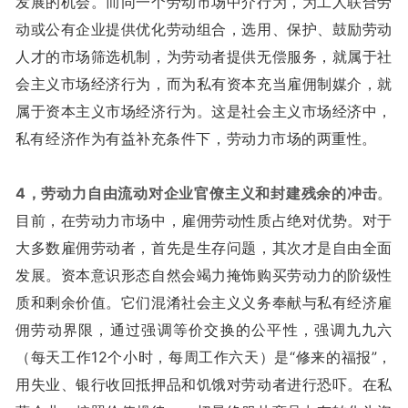
发展的机会。而同一个劳动市场中介行为，为工人联合劳
动或公有企业提供优化劳动组合，选用、保护、鼓励劳动
人才的市场筛选机制，为劳动者提供无偿服务，就属于社
会主义市场经济行为，而为私有资本充当雇佣制媒介，就
属于资本主义市场经济行为。这是社会主义市场经济中，
私有经济作为有益补充条件下，劳动力市场的两重性。
4，劳动力自由流动对企业官僚主义和封建残余的冲击
。
目前，在劳动力市场中，雇佣劳动性质占绝对优势。对于
大多数雇佣劳动者，首先是生存问题，其次才是自由全面
发展。资本意识形态自然会竭力掩饰购买劳动力的阶级性
质和剩余价值。它们混淆社会主义义务奉献与私有经济雇
佣劳动界限，通过强调等价交换的公平性，强调九九六
（每天工作12个小时，每周工作六天）是“修来的福报”，
用失业、银行收回抵押品和饥饿对劳动者进行恐吓。在私