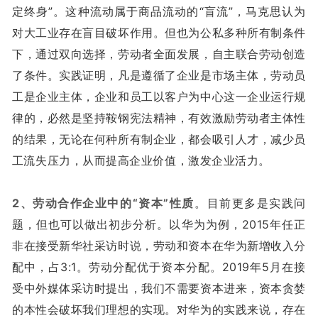
定终身”。这种流动属于商品流动的“盲流”，马克思认为
对大工业存在盲目破坏作用。但也为公私多种所有制条件
下，通过双向选择，劳动者全面发展，自主联合劳动创造
了条件。实践证明，凡是遵循了企业是市场主体，劳动员
工是企业主体，企业和员工以客户为中心这一企业运行规
律的，必然是坚持鞍钢宪法精神，有效激励劳动者主体性
的结果，无论在何种所有制企业，都会吸引人才，减少员
工流失压力，从而提高企业价值，激发企业活力。
2、劳动合作企业中的“资本”性质
。目前更多是实践问
题，但也可以做出初步分析。以华为为例，2015年任正
非在接受新华社采访时说，劳动和资本在华为新增收入分
配中，占3:1。劳动分配优于资本分配。2019年5月在接
受中外媒体采访时提出，我们不需要资本进来，资本贪婪
的本性会破坏我们理想的实现。对华为的实践来说，存在