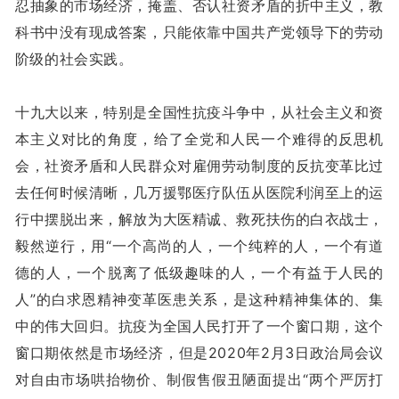
忍抽象的市场经济，掩盖、否认社资矛盾的折中主义，教
科书中没有现成答案，只能依靠中国共产党领导下的劳动
阶级的社会实践。
十九大以来，特别是全国性抗疫斗争中，从社会主义和资
本主义对比的角度，给了全党和人民一个难得的反思机
会，社资矛盾和人民群众对雇佣劳动制度的反抗变革比过
去任何时候清晰，几万援鄂医疗队伍从医院利润至上的运
行中摆脱出来，解放为大医精诚、救死扶伤的白衣战士，
毅然逆行，用“一个高尚的人，一个纯粹的人，一个有道
德的人，一个脱离了低级趣味的人，一个有益于人民的
人”的白求恩精神变革医患关系，是这种精神集体的、集
中的伟大回归。抗疫为全国人民打开了一个窗口期，这个
窗口期依然是市场经济，但是2020年2月3日政治局会议
对自由市场哄抬物价、制假售假丑陋面提出“两个严厉打