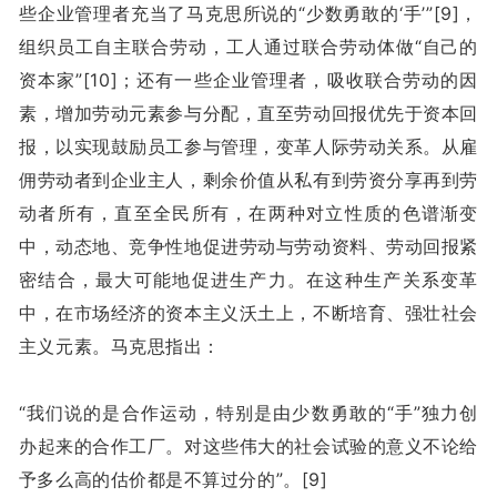
些企业管理者充当了马克思所说的“少数勇敢的‘手’”[9]，
组织员工自主联合劳动，工人通过联合劳动体做“自己的
资本家”[10]；还有一些企业管理者，吸收联合劳动的因
素，增加劳动元素参与分配，直至劳动回报优先于资本回
报，以实现鼓励员工参与管理，变革人际劳动关系。从雇
佣劳动者到企业主人，剩余价值从私有到劳资分享再到劳
动者所有，直至全民所有，在两种对立性质的色谱渐变
中，动态地、竞争性地促进劳动与劳动资料、劳动回报紧
密结合，最大可能地促进生产力。在这种生产关系变革
中，在市场经济的资本主义沃土上，不断培育、强壮社会
主义元素。马克思指出：
“我们说的是合作运动，特别是由少数勇敢的“手”独力创
办起来的合作工厂。对这些伟大的社会试验的意义不论给
予多么高的估价都是不算过分的”。[9]