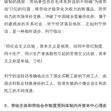
级制的残留，劳动者也存在毛泽东所说的不明确“为谁劳
动”[15]的问题，将劳动才能异化为权力的附属品。而劳
动力的市场等价交换，冲破了中国城乡普遍存在的、属于
封建残余的关系社会，对于经济落后地区，正如列宁所
说，是一种相对进步。列宁指出：
“同社会主义比较，资本主义是祸害。但同中世纪制度、
同小生产、同小生产者涣散性引起的官僚主义比较，资本
主义则是幸福。”[16]
列宁的这段话准确地点出了国企买断工龄的下岗工人、由
国企到私企转换身份的工人、投资失败的小微企业主和农
民工的不同境遇。
5、劳动主体和劳动合作制度受到体制内外资本中心理念