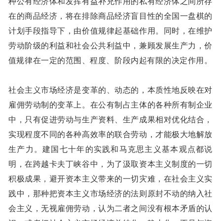
种公有经济体和发挥有益补充作用的私有经济体之间所存
在的商品经济，将在排除商品经济盲目性的全国一盘棋的
计划手段指导下，由价值规律起基础作用。同时，在维护
劳动阶级的利益和社会公共利益中，兼顾发展生产力，价
值规律在一定的范围、程度、阶段内起有限的决定作用。
社会主义市场经济是变革的、动态的，本质性地反映在对
雇佣劳动制的变革上。在公有制占主体的各种所有制企业
中，只有促进劳动与生产资料、生产成果相对优化结合，
实现程度不同的各种高效率的联合劳动，才能极大地解放
生产力。建国七十年的实践和马克思主义基本观点都说
明，在跨越卡夫丁峡谷中，为了汲取资本主义制度的一切
积极成果，避开资本主义带来的一切灾难，在社会主义实
践中，那种把资本主义市场经济的法则原封不动的纳入社
会主义，无视雇佣劳动，认为二者之间没有根本矛盾的认