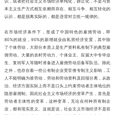
识，或者把社会主义市场经济单纯化，静止化，不是与资
本主义生产方式相互依赖而存在、相互斗争、相互转化的
认识，都是脱离实际的，都是违背对立统一规律的。
在市场经济条件下，形成了中国特色的雇佣劳动，即
80%的就业，90%的新增就业由私营经济安置，其中除
了个体劳动，大部分本质上是生产资料私有制下的典型雇
佣劳动。大量的农村劳动力、个体业主、应届大中专毕业
生、复转军人等随时准备进入雇佣劳动后备军队伍。除此
之外，也存在着一些公有制企业受官僚专制主义影响，工
人不能明确为谁劳动，劳动和劳动资料及回报分离，从政
治、经济方面实际上而不是口头上约束劳动者主体地位的
隐形雇佣制。因此社会主义市场经济的变革产生，首先是
劳动者主体性的变革，这种变革，无论在何种所有制企
业，都有现实意义。这就是说，社会主义市场经济不是容