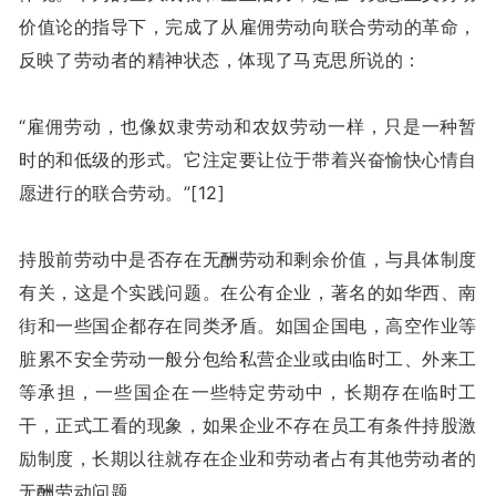
价值论的指导下，完成了从雇佣劳动向联合劳动的革命，
反映了劳动者的精神状态，体现了马克思所说的：
“雇佣劳动，也像奴隶劳动和农奴劳动一样，只是一种暂
时的和低级的形式。它注定要让位于带着兴奋愉快心情自
愿进行的联合劳动。”[12]
持股前劳动中是否存在无酬劳动和剩余价值，与具体制度
有关，这是个实践问题。在公有企业，著名的如华西、南
街和一些国企都存在同类矛盾。如国企国电，高空作业等
脏累不安全劳动一般分包给私营企业或由临时工、外来工
等承担，一些国企在一些特定劳动中，长期存在临时工
干，正式工看的现象，如果企业不存在员工有条件持股激
励制度，长期以往就存在企业和劳动者占有其他劳动者的
无酬劳动问题。