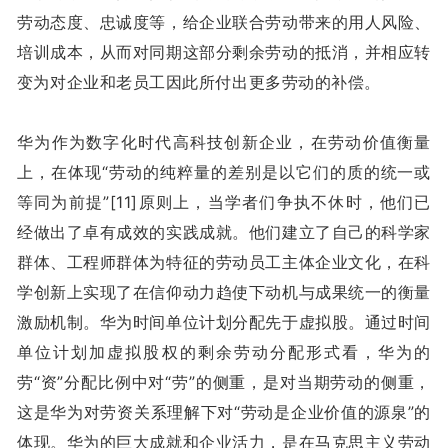
劳动态度、忠诚度等，给企业联合劳动带来的用人风险、
培训成本，从而对同期这部分剩余劳动的抵消，并相应转
变为对企业和老员工因此所付出更多劳动的补偿。
华为作为数字化时代高科技创新企业，在劳动价值衡量
上，在体现“劳动的纯粹量的差别是以它们的质的统一或
等同为前提”[11]原则上，当学者们争执不休时，他们已
经做出了卓有成效的实践成就。他们建立了自己的科学家
群体、工程师群体为特征的劳动员工主体企业文化，在科
学创新上实现了在信仰动力趋使下动机与成果统一的衡量
激励机制。华为时间单位计划分配先于虚拟股。通过时间
单位计划加虚拟股权的剩余劳动分配形式看，华为的
劳“资”分配比例中对“劳”的侧重，是对当期劳动的侧重，
这是华为对劳资关系理解下对“劳动是企业价值的源泉”的
体现。华为的巨大成就和企业活力，是在马克思主义劳动