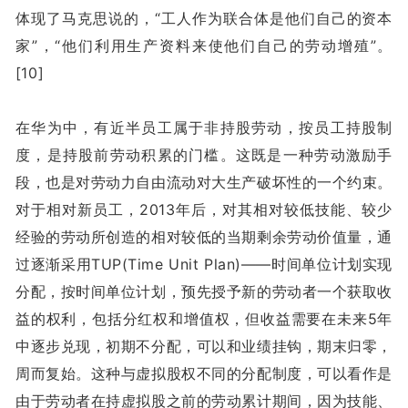
体现了马克思说的，“工人作为联合体是他们自己的资本
家”，“他们利用生产资料来使他们自己的劳动增殖”。
[10]
在华为中，有近半员工属于非持股劳动，按员工持股制
度，是持股前劳动积累的门槛。这既是一种劳动激励手
段，也是对劳动力自由流动对大生产破坏性的一个约束。
对于相对新员工，2013年后，对其相对较低技能、较少
经验的劳动所创造的相对较低的当期剩余劳动价值量，通
过逐渐采用TUP
(Time Unit Plan)
——时间单位计划实现
分配，按时间单位计划，预先授予新的劳动者一个获取收
益的权利，包括分红权和增值权，但收益需要在未来5年
中逐步兑现，初期不分配，可以和业绩挂钩，期末归零，
周而复始。这种与虚拟股权不同的分配制度，可以看作是
由于劳动者在持虚拟股之前的劳动累计期间，因为技能、