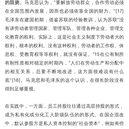
的阻挠
。马克思认为，“要解放劳动群众，合作劳动必须
在全国范围内发展，因而也必须依靠全国的财力。”[17]
毛泽东在建国初期，借鉴苏联的经验教训，认为苏联“没
有讲劳动者管理国家、管理军队、管理各种企业、管理文
化教育的权利。实际上，这是社会主义制度下劳动者大的
权利，根本的权利。没有这种权利，劳动者的工作权、休
息权、受教育权等等权利，就没有保证。”15在公有制所
有制性质相对稳定的时期内，“人们在劳动生产和分配中
的相互关系，总要不断地改进，这方面很难说有什么
底”[18]。马克思和毛泽东的这个认识，在很长阶段没有
得到足够重视。
在实践中，一方面，员工持股往往通过高层持股的形式，
成为私有化或分化工人阶级队伍的的形式。在国企混改
中，默认参股方是私人资本控制的“社会资本“，例如有些