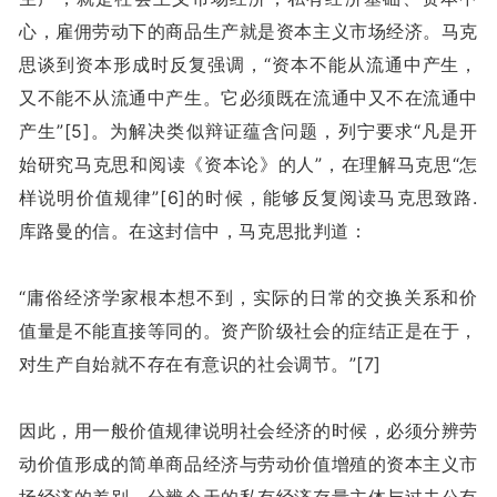
心，雇佣劳动下的商品生产就是资本主义市场经济。马克
思谈到资本形成时反复强调，“资本不能从流通中产生，
又不能不从流通中产生。它必须既在流通中又不在流通中
产生”[5]。为解决类似辩证蕴含问题，列宁要求“凡是开
始研究马克思和阅读《资本论》的人”，在理解马克思“怎
样说明价值规律”[6]的时候，能够反复阅读马克思致路.
库路曼的信。在这封信中，马克思批判道：
“庸俗经济学家根本想不到，实际的日常的交换关系和价
值量是不能直接等同的。资产阶级社会的症结正是在于，
对生产自始就不存在有意识的社会调节。”[7]
因此，用一般价值规律说明社会经济的时候，必须分辨劳
动价值形成的简单商品经济与劳动价值增殖的资本主义市