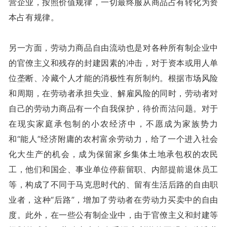
营企业，按照价值规律，一切最终服从商品占有转化为资
本占有规律。
另一方面，劳动力商品自由流动也是对各种所有制企业中
的官僚主义和残存的封建因素的冲击，对于资本或用人单
位垄断、冷藏个人才能的消极性有所制约。根据市场风险
和周期，在劳动者承担失业、解雇风险的同时，劳动者对
自己的劳动力商品有一个自我保护，待价而沽问题。对于
在现实家庭承包制的小农经济中，不愿成为家族势力
和“能人”经济附庸的农村富余劳动力，给了一个进入社会
化大生产的机会，成为保留家乡集体土地承包权的农民
工，他们和国企、事业单位停薪留职、内部提前退休员工
等，构成了不同于马克思时代的、留有生活后路的自由职
业者，这种“后路”，增加了劳动者在劳动力买卖中的自由
度。此外，在一些公有制企业中，由于官僚主义和封建等