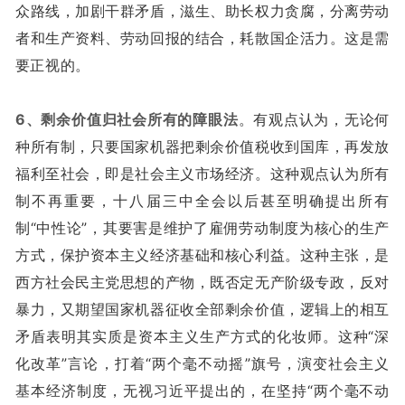
众路线，加剧干群矛盾，滋生、助长权力贪腐，分离劳动
者和生产资料、劳动回报的结合，耗散国企活力。这是需
要正视的。
6、剩余价值归社会所有的障眼法
。有观点认为，无论何
种所有制，只要国家机器把剩余价值税收到国库，再发放
福利至社会，即是社会主义市场经济。这种观点认为所有
制不再重要，十八届三中全会以后甚至明确提出所有
制“中性论”，其要害是维护了雇佣劳动制度为核心的生产
方式，保护资本主义经济基础和核心利益。这种主张，是
西方社会民主党思想的产物，既否定无产阶级专政，反对
暴力，又期望国家机器征收全部剩余价值，逻辑上的相互
矛盾表明其实质是资本主义生产方式的化妆师。这种“深
化改革”言论，打着“两个毫不动摇”旗号，演变社会主义
基本经济制度，无视习近平提出的，在坚持“两个毫不动