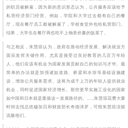
的职员被解雇，因为新的意识形态认为，公共服务应该给予
私营经济部门经营。例如，学院和大学过去都有自己的餐
厅，现在餐厅员工都被解雇了，学校食堂外包给私营部门。
结果，大学生在餐厅再也吃不上物美价廉的饭菜了。
与之相反，朱慧琼认为，政府在推动经济发展、解决就业方
面应发挥关键作用。尤其是接受过良好教育的几百万年轻
人，他们应该有机会为国家发展贡献自己的知识与才华。最
简单的办法就是加强诸如道路、桥梁和水坝等基础设施建
设，增加公共服务需求。这将为成千上万的年轻人提供就业
机会，同时促进国家经济增长。那些更早实施工业化的国家
如中国和日本就是遵循这一发展路径的。……朱慧琼花费大量
时间去找总统穆加贝和财政部长奇德泽罗，可惜朱慧琼没能
说服他们。