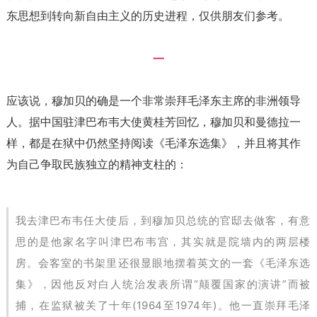
东思想到转向新自由主义的历史进程，仅供朋友们参考。
一
应该说，穆加贝的确是一个非常崇拜毛泽东主席的非洲领导
人。据中国驻津巴布韦大使黄桂芳回忆，穆加贝和曼德拉一
样，都是在狱中仍然坚持阅读《毛泽东选集》，并且将其作
为自己争取民族独立的精神支柱的：
我去津巴布韦任大使后，到穆加贝总统的官邸去做客，有意
思的是他家名字叫津巴布韦宫，其实就是院墙内的两层楼
房。会客室的书架里还很显眼地摆着英文的一套《毛泽东选
集》，因他反对白人统治发表所谓“颠覆国家的演讲”而被
捕，在监狱被关了十年(1964至1974年)。他一直崇拜毛泽