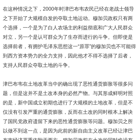
在这种情况之下，2000年时津巴布韦农民已经在老战士领导
之下开始了大规模自发的夺取土地运动。穆加贝政权只有两
个选择，一个是为了白人农场主的利益彻底和广大人民群众
对立，另一个是认可群众为了生存而进行的斗争。但即使是
选择前者，有拥护毛泽东思想这一“原罪”的穆加贝也不可能得
到西方资本势力的全力支持，因此他才不得不选择了后者，
支持人民群众夺取土地的斗争。
津巴布韦在土地改革当中的确出现了恶性通货膨胀等很多问
题，但是这并不是土改本身的必然产物。与其形成鲜明对照
的是，新中国成立初期也进行了大规模的土地改革，但是不
仅没有引发严重的通货膨胀，反而在土改的同时根本上解决
了国民党政府遗留下来的恶性通货膨胀等问题。穆加贝之所
以做不到这一点，是因为此前的新自由主义改革已经让津巴