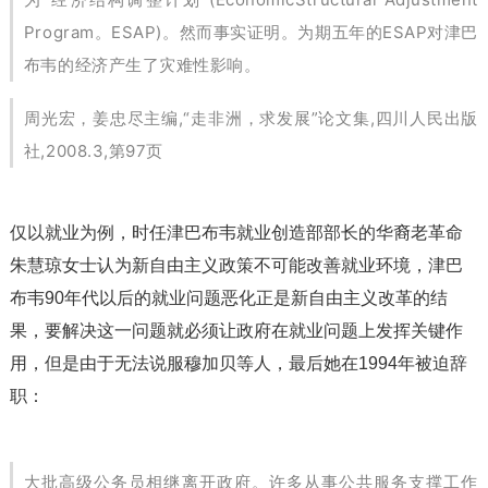
Program。ESAP)。然而事实证明。为期五年的ESAP对津巴
布韦的经济产生了灾难性影响。
周光宏，姜忠尽主编,“走非洲，求发展”论文集,四川人民出版
社,2008.3,第97页
仅以就业为例，时任津巴布韦就业创造部部长的华裔老革命
朱慧琼女士认为新自由主义政策不可能改善就业环境，津巴
布韦90年代以后的就业问题恶化正是新自由主义改革的结
果，要解决这一问题就必须让政府在就业问题上发挥关键作
用，但是由于无法说服穆加贝等人，最后她在1994年被迫辞
职：
大批高级公务员相继离开政府。许多从事公共服务支撑工作