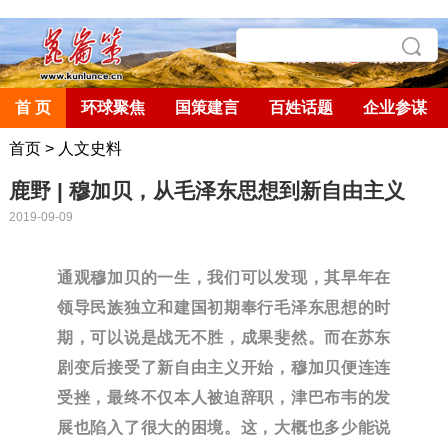
首 页
环球聚焦
国策建言
百姓话题
企业参谋
首页
>
人文史料
鹿野 | 穆加贝，从毛泽东思想到新自由主义
2019-09-09
通观穆加贝的一生，我们可以发现，其早年在
领导民族独立和建国初期奉行毛泽东思想的时
期，可以说是战无不胜，成果斐然。而在苏东
剧变后接受了新自由主义开始，穆加贝便连连
受挫，最终不仅本人被迫辞职，津巴布韦的发
展也陷入了很大的困境。这，大概也多少能说