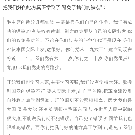
把我们好的地方真正学到了,避免了我们的缺点”：
毛主席的教导谁都知道,主要是靠你们自己的斗争。我们有成
功的经验,也有失败的教训。制定政策要从自己的实际出发,你
们的政策是对的。不论在你们过去的斗争年代还是现在,你们
都从本国实际出发,这很好。你们党从一九六三年建立到现在
将近二十年。我们党有六十一岁,你们党二十岁,你们党虽然年
青,但比我们党走的弯路少。
开始我们也学习人家,主要学习苏联,我们没有学得太好。照搬
别国党的经验不行,要从实际出发,走自己的路,把革命建设引
向胜利才算学到经验。理论原则不能照框框套。因为我们是
大国,又是大党,还有英明领袖毛泽东同志,在世界人民中影响
很大,但不能说我们就不犯错误。自己犯了错误,外国学我们也
跟着犯错误。而你们把我们好的地方真正学到了,避免了我们