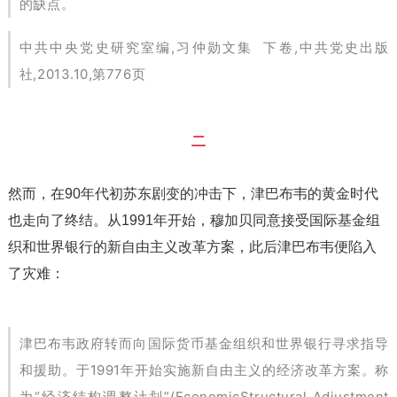
的缺点。
中共中央党史研究室编,习仲勋文集 下卷,中共党史出版
社,2013.10,第776页
二
然而，在90年代初苏东剧变的冲击下，津巴布韦的黄金时代
也走向了终结。从1991年开始，穆加贝同意接受国际基金组
织和世界银行的新自由主义改革方案，此后津巴布韦便陷入
了灾难：
津巴布韦政府转而向国际货币基金组织和世界银行寻求指导
和援助。于1991年开始实施新自由主义的经济改革方案。称
为“经济结构调整计划”(EconomicStructural Adjustment