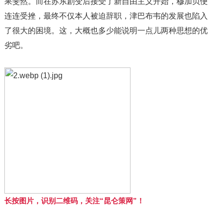
果斐然。而在苏东剧变后接受了新自由主义开始，穆加贝便
连连受挫，最终不仅本人被迫辞职，津巴布韦的发展也陷入
了很大的困境。这，大概也多少能说明一点儿两种思想的优
劣吧。
长按图片，识别二维码，关注“昆仑策网”！