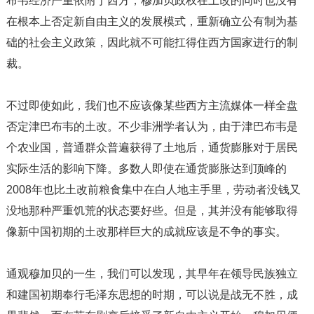
布韦经济严重依附于西方，穆加贝政权在土改的同时也没有
在根本上否定新自由主义的发展模式，重新确立公有制为基
础的社会主义政策，因此就不可能扛得住西方国家进行的制
裁。
不过即使如此，我们也不应该像某些西方主流媒体一样全盘
否定津巴布韦的土改。不少非洲学者认为，由于津巴布韦是
个农业国，普通群众普遍获得了土地后，通货膨胀对于居民
实际生活的影响下降。多数人即使在通货膨胀达到顶峰的
2008年也比土改前粮食集中在白人地主手里，劳动者没钱又
没地那种严重饥荒的状态要好些。但是，其并没有能够取得
像新中国初期的土改那样巨大的成就应该是不争的事实。
通观穆加贝的一生，我们可以发现，其早年在领导民族独立
和建国初期奉行毛泽东思想的时期，可以说是战无不胜，成