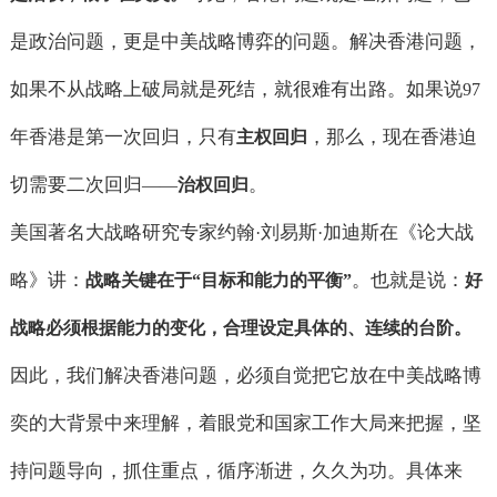
是政治问题，更是中美战略博弈的问题。解决香港问题，
如果不从战略上破局就是死结，就很难有出路。如果说
97
年香港是第一次回归，只有
，那么，现在香港迫
主权回归
切需要二次回归
。
——
治权回归
美国著名大战略研究专家约翰
刘易斯
加迪斯在《论大战
·
·
略》讲：
。也就是说：
战略关键在于
“
目标和能力的平衡
”
好
战略必须根据能力的变化，合理设定具体的、连续的台阶。
因此，我们解决香港问题，必须自觉把它放在中美战略博
奕的大背景中来理解，着眼党和国家工作大局来把握，坚
持问题导向，抓住重点，循序渐进，久久为功。具体来