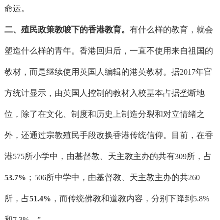
命运。
二、殖民政策教唆下的香港教育。
有什么样的教育，就会
塑造什么样的青年。香港回归后，一直不使用来自祖国的
教材，而是继续使用英国人编辑的港英教材。据
年官
2017
方统计显示，由英国人控制的教材入校基本占据垄断地
位，除了在文化、制度和历史上制造分裂和对立情绪之
外，还通过宗教殖民手段改换香港传统信仰。目前，在香
港
所小学中，由基督教、天主教主办的共有
所，占
575
309
；
所中学中，由基督教、天主教主办的共
53.7%
506
260
所，占
，而传统佛教和道教内容，分别下降到
51.4%
5.8%
和
。
7.3%
”