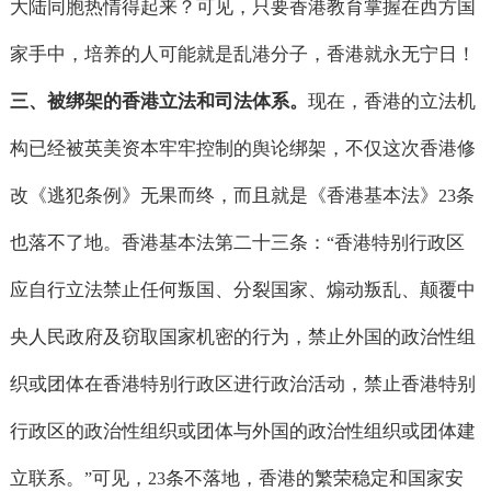
大陆同胞热情得起来？可见，只要香港教育掌握在西方国
家手中，培养的人可能就是乱港分子，香港就永无宁日！
三、被绑架的香港立法和司法体系。
现在，香港的立法机
构已经被英美资本牢牢控制的舆论绑架，不仅这次香港修
改《逃犯条例》无果而终，而且就是《香港基本法》
条
23
也落不了地。香港基本法第二十三条：
香港特别行政区
“
应自行立法禁止任何叛国、分裂国家、煽动叛乱、颠覆中
央人民政府及窃取国家机密的行为，禁止外国的政治性组
织或团体在香港特别行政区进行政治活动，禁止香港特别
行政区的政治性组织或团体与外国的政治性组织或团体建
立联系。
可见，
条不落地，香港的繁荣稳定和国家安
”
23