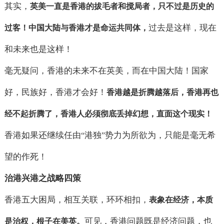
其实，
英美一直是香港的拔毛者和搅局者，只不过是历史的
过去是这样，现在
过客！中国大陆与香港才是命运共同体，
和未来也是这样！
毫无疑问，香港的未来不在英美，而在中国大陆！国家
好，民族好，香港才会好！
香港越是折腾越落后，香港再也
经不起折腾了，香港人必须彻底丢掉幻想，直面这个现实！
香港如果还继续任由
港独
势力为所欲为，只能是毫无希
“
”
望的作死！
治港兴港之战略四策
香港五大困局，相互关联，环环相扣，
表象在经济，本质
可见，香港问题既是经济问题，也
是治权，根子在美英。