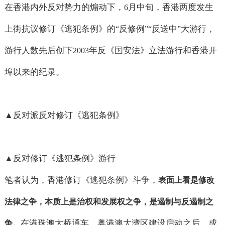
在香港内外反对势力的煽动下，
月中旬，香港两度发生
6
上街抗议修订《逃犯条例》的
反修例
反送中
大游行，
“
”“
”
游行人数先后创下
年反《国安法》立法游行和香港开
2003
埠以来的纪录。
▲
反对派反对修订《逃犯条例》
▲
反对修订《逃犯条例》游行
笔者认为，香港修订《逃犯条例》斗争，
表面上看是修改
法律之争，本质上是治权和发展权之争，是遏制与反遏制之
在港珠澳大桥通车、粤港澳大湾区建设启动之后，成
争。