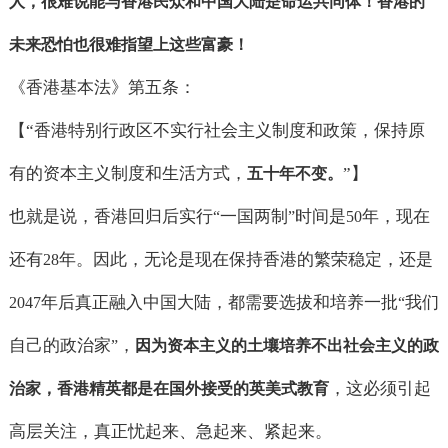
人，很难说能与香港民众和中国大陆是命运共同体！香港的
未来恐怕也很难指望上这些富豪！
《香港基本法》第五条：
【“香港特别行政区不实行社会主义制度和政策，保持原
有的资本主义制度和生活方式，
”】
五十年不变。
也就是说，香港回归后实行
一国两制
时间是
年，现在
“
”
50
还有
年。因此，无论是现在保持香港的繁荣稳定，还是
28
年后真正融入中国大陆，都需要选拔和培养一批
我们
2047
“
自己的政治家
，
”
因为资本主义的土壤培养不出社会主义的政
，这必须引起
治家，香港精英都是在国外接受的英美式教育
高层关注，真正忧起来、急起来、紧起来。