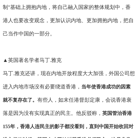
制
基础上拥抱内地，将自己融入国家的整体规划中，香
”
港人也要改变观念，更加认识内地、更加拥抱内地，把自
己当作中国的一部分。
▲
英国著名学者马丁
雅克
.
马丁
雅克还讲，现在内地开放程度大大加强，外国公司想
.
进入内地市场没有必要绕道香港，
当年使香港成功的因素
有些人，如末任港督彭定康，会说香港衰
就不复存在了。
落是因为没有实现真正的民主。他反驳称，
英国管治香港
155
年，香港人连民主的影子都没看到，直到中国开始收回对