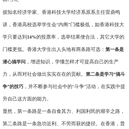
据知名经济学家、香港科技大学经济系原系主任雷鼎鸣
讲，香港高校选举学生会
内阁
门槛极低，如香港科技大
“
”
学只要达到
的投票率，选举结果便合法，其它大学的
14%
门槛更低。香港大学生出人头地有两条路可选：
第一条是
，增进知识，学懂怎样才可提高自己的生产
潜心搞学问
力，从而对社会做出实实在在的贡献。
第二条是学习
“
搞斗
，并不断参与社会中的
斗争
活动，在实践中提
争
”
的技巧
“
”
升自己这方面的能力。
显然，第一条路是一条自食其力、利国利民的艰辛之路，
第二条路是一条急功近利、不劳而获的捷径。在香港，普