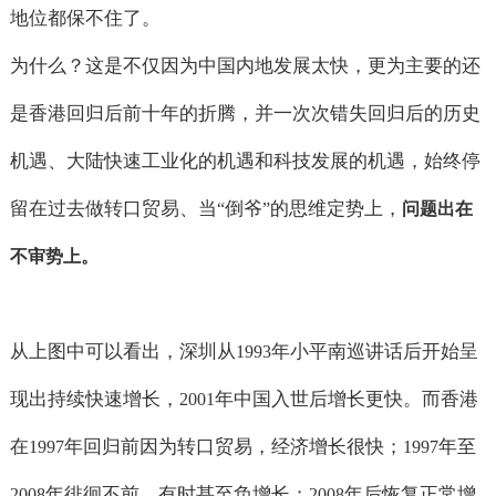
地位都保不住了。
为什么？这是不仅因为中国内地发展太快，更为主要的还
是香港回归后前十年的折腾，并一次次错失回归后的历史
机遇、大陆快速工业化的机遇和科技发展的机遇，始终停
留在过去做转口贸易、当
倒爷
的思维定势上，
“
”
问题出在
不审势上。
从上图中可以看出，深圳从
年小平南巡讲话后开始呈
1993
现出持续快速增长，
年中国入世后增长更快。而香港
2001
在
年回归前因为转口贸易，经济增长很快；
年至
1997
1997
年徘徊不前，有时甚至负增长；
年后恢复正常增
2008
2008