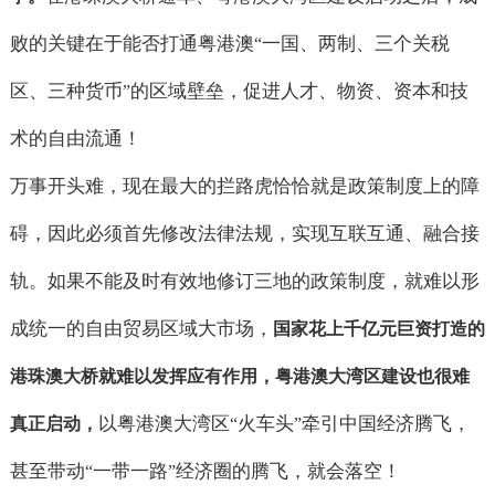
败的关键在于能否打通粤港澳
一国、两制、三个关税
“
区、三种货币
的区域壁垒，促进人才、物资、资本和技
”
术的自由流通！
万事开头难，现在最大的拦路虎恰恰就是政策制度上的障
碍，因此必须首先修改法律法规，实现互联互通、融合接
轨。如果不能及时有效地修订三地的政策制度，就难以形
成统一的自由贸易区域大市场，
国家花上千亿元巨资打造的
港珠澳大桥就难以发挥应有作用，粤港澳大湾区建设也很难
以粤港澳大湾区
火车头
牵引中国经济腾飞，
真正启动，
“
”
甚至带动
一带一路
经济圈的腾飞，就会落空！
“
”