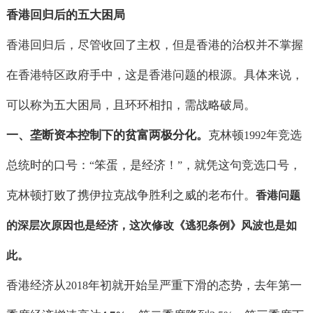
香港回归后的五大困局
香港回归后，尽管收回了主权，但是香港的治权并不掌握
在香港特区政府手中，这是香港问题的根源。具体来说，
可以称为五大困局，且环环相扣，需战略破局。
一、垄断资本控制下的贫富两极分化。
克林顿
年竞选
1992
总统时的口号：
笨蛋，是经济！
，就凭这句竞选口号，
“
”
克林顿打败了携伊拉克战争胜利之威的老布什。
香港问题
的深层次原因也是经济，这次修改《逃犯条例》风波也是如
此。
香港经济从
年初就开始呈严重下滑的态势，去年第一
2018