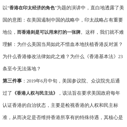
以
为题的演讲中，直白地透露了美
“
香港在印太经济的角色
”
国的意图：在美国遏制中国的战略中，印太战略占有重要
地位，
。这样，我们就不难
而香港则是可以用来打的一张牌
理解：为什么美国当局如此不惜血本地扶植香港反对派？
为什么香港修改法律如此之难？为什么《香港基本法》
23
条至今无法落地？
第三件事
：
年
月中旬，美国参议院、众议院先后通
2019
6
过了
，该法旨在要求美国政府每年
《香港人权与民主法》
认证香港的自治状态，主要是检视香港的人权和民主标
准，从而决定是否维持香港所享有的特殊待遇，其核心是