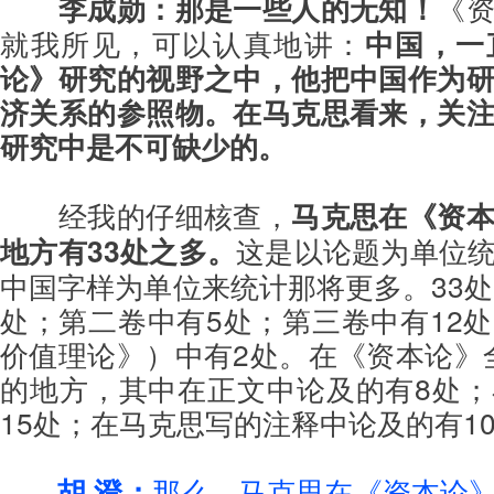
李成勋：那是一些人的无知！
《
就我所见，可以认真地讲：
中国，一
论》研究的视野之中，他把中国作为
济关系的参照物。
在马克思看来，
关
研究中是不可缺少的。
经我的仔细核查，
马克思在《资
地方有33处之多。
这是以论题为单位
中国字样为单位来统计那将更多。33处
处；第二卷中有5处；第三卷中有12
价值理论》）中有2处。在《资本论》全
的地方，其中在正文中论及的有8处
15处；在马克思写的注释中论及的有1
胡 澄：
那么，马克思在《资本论