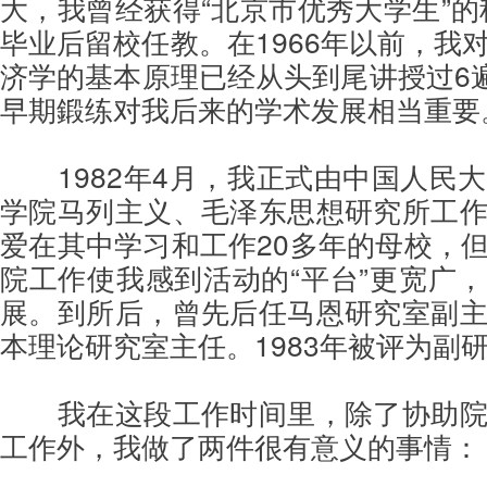
大，我曾经获得“北京市优秀大学生”的称
毕业后留校任教。在1966年以前，我
济学的基本原理已经从头到尾讲授过6遍
早期鍛练对我后来的学术发展相当重要
1982年4月，我正式由中国人民
学院马列主义、毛泽东思想研究所工
爱在其中学习和工作20多年的母校，
院工作使我感到活动的“平台”更宽广
展。到所后，曾先后任马恩研究室副
本理论研究室主任。1983年被评为副
我在这段工作时间里，除了协助
工作外，我做了两件很有意义的事情：