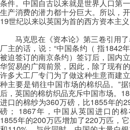
条件。中国自古以来就是世界人口第
生产消费的潜力都十分巨大。所以，
19世纪以来以英国为首的西方资本主
马克思在《资本论》第三卷引用了
厂主的话，说：“中国条约（ 指1842
被迫签订的南京条约）签订后，国内
华贸易的广阔前景，因此，除了现有
许多大工厂专门为了做这种生意而建
种主要是销往中国市场的棉织品。”
后，英国的棉纺织品充斥中国市场。18
进口的棉纱为360万磅，比1855年的2
磅； 1867年，中国从英国进口的棉
1855年的200万匹增加了220万匹，
和110%。与此同时，中国的大量白