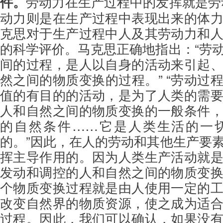
件。
劳动力在生产过程中的发挥就是劳
动力则是在生产过程中表现出来的体
克思对于生产过程中人及其劳动力和
的科学评价。马克思正确地指出：“劳
间的过程，是人以自身的活动来引起
然之间的物质变换的过程。” “劳动过
值的有目的的活动，是为了人类的需
人和自然之间的物质变换的一般条件
的自然条件……它是人类生活的一
的。”因此，在人的劳动和其他生产要
挥主导作用的。因为人类生产活动就
发动和调控的人和自然之间的物质变
个物质变换过程就是由人使用一定的
改变自然界的物质资源，使之成为适
过程。因此，我们可以确认，如果没