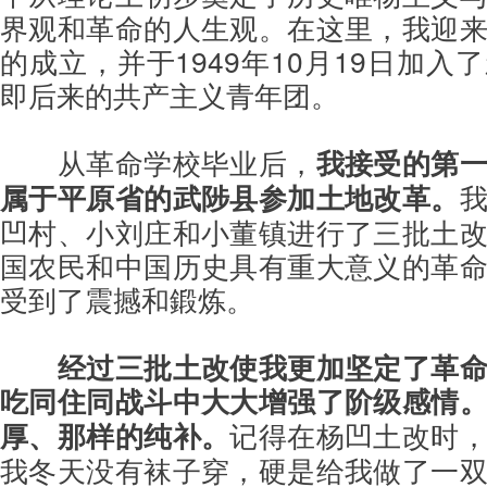
界观和革命的人生观。在这里，我迎
的成立，并于1949年10月19日加入
即后来的共产主义青年团。
从革命学校毕业后，
我接受的第
属于平原省的武陟县参加土地改革。
凹村、小刘庄和小董镇进行了三批土
国农民和中国历史具有重大意义的革
受到了震撼和鍛炼。
经过三批土改使我更加坚定了革
吃同住同战斗中大大增强了阶级感情
厚、那样的纯补。
记得在杨凹土改时
我冬天没有袜子穿，硬是给我做了一