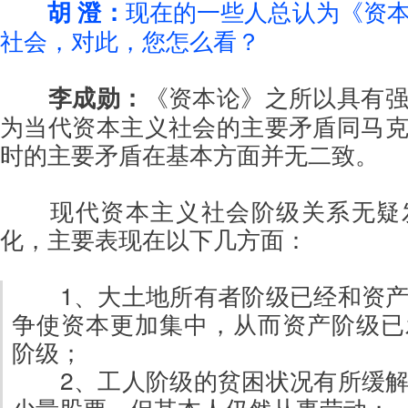
胡 澄：
现在的一些人总认为《资
社会，对此，您怎么看？
李成勋：
《资本论》之所以具有
为当代资本主义社会的主要矛盾同马
时的主要矛盾在基本方面并无二致。
现代资本主义社会阶级关系无疑
化，主要表现在以下几方面：
1、大土地所有者阶级已经和资
争使资本更加集中，从而资产阶级已
阶级；
2、工人阶级的贫困状况有所缓
少量股票，但其本人仍然从事劳动；