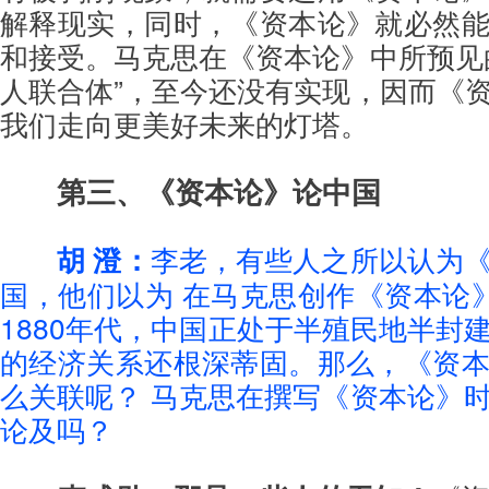
解释现实，同时，《资本论》就必然
和接受。马克思在《资本论》中所预见
人联合体”，至今还没有实现，因而《
我们走向更美好未来的灯塔。
第三、《资本论》论中国
胡 澄：
李老，有些人之所以认为
国，他们以为 在马克思创作《资本论》的
1880年代，中国正处于半殖民地半封
的经济关系还根深蒂固。那么，《资
么关联呢？ 马克思在撰写《资本论》
论及吗？