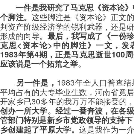
一件是我研究了马克思《资本论》中
个脚注。
这些脚注是《资本论》正文
判资产阶级经济学的锐利武器，还是
形成的向导。
最后，我写成了《一份
克思<资本论>中的脚注》一文，发
1983年第4期，正是马克思逝世100
应该说是一个拓荒之举。
另一件是，
1983年全人口普查
平均占有的大专毕业生数，河南省竟
开家乡已30多年的我万万不能接受的
创办一所大学。经过一番奔波，在各
管部门特别是新乡市党政领导的支持下，
乡创建起了平原大学。
这是我作为一