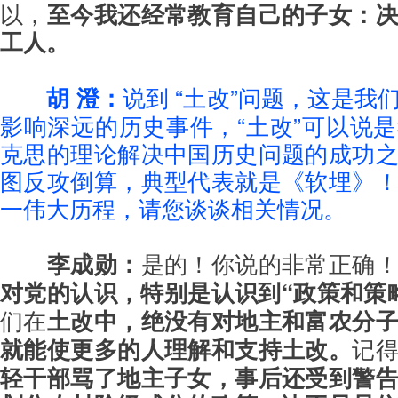
以，
至今我还经常教育自己的子女：
工人。
胡 澄：
说到 “土改”问题，这是我
影响深远的历史事件，“土改”可以说
克思的理论解决中国历史问题的成功
图反攻倒算，典型代表就是《软埋》
一伟大历程，请您谈谈相关情况。
李成勋：
是的！你说的非常正确
对党的认识，特别是认识到“政策和策
们在
土改中，绝没有对地主和富农分
就能使更多的人理解和支持土改。
记
轻干部骂了地主子女，事后还受到警