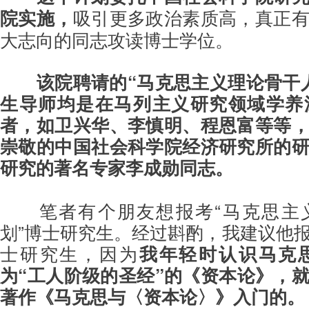
院实施，
吸引更多政治素质高，真正
大志向的同志攻读博士学位。
该院聘请的“马克思主义理论骨干
生导师均是在马列主义研究领域学养
者，
如卫兴华、李慎明、程恩富等等
崇敬的中国社会科学院经济研究所的
研究的著名专家李成勋同志。
笔者有个朋友想报考“马克思主
划”博士研究生。经过斟酌，我建议他
士研究生，因为
我年轻时认识马克
为“工人阶级的圣经”的《资本论》，
著作《马克思与〈资本论〉》入门的。