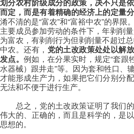
划分农村阶级成分的政策，决不只是
而定，而是有着精确的经济上的定量
淆不清的是“富农”和“富裕中农”的界限
主要成员参加劳动的条件下，年剥削量
为富农，有剥削行为但剥削量不超过总
中农。还有，
党的土改政策处处以解
发点。
例如，在分果实时，规定“套跟牲
水器械）跟井走”等。因为套和牲口、
才能形成生产力，如果把它们分别分
无法和不便于进行生产。
总之，党的土改政策证明了我们
伟大的、正确的，而且是科学的，是
思想的。