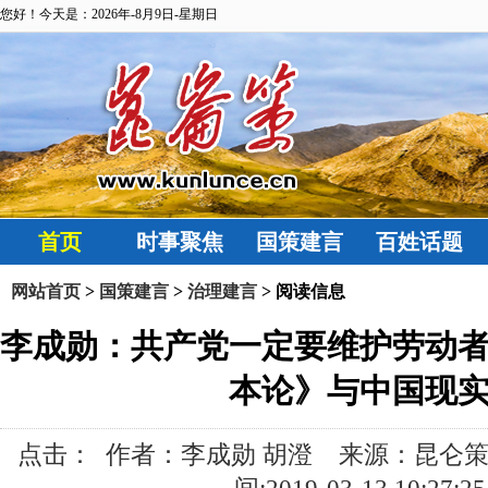
您好！今天是：2026年-8月9日-星期日
首页
时事聚焦
国策建言
百姓话题
网站首页
>
国策建言
>
治理建言
> 阅读信息
李成勋：共产党一定要维护劳动
本论》与中国现
点击：
作者：李成勋 胡澄 来源：昆仑策