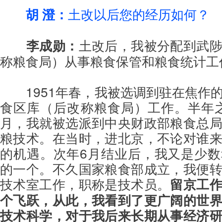
胡 澄：
土改以后您的经历如何？
李成勋：
土改后，我被分配到武
称粮食局）从事粮食保管和粮食统计工
1951年春，我被选调到驻在焦作
食区库（后改称粮食局）工作。半年之后
月，我就被选派到中央财政部粮食总
粮技术。在当时，进北京，不论对谁
的机遇。次年6月结业后，我又是少
的一个。不久国家粮食部成立，我便
技术室工作，职称是技术员。
留京工
个飞跃，从此，我看到了更广阔的世
技术科学，对于我后来长期从事经济