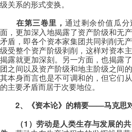
级关系的形式变换。
在第三卷里，
通过剩余价值瓜分
面，更加深入地揭露了资产阶级和无
矛盾，即各个资本家集团共同剥削无
级受整个资产阶级剥削，这样对资本
揭露就更加深刻。另一方面，也揭露
团之间以及资产阶级和地主阶级之间
其本身而言也是不可调和的，但它们
的主要矛盾而居于次要地位。
2、《资本论》的精要——马克思
（1）劳动是人类生存与发展的