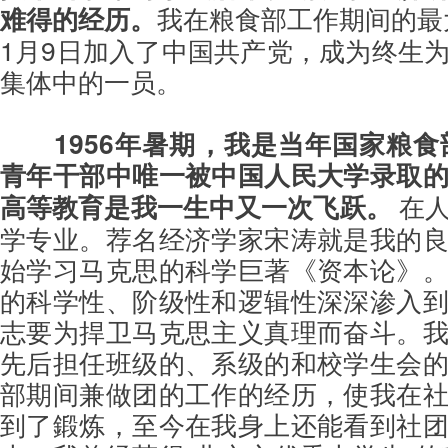
难得的经历。
我在粮食部工作期间的最大
1月9日加入了中国共产党，成为终生
集体中的一员。
1956年暑期，我是当年国家粮食
青年干部中唯一被中国人民大学录取
高等教育是我一生中又一次飞跃。
在人
学专业。荐名经济学家宋涛就是我的
始学习马克思的科学巨著《资本论》
的科学性、阶级性和逻辑性深深渗入
志要为捍卫马克思主义真理而奋斗。
先后担任班级的、系级的和校学生会
部期间兼做团的工作的经历，使我在
到了鍛炼，至今在我身上还能看到社