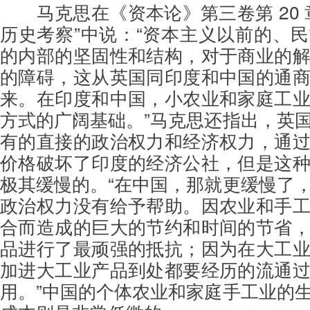
马克思在《资本论》第三卷第 20
历史考察”中说：“资本主义以前的、
的内部的坚固性和结构，对于商业的
的障碍，这从英国同印度和中国的通
来。在印度和中国，小农业和家庭工
方式的广阔基础。”马克思还指出，英
有的直接的政治权力和经济权力，通
价格破坏了印度的经济公社，但是这
极其缓慢的。“在中国，那就更缓慢了
政治权力没有给予帮助。因农业和手
合而造成的巨大的节约和时间的节省
品进行了最顽强的抵抗；因为在大工
加进大工业产品到处都要经历的流通
用。”中国的个体农业和家庭手工业的