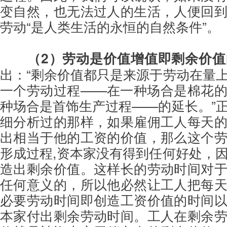
变自然，也无法过人的生活，人便回
劳动“是人类生活的永恒的自然条件”。
（2）劳动是价值增值即剩余价
出：“剩余价值都只是来源于劳动在量
一个劳动过程——在一种场合是棉花
种场合是首饰生产过程——的延长。”
细分析过的那样，如果雇佣工人每天
出相当于他的工资的价值，那么这个
形成过程,资本家没有得到任何好处，
造出剩余价值。这样长的劳动时间对
任何意义的，所以他必然让工人把每
必要劳动时间即创造工资价值的时间
本家付出剩余劳动时间。工人在剩余