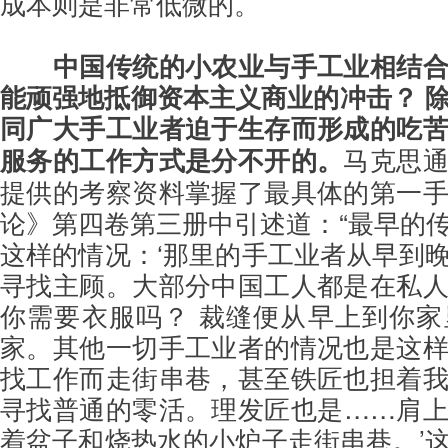
成本则是非常低微的。
中国传统的小农业与手工业相结
能顽强地抵御资本主义商业的冲击？ 
同广大手工业者迫于生存而形成的吃
服务的工作方式是分不开的。
马克思
提供的考察资料掌握了最具体的第一
论》第四卷第三册中引述道：“最早的
这样的情况：‘那里的手工业者从早到
寻找主顾。大部分中国工人都是在私
你需要衣服吗？ 裁缝便从早上到你
家。其他一切手工业者的情况也是这
找工作而走街串巷，甚至铁匠也担着
寻找普通的零活。理发匠也是……肩
着盆子和烧热水的小炉子走街串巷。’