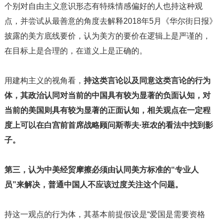
个别对自由主义意识形态有特殊情感偏好的人也持这种观
点，并尝试从最善意的角度去解释2018年5月《华尔街日报》
披露的美方底线要价，认为美方的要价在逻辑上是严谨的，
在目标上是合理的，在道义上是正确的。
用建构主义的视角看，
持这类言论以及同意这类言论的行为
体，其政治认同对当前的中国具有较为显著的负面认知，对
当前的美国则具有较为显著的正面认知，相关观点在一定程
度上可以在白宫前首席战略顾问斯蒂夫·班农的看法中找到影
子。
第三，认为中美经贸摩擦必须由认同美方标准的“专业人
员”来解决，普通中国人不应该过度关注这个问题。
持这一观点的行为体，其基本前提假设是“爱国是需要资格