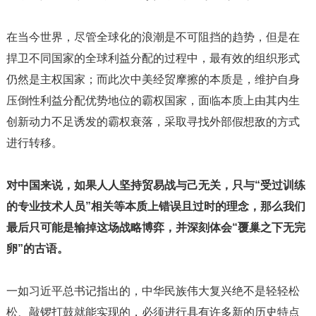
在当今世界，尽管全球化的浪潮是不可阻挡的趋势，但是在
捍卫不同国家的全球利益分配的过程中，最有效的组织形式
仍然是主权国家；而此次中美经贸摩擦的本质是，维护自身
压倒性利益分配优势地位的霸权国家，面临本质上由其内生
创新动力不足诱发的霸权衰落，采取寻找外部假想敌的方式
进行转移。
对中国来说，如果人人坚持贸易战与己无关，只与“受过训练
的专业技术人员”相关等本质上错误且过时的理念，那么我们
最后只可能是输掉这场战略博弈，并深刻体会“覆巢之下无完
卵”的古语。
一如习近平总书记指出的，中华民族伟大复兴绝不是轻轻松
松、敲锣打鼓就能实现的，必须进行具有许多新的历史特点