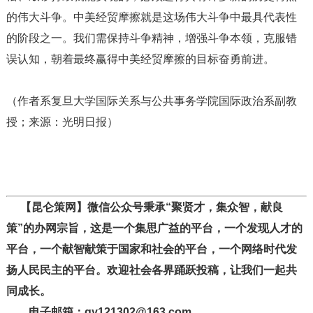
的伟大斗争。中美经贸摩擦就是这场伟大斗争中最具代表性
的阶段之一。我们需保持斗争精神，增强斗争本领，克服错
误认知，朝着最终赢得中美经贸摩擦的目标奋勇前进。
（作者系复旦大学国际关系与公共事务学院国际政治系副教
授；来源：光明日报）
【昆仑策网】微信公众号秉承“聚贤才，集众智，献良
策”的办网宗旨，这是一个集思广益的平台，一个发现人才的
平台，一个献智献策于国家和社会的平台，一个网络时代发
扬人民民主的平台。欢迎社会各界踊跃投稿，让我们一起共
同成长。
电子邮箱：gy121302@163.com