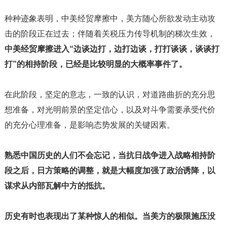
种种迹象表明，中美经贸摩擦中，美方随心所欲发动主动攻
击的阶段正在过去；伴随着关税压力传导机制的梯次生效，
中美经贸摩擦进入“边谈边打，边打边谈，打打谈谈，谈谈打
打”的相持阶段，已经是比较明显的大概率事件了。
在此阶段，坚定的意志，一致的认识，对道路曲折的充分思
想准备，对光明前景的坚定信心，以及对斗争需要承受代价
的充分心理准备，是影响态势发展的关键因素。
熟悉中国历史的人们不会忘记，当抗日战争进入战略相持阶
段之后，日方策略的调整，就是大幅度加强了政治诱降，以
谋求从内部瓦解中方的抵抗。
历史有时也表现出了某种惊人的相似。当美方的极限施压没