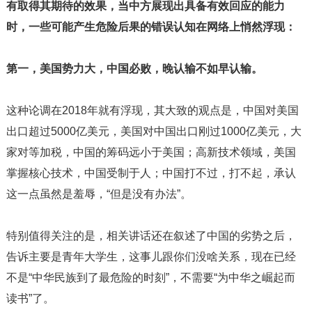
有取得其期待的效果，当中方展现出具备有效回应的能力
时，一些可能产生危险后果的错误认知在网络上悄然浮现：
第一，美国势力大，中国必败，晚认输不如早认输。
这种论调在2018年就有浮现，其大致的观点是，中国对美国
出口超过5000亿美元，美国对中国出口刚过1000亿美元，大
家对等加税，中国的筹码远小于美国；高新技术领域，美国
掌握核心技术，中国受制于人；中国打不过，打不起，承认
这一点虽然是羞辱，“但是没有办法”。
特别值得关注的是，相关讲话还在叙述了中国的劣势之后，
告诉主要是青年大学生，这事儿跟你们没啥关系，现在已经
不是“中华民族到了最危险的时刻”，不需要“为中华之崛起而
读书”了。