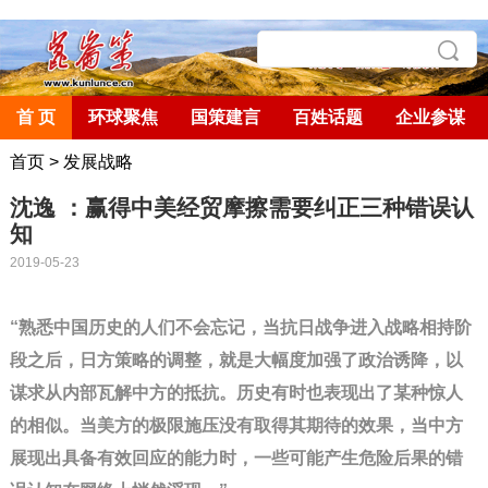
首 页
环球聚焦
国策建言
百姓话题
企业参谋
首页
>
发展战略
沈逸 ：赢得中美经贸摩擦需要纠正三种错误认
知
2019-05-23
“熟悉中国历史的人们不会忘记，当抗日战争进入战略相持阶
段之后，日方策略的调整，就是大幅度加强了政治诱降，以
谋求从内部瓦解中方的抵抗。历史有时也表现出了某种惊人
的相似。当美方的极限施压没有取得其期待的效果，当中方
展现出具备有效回应的能力时，一些可能产生危险后果的错