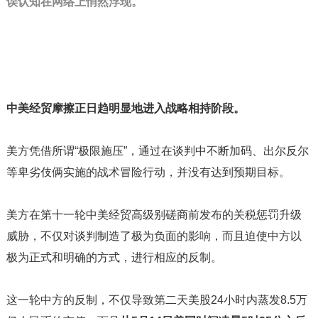
误认知在网络上悄然浮现。”
中美经贸摩擦正日趋明显地进入战略相持阶段。
美方凭借所谓“极限施压”，通过在谈判中不断加码、出尔反尔
等卑劣伎俩实施的战术冒险行动，并没有达到预期目标。
美方在第十一轮中美经贸高级别磋商前发布的关税惩罚升级
威胁，不仅对谈判制造了极为负面的影响，而且迫使中方以
极为正式和明确的方式，进行相应的反制。
这一轮中方的反制，不仅导致第二天美股24小时内蒸发8.5万