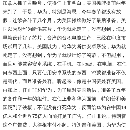
加拿大抓了孟晚舟，使得任正非明白，美国摊牌提前两年
来到了，于是，华为，特别是海思，今年春节都没有放
假，连续奋斗了几个月，为美国摊牌做好了最后准备。美
国以为对华为断供芯片，华为就死定了，没有想到，海思
早就设计好了芯片，台湾的台积电能生产，已经在印度市
场试用了几年。美国以为，给华为断供安卓系统，华为就
死定了，没有想到，华为早就设计好了鸿蒙，不但能用，
而且可能兼容安卓系统，在手机、在i-pad、在电脑、在任
何东西上面，只要使用安卓系统的东西，鸿蒙都准备不仅
是替代，而且准备兼容。听起来，像是中国要兼容美国。
再加上，任正非和华为，为了应对美国断供，准备了五年
的备件和一年的组件。在任正非和华为面前，特朗普和美
国踢到了铁板，不但没有打死华为，反而给华为在中国14
亿人和全世界75亿人面前打足了广告。任正非说，特朗普
这个广告费，大得根本付不起。特朗普和美国，为华为使