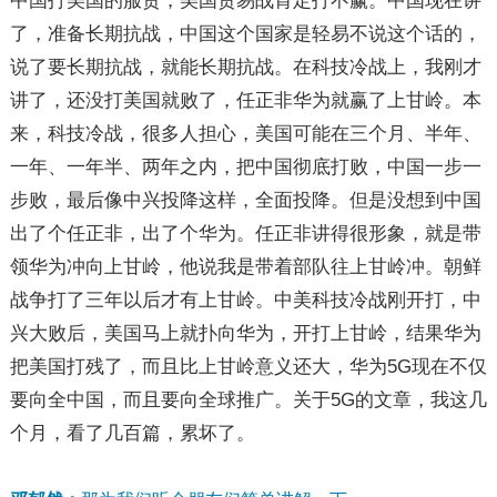
中国打美国的服贸，美国贸易战肯定打不赢。中国现在讲
了，准备长期抗战，中国这个国家是轻易不说这个话的，
说了要长期抗战，就能长期抗战。在科技冷战上，我刚才
讲了，还没打美国就败了，任正非华为就赢了上甘岭。本
来，科技冷战，很多人担心，美国可能在三个月、半年、
一年、一年半、两年之内，把中国彻底打败，中国一步一
步败，最后像中兴投降这样，全面投降。但是没想到中国
出了个任正非，出了个华为。任正非讲得很形象，就是带
领华为冲向上甘岭，他说我是带着部队往上甘岭冲。朝鲜
战争打了三年以后才有上甘岭。中美科技冷战刚开打，中
兴大败后，美国马上就扑向华为，开打上甘岭，结果华为
把美国打残了，而且比上甘岭意义还大，华为5G现在不仅
要向全中国，而且要向全球推广。关于5G的文章，我这几
个月，看了几百篇，累坏了。