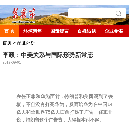
首 页
环球聚焦
国策建言
百姓话题
企业参谋
首页
>
深度评析
李毅：中美关系与国际形势新常态
2019-09-01
在任正非和华为面前，特朗普和美国踢到了铁
板，不但没有打死华为，反而给华为在中国14
亿人和全世界75亿人面前打足了广告。任正非
说，特朗普这个广告费，大得根本付不起。