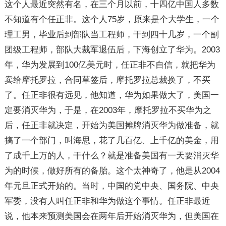
这个人最近突然有名，在三个月以前，十四亿中国人多数
不知道有个任正非。这个人75岁，原来是个大学生，一个
理工男，毕业后到部队当工程师，干到四十几岁，一个副
团级工程师，部队大裁军退伍后，下海创立了华为。2003
年，华为发展到100亿美元时，任正非不自信，就把华为
卖给摩托罗拉，合同草签后，摩托罗拉总裁换了，不买
了。任正非很有远见，他知道，华为如果做大了，美国一
定要消灭华为，于是，在2003年，摩托罗拉不买华为之
后，任正非就决定，开始为美国摊牌消灭华为做准备，就
搞了一个部门，叫海思，花了几百亿、上千亿的美金，用
了成千上万的人，干什么？就是准备美国有一天要消灭华
为的时候，做好所有的备胎。这个太神奇了，他是从2004
年元旦正式开始的。当时，中国的党中央、国务院、中央
军委，没有人叫任正非和华为做这个事情。任正非最近
说，他本来预测美国会在两年后开始消灭华为，但美国在