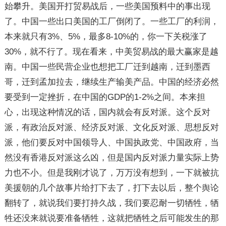
始攀升。美国开打贸易战后，一些美国预料中的事出现
了。中国一些出口美国的工厂倒闭了。一些工厂的利润，
本来就只有3%、5%，最多8-10%的，你一下关税涨了
30%，就不行了。现在看来，中美贸易战的最大赢家是越
南。中国一些民营企业也想把工厂迁到越南，迁到墨西
哥，迁到孟加拉去，继续生产输美产品。中国的经济必然
要受到一定挫折，在中国的GDP的1-2%之间。本来担
心，出现这种情况的话，国内就会有反对派。这个反对
派，有政治反对派、经济反对派、文化反对派、思想反对
派，他们要反对中国领导人、中国执政党、中国政府，当
然没有香港反对派这么凶，但是国内反对派力量实际上势
力也不小。但是我刚才说了，万万没有想到，一下就被抗
美援朝的几个故事片给打下去了，打下去以后，整个舆论
翻转了，就说我们要打持久战，我们要忍耐一切牺牲，牺
牲还没来就说要准备牺牲，这就把牺牲之后可能发生的那