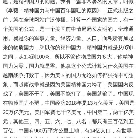
题，是精神国力的问题。我有一篇非常著名的文章，叫做
《李毅：精神国力与中国百年国耻的原因》，正式出版之
前，就在全球网站广泛传播。计算一个国家的国力，有一
个美国的公式，是一个美国前中情局局长发明的，全球通
用。就是你的军事力量、经济力量、人口、面积所有加起
来的物质国力，乘以你的精神国力，精神国力就是从0到1
之间，从1%到100%。所以不管你物质国力多大，你精神
国力为零，国力就是零。他拿这个公式计算为什么美国在
越南战争打败了，因为美国的国力无论如何都强得不可想
象，而越南战争就是因为美国精神国力垮了，美国国内反
战了，美国不干了，美国不能打了，美国就输了。中国现
在物质国力不弱，中国经济2018年是13万亿美元，美国是
20万亿美元。美国军费七千亿美元，中国第二，两千亿美
元，其他三、四、五、六、七、八名，都只有三百亿到五
百亿。中国有960万平方公里土地，有14亿人口，有世界