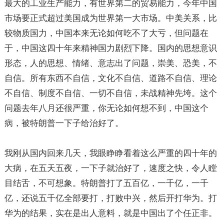
最大的工业生产能力，有世界第二的贸易能力，今年中国
市场要正式超过美国成为世界第一大市场。中美关系，比
较物质国力，中国本来无论如何吃不了大亏，但问题在
于，中国这四十年来精神国力剧烈下降。国内的思想意识
形态，人的思想、情绪、意志出了问题，崇美、恐美，不
自信。所有东西不自信，文化不自信、道路不自信、理论
不自信、制度不自信、一切不自信，未战精神先垮。这个
问题去年八月还很严重，你无论如何想不到，中国这个
病，被特朗普一下子给治好了。
我刚从国内回来几天，我眼睁睁看着这么严重的四十年的
大病，在五天五夜，一下子就治好了，速度之快，令人瞠
目结舌，不可想象。特朗普打了五百亿，一千亿，一千
亿，还说五千亿全部要打，打败中兴，然后开打华为。打
华为的结果，实在是出人意料，就是中国出了个任正非。