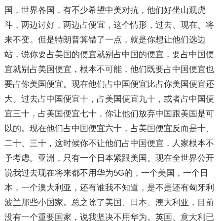
国，世界各国，有不少希望中美对抗，他们好坐山观虎
斗，两边讨好，两边占便宜，这个情形，过去、现在、将
来不变。但是特朗普算错了一点，就是你想让他们选边
站，说你要占美国的便宜就别占中国的便宜，要占中国便
宜就别占美国便宜，根本不可能，他们既要占中国便宜也
要占你美国便宜。现在他们占中国便宜比占你美国便宜还
大。过去占中国便宜十，占美国便宜九十，或者占中国便
宜三十，占美国便宜七十，你让他们放弃中国跟美国是可
以的。现在他们占中国便宜六十，占美国便宜反而是十、
二十、三十，这时候你不让他们占中国便宜，人家根本不
予考虑。亚洲，只有一个日本紧跟美国。现在全世界公开
说我过去现在将来都不用华为5G的，一个美国，一个日
本，一个澳大利亚，还有谁我不知道，是不是还有匈牙利
波兰那些小国家。总之除了美国、日本、澳大利亚，目前
没有一个重要国家，说我坚决不用华为。英国、意大利已