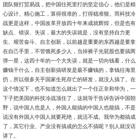
团队狠打贸易战，把中国往死里打的坚定信心，他们是精
心设计、精心施工，算得很准的，打得稳准狠。而科技冷
战更是这样，中国改革开放四十年来成就辉煌，但是也有
缺点、错误、失误，最大的失误就是，没有坚持自力更
生、艰苦奋斗、自主创新，以前越是重要的东西越是要拿
在自己手里，不管饿死多少人，当掉裤子光屁股也要搞两
弹一星，这四十年的一个大失误，就是一切向钱看，什么
赚钱干什么，自主创新搞研发是最不赚钱的，拿钱往海里
扔，所以很多关乎国家生死存亡的研发，就没人搞了。在
这个情况下，也不知道怎么就出了一个任正非和华为，一
下子把美国的科技冷战顶住了，这就等于告诉告诉中国朝
野，说中国人也是人，外国人能搞的中国人也能搞，不是
说没有外国人中国人就要死绝，就活不成。我华为都搞成
了，其它行业、产业没有搞成的怎么不搞呢？别人就没话
讲了。