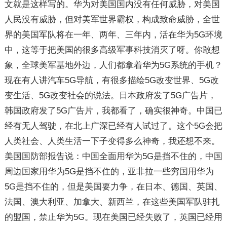
文就是这样写的。华为对美国国内没有任何威胁，对美国
人民没有威胁，但对美军世界霸权，构成致命威胁，全世
界的美国军队将在一年、两年、三年内，活在华为5G环境
中，这等于把美国的很多高级军事科技消灭了呀。你敢想
象，全球美军基地外边，人们都拿着华为5G系统的手机？
现在有人讲汽车5G导航，有很多描绘5G改变世界、5G改
变生活、5G改变社会的说法。日本政府发了5G广告片，
韩国政府发了5G广告片，我都看了，确实很神奇。中国已
经有无人驾驶，在北上广深已经有人试过了。这个5G会把
人类社会、人类生活一下子变得多么神奇，我还想不来。
美国国防部报告说：中国全面用华为5G是挡不住的，中国
周边国家用华为5G是挡不住的，亚非拉一些穷国用华为
5G是挡不住的，但是美国要力争，在日本、德国、英国、
法国、澳大利亚、加拿大、新西兰，在这些美国军队驻扎
的盟国，禁止华为5G。现在美国已经失败了，英国已经用