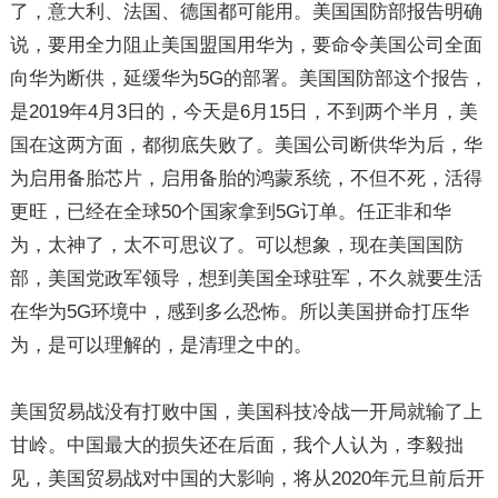
了，意大利、法国、德国都可能用。美国国防部报告明确
说，要用全力阻止美国盟国用华为，要命令美国公司全面
向华为断供，延缓华为5G的部署。美国国防部这个报告，
是2019年4月3日的，今天是6月15日，不到两个半月，美
国在这两方面，都彻底失败了。美国公司断供华为后，华
为启用备胎芯片，启用备胎的鸿蒙系统，不但不死，活得
更旺，已经在全球50个国家拿到5G订单。任正非和华
为，太神了，太不可思议了。可以想象，现在美国国防
部，美国党政军领导，想到美国全球驻军，不久就要生活
在华为5G环境中，感到多么恐怖。所以美国拼命打压华
为，是可以理解的，是清理之中的。
美国贸易战没有打败中国，美国科技冷战一开局就输了上
甘岭。中国最大的损失还在后面，我个人认为，李毅拙
见，美国贸易战对中国的大影响，将从2020年元旦前后开