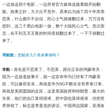
一边放这四个电影，一边所有官方媒体连篇累牍开始翻
脸。效果之好，大大出乎意外。原来以为搞了四十年崇美
恐美，什么都不不自信，民心士气很难翻过来，万万没有
想到，这三个黑白电影一放，整个大陆民心士气、意识形
态，在不到五天五夜的时间里就翻过来了，一下子就翻过
来了。
邓郁然：
您能讲几个具体事例吗？
首先是不恐美了。不恐美，跟任正非的鸿蒙有关，
李毅：
因为一边放老故事片，就一边宣布华为已经有了鸿蒙系
统，可以兼容安卓，再就是华为5G不断在全世界拿订单。
再就是美国盟国的反应，这是美国政府和特朗普，最大的
失算，他们把自己算得很准，把中国也算得很准，但把世
界算错了，标志是李显龙的讲话。中国周边国家，亚洲各