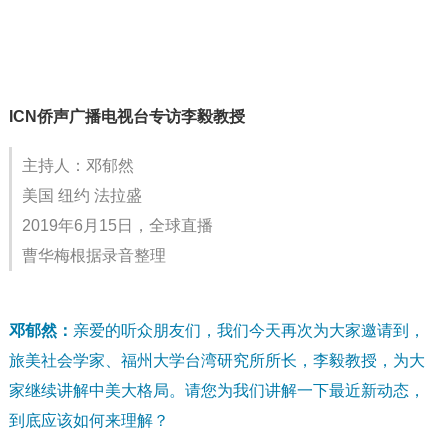
ICN侨声广播电视台专访李毅教授
主持人：邓郁然
美国 纽约 法拉盛
2019年6月15日，全球直播
曹华梅根据录音整理
邓郁然：
亲爱的听众朋友们，我们今天再次为大家邀请到，
旅美社会学家、福州大学台湾研究所所长，李毅教授，为大
家继续讲解中美大格局。
请您为我们讲解一下最近新动态，
到底应该如何来理解？