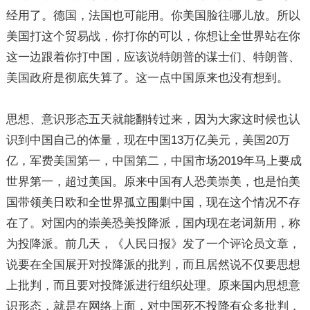
经用了。德国，法国也可能用。你美国脸往哪儿放。所以
美国打这个贸易战，你打你的可以，你想让全世界站在你
这一边跟着你打中国，应该说特朗普的谋士们、特朗普、
美国政府是彻底失算了。这一点中国原来也没有想到。
思想、意识形态五天就能翻转过来，因为大家这时候也认
识到中国自己的体量，现在中国13万亿美元，美国20万
亿，军费美国第一，中国第二，中国市场2019年马上要成
世界第一，超过美国。原来中国有人恐美崇美，也是怕美
国带领美日欧和全世界孤立围剿中国，现在这个情况不存
在了。对国内的崇美恐美投降派，国内现在老词新用，称
为投降派。前几天，《人民日报》发了一个评论员文章，
说要在全国展开对投降派的批判，而且居然说不仅要思想
上批判，而且要对投降派进行组织处理。原来国内思想意
识形态，就是在网络上面，对中国死不投降有众多批判，