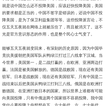
就是说中国怎么还不投降美国，应该赶快投降美国，美国
的要求都是正当的，中国不签字是错误的，还说中国不投
降美国，是为了保卫利益集团等等。这些投降派言论，不
仅五天五夜就在网络上就被压住了，而且被消灭了。这不
光是官方意识形态的作用，也是整个民心士气变了。
能够五天五夜就变回来，有深刻的历史原因，因为中国毕
竟抗美援朝把美国军队从鸭绿江打过三八线拿下汉城。当
今世界，美国第一，是二战打赢的，在欧洲、亚洲两边打
赢。法国是被美国解放的。德国是战败国，现在还有美国
驻军。日本是战败国，现在还有美国驻军。只有中国是二
战结束以后把美国从鸭绿江打到三八线。俄国是在欧洲打
败德国、在亚洲打败日本的国家。所以世界上谁都有可能
向美国投降，只有中俄这两个国家很不容易投降。我中国
凭什么要投降？你想想在五、六十年代，六、七十年代，