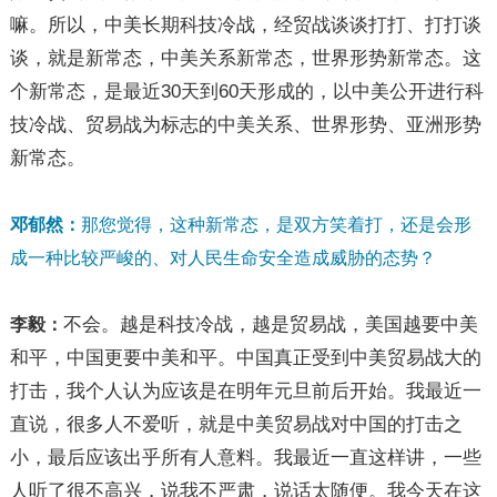
嘛。所以，中美长期科技冷战，经贸战谈谈打打、打打谈
谈，就是新常态，中美关系新常态，世界形势新常态。这
个新常态，是最近30天到60天形成的，以中美公开进行科
技冷战、贸易战为标志的中美关系、世界形势、亚洲形势
新常态。
邓郁然：
那您觉得，这种新常态，是双方笑着打，还是会形
成一种比较严峻的、对人民生命安全造成威胁的态势？
不会。越是科技冷战，越是贸易战，美国越要中美
李毅：
和平，中国更要中美和平。中国真正受到中美贸易战大的
打击，我个人认为应该是在明年元旦前后开始。我最近一
直说，很多人不爱听，就是中美贸易战对中国的打击之
小，最后应该出乎所有人意料。我最近一直这样讲，一些
人听了很不高兴，说我不严肃，说话太随便。我今天在这