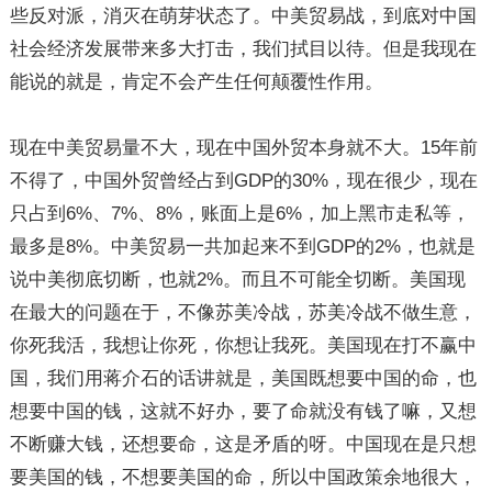
些反对派，消灭在萌芽状态了。中美贸易战，到底对中国
社会经济发展带来多大打击，我们拭目以待。但是我现在
能说的就是，肯定不会产生任何颠覆性作用。
现在中美贸易量不大，现在中国外贸本身就不大。15年前
不得了，中国外贸曾经占到GDP的30%，现在很少，现在
只占到6%、7%、8%，账面上是6%，加上黑市走私等，
最多是8%。中美贸易一共加起来不到GDP的2%，也就是
说中美彻底切断，也就2%。而且不可能全切断。美国现
在最大的问题在于，不像苏美冷战，苏美冷战不做生意，
你死我活，我想让你死，你想让我死。美国现在打不赢中
国，我们用蒋介石的话讲就是，美国既想要中国的命，也
想要中国的钱，这就不好办，要了命就没有钱了嘛，又想
不断赚大钱，还想要命，这是矛盾的呀。中国现在是只想
要美国的钱，不想要美国的命，所以中国政策余地很大，