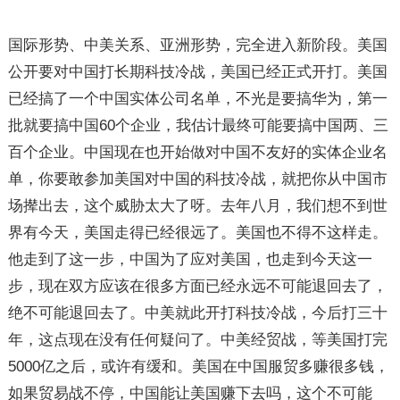
国际形势、中美关系、亚洲形势，完全进入新阶段。美国
公开要对中国打长期科技冷战，美国已经正式开打。美国
已经搞了一个中国实体公司名单，不光是要搞华为，第一
批就要搞中国60个企业，我估计最终可能要搞中国两、三
百个企业。中国现在也开始做对中国不友好的实体企业名
单，你要敢参加美国对中国的科技冷战，就把你从中国市
场撵出去，这个威胁太大了呀。去年八月，我们想不到世
界有今天，美国走得已经很远了。美国也不得不这样走。
他走到了这一步，中国为了应对美国，也走到今天这一
步，现在双方应该在很多方面已经永远不可能退回去了，
绝不可能退回去了。中美就此开打科技冷战，今后打三十
年，这点现在没有任何疑问了。中美经贸战，等美国打完
5000亿之后，或许有缓和。美国在中国服贸多赚很多钱，
如果贸易战不停，中国能让美国赚下去吗，这个不可能