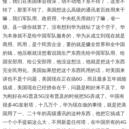
慢，我们在美国体会很深，动不动地下室不转了，这里不
转了，那里不转了。美国想这么高级的通讯老百姓用来干
嘛，我们军队用、政府用、中央机关用就行了嘛，省一
级、县一级你就算了。没有想到华为就钻了这个空子。华
为本身就不是给中国军队服务的，华为从成立到现在就是
商用、民用，是个民营企业，要的就是赚全世界和全中国
的钱，他压根就没想着说我生产东西先给中国军队用、给
国安部用、给公安部用，他没这想法，他就是把这个东西
完全民用化。美国如果想把这个东西民用的话，对美国来
讲也不是个问题，美国现在正在搞6G，而且最多五年就能
搞成，美国现在已经拼命在干，问题是刚好来不及了。华
为刚好在4G普及5G没有普及的时候把5G弄成了。中国有
很多4G发射塔，十几万个，华为现在做的事情，就是把美
国用了一、二十年的高级通讯的这种东西，他把它搞成了
一个小手提箱这么大，不用新盖任何塔，在中国所有的4G