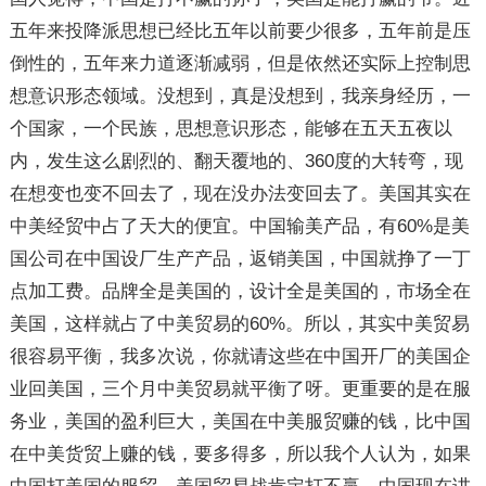
五年来投降派思想已经比五年以前要少很多，五年前是压
倒性的，五年来力道逐渐减弱，但是依然还实际上控制思
想意识形态领域。没想到，真是没想到，我亲身经历，一
个国家，一个民族，思想意识形态，能够在五天五夜以
内，发生这么剧烈的、翻天覆地的、360度的大转弯，现
在想变也变不回去了，现在没办法变回去了。美国其实在
中美经贸中占了天大的便宜。中国输美产品，有60%是美
国公司在中国设厂生产产品，返销美国，中国就挣了一丁
点加工费。品牌全是美国的，设计全是美国的，市场全在
美国，这样就占了中美贸易的60%。所以，其实中美贸易
很容易平衡，我多次说，你就请这些在中国开厂的美国企
业回美国，三个月中美贸易就平衡了呀。更重要的是在服
务业，美国的盈利巨大，美国在中美服贸赚的钱，比中国
在中美货贸上赚的钱，要多得多，所以我个人认为，如果