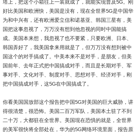
塔上，把这个小箱往上一装就成了，就能实现普及5G。刚
好比美国和欧洲快，美国是没有，现在全世界5G是中国华
为和中兴有，还有欧洲爱立信和诺基亚、韩国三星有，美
国把这事忽视了，万万没有想到他忽视的同时中国能搞
成。美国本来想，我忽视了也不要紧，只要欧洲、日本、
韩国弄好了，我美国拿来用就是了，但万万没有想到被中
国这个的对手搞成了。中美本来不是对手，是朋友，但美
国前年、去年正式把中国搞成对手，而且是长期对手、军
事对手、文化对手、制度对手、思想对手、经济对手，刚
把中国搞成对手，这5G在中国搞成了。
你看美国国放部这个报告把中国5G对美国的巨大威胁，讲
得很清楚，很恐怖。美国二百万军队，美国本土驻了不到
二十万，大都驻在全世界。美国现在恐惧的就是，全世界
的美军很快将全部处在，华为的5G网络环境里面，报告原