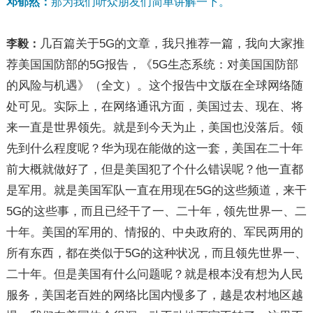
邓郁然：
那为我们听众朋友们简单讲解一下。
几百篇关于5G的文章，我只推荐一篇，我向大家推
李毅：
荐美国国防部的5G报告，《5G生态系统：对美国国防部
的风险与机遇》（全文）。这个报告中文版在全球网络随
处可见。实际上，在网络通讯方面，美国过去、现在、将
来一直是世界领先。就是到今天为止，美国也没落后。领
先到什么程度呢？华为现在能做的这一套，美国在二十年
前大概就做好了，但是美国犯了个什么错误呢？他一直都
是军用。就是美国军队一直在用现在5G的这些频道，来干
5G的这些事，而且已经干了一、二十年，领先世界一、二
十年。美国的军用的、情报的、中央政府的、军民两用的
所有东西，都在类似于5G的这种状况，而且领先世界一、
二十年。但是美国有什么问题呢？就是根本没有想为人民
服务，美国老百姓的网络比国内慢多了，越是农村地区越