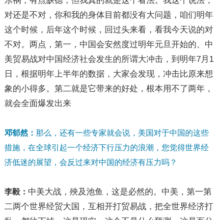
乐祸，有点缺德，但我真的就是这个看法。我这个说法，
对还是不对，你和我的身体目前都没有大问题，咱们明年
这个时候，后年这个时候，回过头来看，看我今天说的对
不对。两点，第一，中国会安然度过明年元旦开始的、中
美贸易战对中国经济社会发生的所谓大冲击，到明年7月1
日，根据明年上半年的数据，大家会发现，冲击比原来想
象的小得多。第二就是它带来的好处，根本用不了两年，
就会全面爆发出来
邓郁然：
那么，还有一些专家就会说，美国对于中国的这些
措施，在全球引起一个经济下行压力的浪潮，您觉得世界经
济低迷的展望，会反过来对中国的经济有压力吗？
中美大战，殃及池鱼，这是必然的。中美，第一第
李毅：
二两个世界经贸大国，互相开打贸易战，把全世界经济打