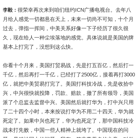
很荣幸再次来到咱们纽约ICN广播电视台。去年八
李毅：
月给人感觉一切都悬在天上，未来一切尚不可知，十个月
过去，弹指一挥间，中美关系好像一下子经历了很久很
久，现在给人一种尘埃落地的感觉。具体说就是美国的牌
基本上打完了，没想到这么快。
你看十个月来，美国打贸易战，先是打五百亿，然后打一
千亿，然后再打一千亿，已经打了2500亿，接着再打3000
亿，就把中美贸易打完了。美国打科技冷战，先是收拾中
兴，中兴很快就投降，罚款、赔款，撤了所有领导，美国
派了个总监去监督中兴。美国然后就打华为，打中兴只用
了二十四个小时，本来按说打华为不用二十四天，华为就
死定了。如果中兴也死了，华为也死定了，那中国科技冷
战未打先败，中国一些人精神上就垮了。中国现在的问