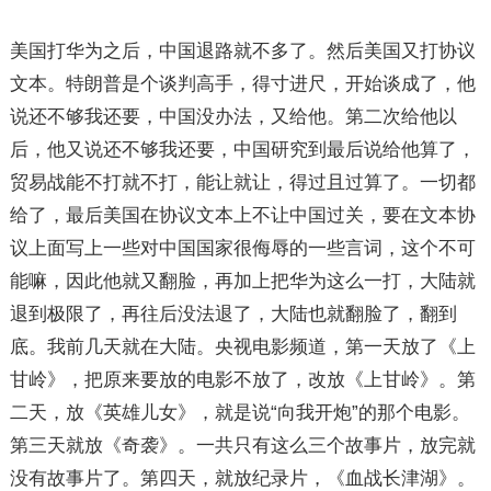
美国打华为之后，中国退路就不多了。然后美国又打协议
文本。特朗普是个谈判高手，得寸进尺，开始谈成了，他
说还不够我还要，中国没办法，又给他。第二次给他以
后，他又说还不够我还要，中国研究到最后说给他算了，
贸易战能不打就不打，能让就让，得过且过算了。一切都
给了，最后美国在协议文本上不让中国过关，要在文本协
议上面写上一些对中国国家很侮辱的一些言词，这个不可
能嘛，因此他就又翻脸，再加上把华为这么一打，大陆就
退到极限了，再往后没法退了，大陆也就翻脸了，翻到
底。我前几天就在大陆。央视电影频道，第一天放了《上
甘岭》，把原来要放的电影不放了，改放《上甘岭》。第
二天，放《英雄儿女》，就是说“向我开炮”的那个电影。
第三天就放《奇袭》。一共只有这么三个故事片，放完就
没有故事片了。第四天，就放纪录片，《血战长津湖》。