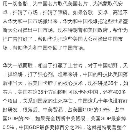
用一切备胎，为中国芯片取代美国芯片，为鸿蒙取代安
卓，扫清了市场，扫清了障碍。如果谷歌、安卓、高通不
从华为和中国市场撤出来，华为和中国很难把这些世界垄
断大公司撵出中国市场。现在特朗普和美国政府，帮华为
把广告打好了，帮助华为把这些美国大公司撵出中国市
场，帮助华为和中国夺回了中国市场。
华为一战而胜，相当于打赢了上甘岭，对于中国朝野，天
上掉馅饼，打了强心剂。坦率来讲，中国的科技比美国落
后相当大，被美国卡脖子的核心技术，现在讲是35个，如
芯片，美国在这35个方面随时可以卡死中国，还有400多
个项目，关系到国家的生死存亡，中国这几十年也没有好
好研发，很落后。中美贸易，占美国GDP的0.5%，占中
国GDP的2%，如果完全切断中美贸易，美国GDP最多掉
0.5%，中国GDP最多要掉百分之2%，这就是特朗普整个