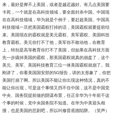
来，最好是撵不上美国，或者是越迟越好。有几点美国要
卡死，一个就是在高科技领域，要全面封杀中国。中国现
在在高科技领域，华为就是个例子，要赶超美国。中国高
科技领域一旦把美国霸权打掉的话，美国霸权就要提前结
束。美国现在的霸权就是美元霸权、美军霸权、美国科技
教育霸权。美元你打不了他，美军你不敢动他，在教育
上，特别是高等教育你打不了美国，但如果在高科技方面
先一步撬掉美国的霸权，那美国霸权就真的崩盘了，这个
美元、美军、美国科技教育三位一体美国霸权就崩了。我
刚讲了，你看美国国安部的5G报告，讲的太形象了，你把
美国打崩了啊。所以美国不能让你出现这种情况，真的不
能让你出现，可是这个事情又挡不住中国，这不是中国党
中央、国务院提前做的阴谋布置，任正非华为十年前干这
个事的时候，党中央国务院不知道。在华为中美迎头相
撞，也是美国的悲剧吧，所以叫修昔底德陷阱。（笑声）