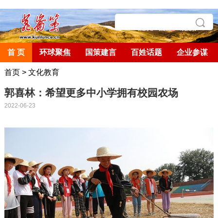
首 页
环球聚焦
国策建言
百姓话题
企业参谋
首页
>
文化教育
郭喜林：希望更多中小学拥有校园农场
2022-06-23