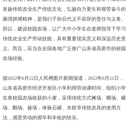
发扬传统农业生产传统文化，弘扬自力更生和艰苦奋斗的
顽强拼搏精神，是我们子孙后代义不容辞的责任与义务。
所以，建设校园农场，让广大中小学生在老师指导下学习
传统农业生产劳动技能，具有重要现实意义和深远历史意
义。而且，应当在全国各地广泛推广山东省高密市的校园
农场经验。
据
年
月
日人民网图片新闻报道，
年
月
日，
2022
6
22
2022
6
21
山东省高密市经济开发区小学利用劳动课时间，组织小学
生将校园农场收获的小麦，采用传统方式摊场、晒场、碾
场、翻场、扬场，体验石磙、木杈等传统农具的使用方
法，感受劳动的艰辛和丰收的快乐。