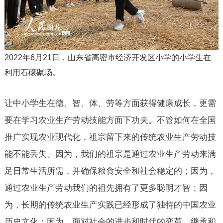
2022
年
6
月
21
日，山东省高密市经济开发区小学的小学生在
利用石磙碾场。
让中小学生在德、智、体、劳等方面获得健康成长，更需
要在学习农业生产劳动技能方面下功夫。不管如何在全国
推广实现农业现代化，祖宗留下来的传统农业生产劳动技
能不能丢失。因为，我们的祖宗是通过农业生产劳动来满
足日常生活所需，并确保粮食安全和社会稳定的；因为，
通过农业生产劳动我们的祖先拥有了更多聪明才智；因
为，长期的传统农业生产实践已经形成了独特的中国农业
历史文化；因为，面对社会的进步和时代的变革，继承和