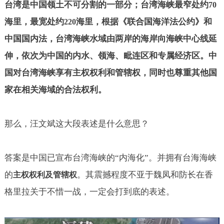
台湾是中国领土不可分割的一部分；台湾海峡最窄处约
70
海里，最宽处约
海里，根据《联合国海洋法公约》和
220
中国国内法，台湾海峡水域由两岸的海岸向海峡中心线延
伸，依次为中国的内水、领海、毗连区和专属经济区。中
国对台湾海峡享有主权权利和管辖权，同时也尊重其他国
家在相关海域的合法权利。
那么，汪文斌这大段表述是什么意思？
答案是中国已宣布台湾海峡的“内海化”。并拥有台海海峡
的
。其震撼程度不亚于魏凤和防长在香
主权权利及管辖权
格里拉关于不惜一战，一定会打到底的表述。