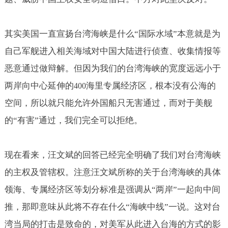
其实美国一直宣扬台湾海峡是什么“国际水域”本意就是为
自己军舰进入相关海域对中国大陆进行侦查、收集情报等
恶意通过做辩解。但因为我们的台湾海峡的宽度远远小于
两岸向中心延伸的
海里专属经济区，根本没有公海的
400
空间，所以就只能允许外国船只无害通过，而对于美舰
的“有害”通过，我们完全可以拒绝。
现在看来，汪文斌的回答已经完全明确了我们对台湾海峡
的主权及管辖权。注意汪文斌所称的关于台湾海峡的具体
领海、专属经济区等划分标准是强调从“两岸”一起向中间
推，那即意味从此将不存在什么“海峡中线”一说。这对台
湾当局的打击是致命的，对美军从此进入台海的方式的影