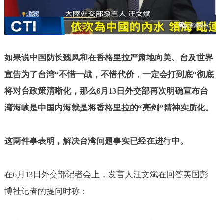
如果说中国防长魏凤和在香格里拉严肃地向美、台及世界
宣告为了台湾“不惜一战，不惜代价，一定会打到底”彻底
将对台政策清晰化，那么
月
日外交部再次明确宣布台
6
13
湾海峡是中国内海就是将香格里拉的“亮剑”精神实质化。
这两件事表明，解决台湾问题事实已经在进行中。
在
月
日外交部记者会上，发言人汪文斌在回答美国彭
6
13
博社记者的提问时称：