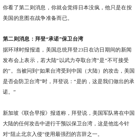
你看了第二则消息，你就会觉得日本没疯，他只是在按
美国的意图在战争准备而已。
第二则消息：拜登
承诺
保卫台湾
“
”
据环球时报报道，
美国总统拜登
日在访日期间的新闻
23
发布会上表示，若大陆“以武力夺取台湾”是“不可接受
的”。
当被问到“如果台湾受到中国（大陆）的攻击，美国
是否会防卫台湾”时，拜登说：“是的，这是我们做出的承
诺。”
新加坡《联合早报》报道称，拜登说，美国军队将在中国
大陆的任何攻击中进行干预以保卫台湾，这是他迄今针
对“阻止北京入侵”使用最强烈的言辞之一。