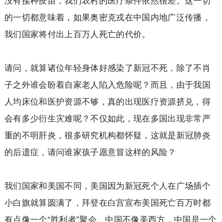
没有接种疫苗，我们农村的医疗条件依然很差。这一切
的一切都意味着，如果奥密克戎在中国内地广泛传播，
我们国家将付出上百万人死亡的代价。
请问，就算诸位年轻身体好感染了新冠不死，除了不肖
子之外谁会盼着自家老人陷入危险呢？而且，由于我国
人均床位和医护资源不够，真的出现医疗资源挤兑，得
会有多少衍生灾难呢？不仅如此，现在多国出现非常严
重的不明肝炎，很多研究机构都怀疑，这就是新冠肺炎
的后遗症，请问谁家孩子愿意冒这样的风险？
我们国家和美国不同，美国因为新冠死个人在广场插个
小白旗就算圆满了，拜登在白宫宣布美国死亡百万时都
有点像一个“胜利者”聚会。中国不像美西方，中国是一个