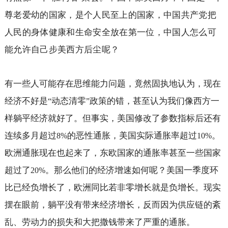
尊老爱幼的国家，是个人民至上的国家，中国共产党把
人民的身体健康和生命安全放在第一位，中国人怎么可
能允许自己步美西方后尘呢？
有一些人可能存在思维能力问题，竟然固执地认为，现在
经济不好是
动态清零
政策的错，甚至认为我们像西方一
“
”
样躺平经济就好了。但事实，美国修改了参数指标后还有
连续多月超过
的恶性通胀，美国实际通胀率超过
。
8%
10%
欧洲通胀现在也起来了，东欧国家的通胀率甚至一些国家
超过了
。那么他们的经济增速如何呢？美国一季度环
20%
比已经负增长了，欧洲同比若非零增长就是负增长。现实
摆在眼前，躺平没有带来经济增长，反而因为供应链的紊
乱、劳动力的损失和大把撒钱带来了严重的通胀。