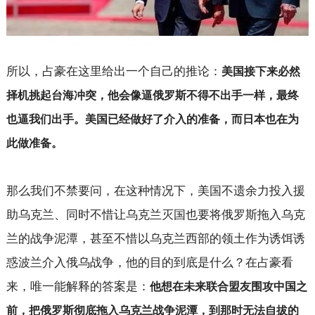
所以，占豪在这里给出一个自己的推论：
美国接下来必然
择机挑起台海冲突，他会像逼俄罗斯不得不出手一样，最终
也逼我们出手。美国已经做好了介入的准备，而日本也在为
此做准备。
那么我们不禁要问，在这种情况下，美国不遗余力投入援
助乌克兰、同时不惜让乌克兰灭国也要将俄罗斯拖入乌克
兰的战争泥潭，甚至不惜以乌克兰西部的领土作为诱饵诱
惑波兰介入俄乌战争，他的目的到底是什么？在占豪看
来，唯一能解释的答案是：
他想在未来联合盟友围攻中国之
前，把俄罗斯彻底拖入乌克兰战争泥潭，到那时无法自拔的