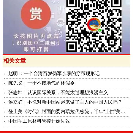
相关文章
赵明 ：一个台湾百岁伪军余孽的穿帮现形记
陈先义｜一个不接地气的休假令
张志坤｜认识国际关系，不能太过理想浪漫主义
侯立虹｜不愧对新中国站起来做了主人的中国人民吗？
登上美《时代》封面的委内瑞拉代总统，半年“上供”美国130亿美元
中国军工原材料管控开始见效