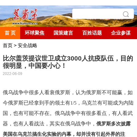
首 页
环球聚焦
国策建言
百姓话题
企业参谋
首页
>
安全战略
比尔盖茨提议世卫成立3000人抗疫队伍，目的
很明显，中国要小心！
2022-06-09
俄乌战争中很多人看衰俄罗斯，认为俄罗斯不可能赢，如
今俄罗斯已经拿到手的领土有
，乌克兰有可能成为内陆
1/5
国，也有可能不存在。俄乌战争中有很多看点，有人看武
器，也有人看战法，其实在俄乌战争中，
俄罗斯多次披露
美国在乌克兰搞生化实验的内幕，却并没有引起外界的注