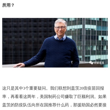
所用？
这只是其中
个重要疑问。我们联想到盖茨
倍疫苗回报
3
20
率，再看看这两年，美国制药公司赚取了巨额利润。如果
盖茨的防疫队伍向所在国推荐什么药，那援助国必然要接