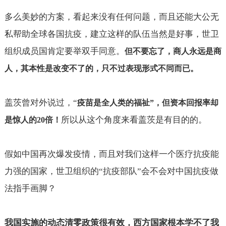
多么美妙的方案，看起来没有任何问题，而且还能大公无
私帮助全球各国抗疫，建立这样的队伍当然是好事，世卫
组织成员国肯定要举双手同意。
但不要忘了，商人永远是商
人，其本性是改变不了的，只不过表现形式不同而已。
盖茨曾对外说过，“
疫苗是全人类的福祉”，但资本回报率却
所以从这个角度来看盖茨是有目的的。
是惊人的
20
倍！
假如中国再次爆发疫情，而且对我们这样一个医疗抗疫能
力强的国家，世卫组织的“抗疫部队”会不会对中国抗疫做
法指手画脚？
我国实施的动态清零政策很有效，西方国家根本学不了我