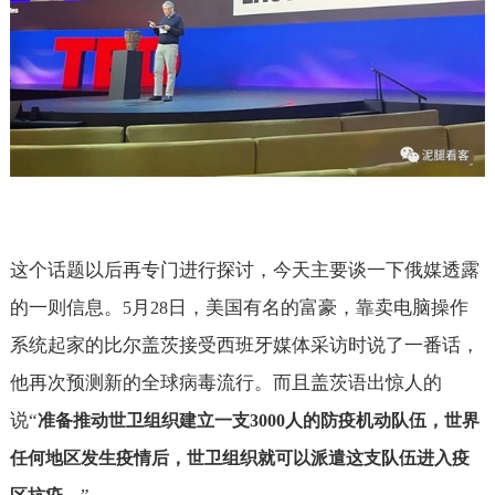
这个话题以后再专门进行探讨，今天主要谈一下俄媒透露
的一则信息。
月
日，美国有名的富豪，靠卖电脑操作
5
28
系统起家的比尔盖茨接受西班牙媒体采访时说了一番话，
他再次预测新的全球病毒流行。而且盖茨语出惊人的
说“
准备推动世卫组织建立一支
3000
人的防疫机动队伍，世界
任何地区发生疫情后，世卫组织就可以派遣这支队伍进入疫