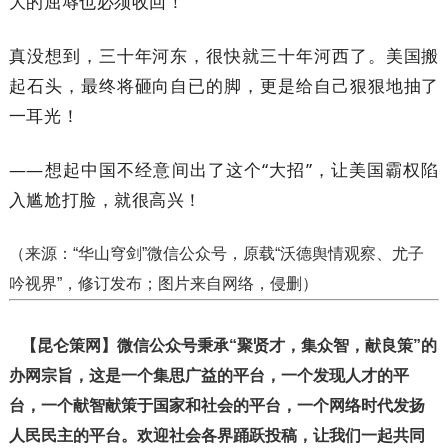
大的屈辱也必须收回！
真没想到，三十年河东，很快就三十年河西了。美国搬
起石头，最终将砸向自已的脚，更是给自己狠狠地抽了
一耳光！
——想起中国不经意间出了这个“大招”，让美国霸权陷
入尴尬打脸，就很高兴！
（来源：“华山穹剑”微信公众号，原载“沃德舆情观察、尤子
吟视界”，修订发布；图片来自网络，侵删）
【昆仑策网】微信公众号秉承“聚贤才，集众智，献良策”的
办网宗旨，这是一个集思广益的平台，一个发现人才的平
台，一个献智献策于国家和社会的平台，一个网络时代发扬
人民民主的平台。欢迎社会各界踊跃投稿，让我们一起共同