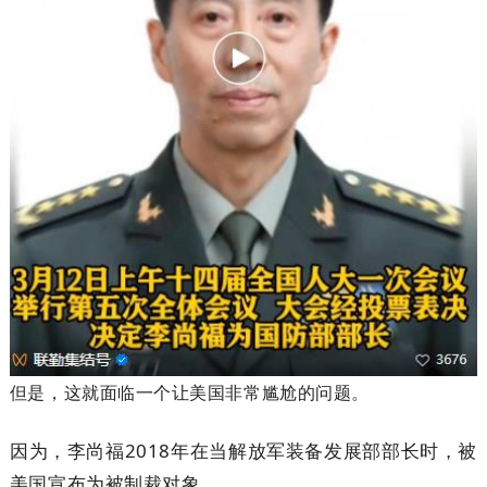
但是，这就面临一个让美国非常尴尬的问题。
因为，李尚福2018年在当解放军装备发展部部长时，被
美国宣布为被制裁对象。