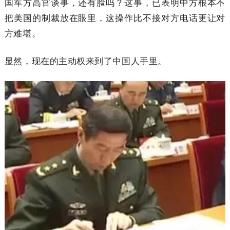
国军方高官谈事，还有脸吗？这事，已表明中方根本不
把美国的制裁放在眼里，这操作比不接对方电话更让对
方难堪。
显然，现在的主动权来到了中国人手里。