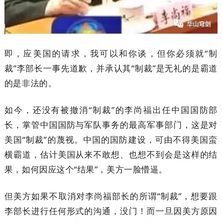
即，应美国的请求，我可以和你谈，但你必须就“制
裁”李部长一事先道歉，并承认其“制裁”是无礼的是霸道
的是非法的。
如今，还没有被撤消“制裁”的李尚福出任中国国防部
长，掌管中国国防与军队事务的最高军事部门，这是对
美国“制裁”的蔑视。中国的国防建设，可由不得美国蛮
横霸道，估计美国从来不敢想、也想不到会是这样的结
果，如何因应这个“结果”，美方一脸懵逼。
但美方如果不取消对李尚福部长的所谓“制裁”，想要跟
李部长进行任何形式的沟通，没门！而一旦因美方原因