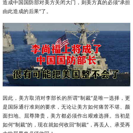
造成中国国防部对美方关闭大门，则美方真的必须“承担
由此造成的后果”了。
因此，美方取消对李部长的所谓“制裁”是唯一选择，更
是国际通行准则的要求，无论让美方如何痛苦不堪、颜
面扫地、屈尊降贵，美方都必须作出艰难选择。当初是
如何“制裁”的，现在就如何收回“制裁”，再丢人、承受再