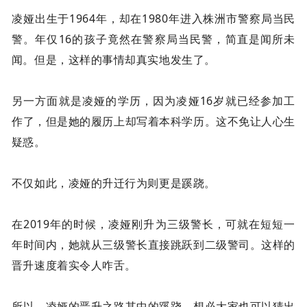
凌娅出生于1964年，却在1980年进入株洲市警察局当民
警。年仅16的孩子竟然在警察局当民警，简直是闻所未
闻。但是，这样的事情却真实地发生了。
另一方面就是凌娅的学历，因为凌娅16岁就已经参加工
作了，但是她的履历上却写着本科学历。这不免让人心生
疑惑。
不仅如此，凌娅的升迁行为则更是蹊跷。
在2019年的时候，凌娅刚升为三级警长，可就在短短一
年时间内，她就从三级警长直接跳跃到二级警司。这样的
晋升速度着实令人咋舌。
所以，凌娅的晋升之路其中的蹊跷，想必大家也可以猜出