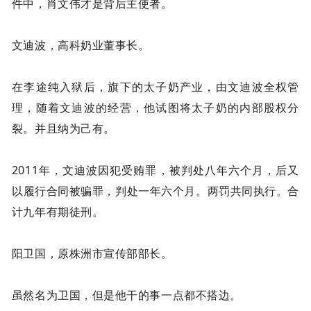
件中，肖文伟才是背后主使者。
文迪波，高科奶业董事长。
在李途纯入狱后，旗下的太子奶产业，由文迪波全权管
理，随着文迪波的经营，他试图将太子奶的内部股权分
裂。并且纳为己有。
2011年，文迪波因犯受贿罪，被判处八年六个月，后又
以履行合同被骗罪，判处一年六个月。两罚共同执行。合
计九年有期徒刑。
阳卫国，原株洲市宣传部部长。
虽然名为卫国，但是他干的事一点都不搭边。