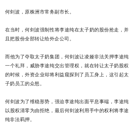
何剑波，原株洲市常务副市长。
在当时，何剑波强制性将李途纯在太子奶的股份抢走，并
且把股份全部转让给外企公司。
而他为了夺取太子奶集团，何剑波让凌娅非法关押李途纯
一个礼拜，威胁李途纯交出管理权，就在转让太子奶股权
的时候，外资企业却将利益窥探到了员工身上，这引起太
子奶员工的众怒。
何剑波为了维稳形势，强迫李途纯出面平息事端，李途纯
以股权清零为由拒绝，最后何剑波利用手中的权利将李途
纯非法羁押。