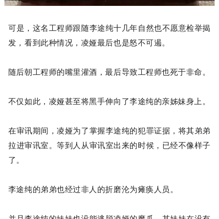
可是，这名工程师跟随李途纯十几年自然也不愿意检举揭
发，看到此种情况，凌娅最后也是怒不可遏。
随后朝工程师的嘴里灌酒，最后导致工程师也死于非命。
不仅如此，凌娅甚至将黑手伸向了李途纯的亲姊妹身上。
在审讯期间，凌娅为了掌握李途纯的犯罪证据，将其弟弟
拉进审讯室。等到人从审讯室出来的时候，已经不像样子
了。
李途纯的弟弟也经过非人的折磨沦为瘫痪人员。
并且李途纯的妹妹也没能逃脱凌娅的魔爪，其妹妹在没有