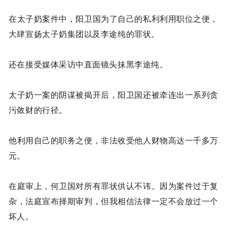
在太子奶案件中，阳卫国为了自己的私利利用职位之便，
大肆宣扬太子奶集团以及李途纯的罪状。
还在接受媒体采访中直面镜头抹黑李途纯。
太子奶一案的阴谋被揭开后，阳卫国还被牵连出一系列贪
污敛财的行径。
他利用自己的职务之便，非法收受他人财物高达一千多万
元。
在庭审上，何卫国对所有罪状供认不讳。因为案件过于复
杂，法庭宣布择期审判，但我相信法律一定不会放过一个
坏人。