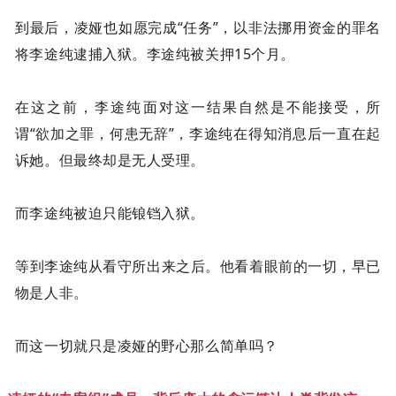
到最后，凌娅也如愿完成“任务”，以非法挪用资金的罪名
将李途纯逮捕入狱。李途纯被关押15个月。
在这之前，李途纯面对这一结果自然是不能接受，所
谓“欲加之罪，何患无辞”，李途纯在得知消息后一直在起
诉她。但最终却是无人受理。
而李途纯被迫只能锒铛入狱。
等到李途纯从看守所出来之后。他看着眼前的一切，早已
物是人非。
而这一切就只是凌娅的野心那么简单吗？