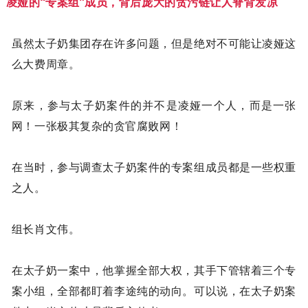
凌娅的“专案组”成员，背后庞大的贪污链让人脊背发凉
虽然太子奶集团存在许多问题，但是绝对不可能让凌娅这
么大费周章。
原来，参与太子奶案件的并不是凌娅一个人，而是一张
网！一张极其复杂的贪官腐败网！
在当时，参与调查太子奶案件的专案组成员都是一些权重
之人。
组长肖文伟。
在太子奶一案中，他掌握全部大权，其手下管辖着三个专
案小组，全部都盯着李途纯的动向。可以说，在太子奶案