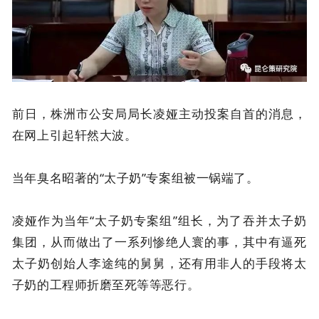
前日，株洲市公安局局长凌娅主动投案自首的消息，
在网上引起轩然大波。
当年臭名昭著的“太子奶”专案组被一锅端了。
凌娅作为当年“太子奶专案组”组长，为了吞并太子奶
集团，从而做出了一系列惨绝人寰的事，其中有逼死
太子奶创始人李途纯的舅舅，还有用非人的手段将太
子奶的工程师折磨至死等等恶行。