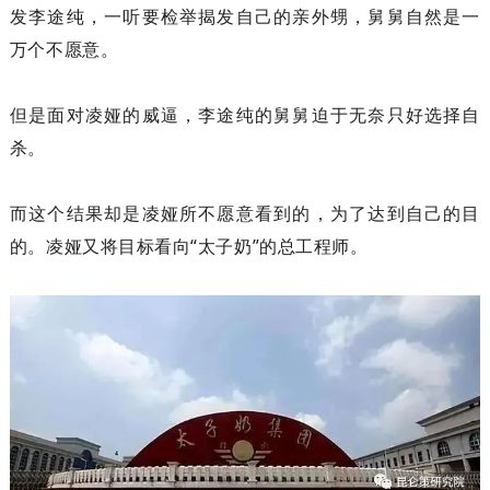
发李途纯，一听要检举揭发自己的亲外甥，舅舅自然是一
万个不愿意。
但是面对凌娅的威逼，李途纯的舅舅迫于无奈只好选择自
杀。
而这个结果却是凌娅所不愿意看到的，为了达到自己的目
的。凌娅又将目标看向“太子奶”的总工程师。