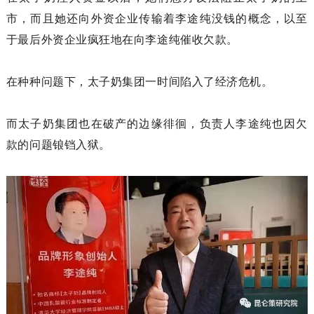
市，而且她还向外资企业传输着李途纯没钱的概念，以至
于最后外资企业疯狂地在向李途纯催收欠款。
在种种问题下，太子奶集团一时间陷入了经济危机。
而太子奶集团也在破产的边缘徘徊，负责人李途纯也因欠
款的问题锒铛入狱。