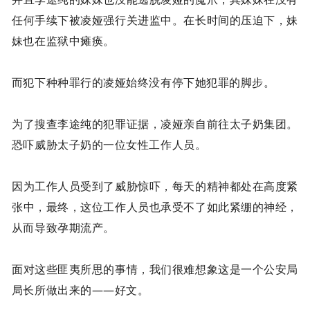
任何手续下被凌娅强行关进监中。在长时间的压迫下，妹
妹也在监狱中瘫痪。
而犯下种种罪行的凌娅始终没有停下她犯罪的脚步。
为了搜查李途纯的犯罪证据，凌娅亲自前往太子奶集团。
恐吓威胁太子奶的一位女性工作人员。
因为工作人员受到了威胁惊吓，每天的精神都处在高度紧
张中，最终，这位工作人员也承受不了如此紧绷的神经，
从而导致孕期流产。
面对这些匪夷所思的事情，我们很难想象这是一个公安局
局长所做出来的——好文。