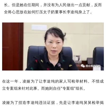
长。但是她在任期间，并没有为人民做出一点贡献，反而
全将心思放在如何打压太子奶董事长李途纯身上了。
在这一年，凌娅为了让李途纯的家人写检举材料。不惜成
立专案组来针对此事。而她则自任“专案组”组长。
凌娅为了捏造李途纯违法证据，先是让李途纯舅舅检举揭