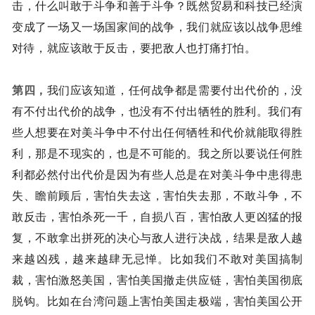
击，什么叫敢于斗争和善于斗争？既然贸易和科技已经演
变成了一场又一场国家间的战争，我们就应该以战争思维
对待，就应该敢于反击，要把敌人也打痛打怕。
第四，
我们应该知道，任何战争都是需要付出代价的，没
有不付出代价的战争，也没有不付出牺牲的胜利。我们有
些人想要在对美斗争中不付出任何牺牲和代价就能取得胜
利，那是不现实的，也是不可能的。我之所以要说任何胜
利都必然付出代价是因为有些人总是在对美斗争中患得患
失、瞻前顾后，害怕失去这，害怕失去那，不敢斗争，不
敢反击，害怕杀死一千，自损八百，害怕敌人更凶猛的报
复，不敢拿出拼死的决心与敌人进行决战，结果是敌人越
来越凶残，越来越肆无忌惮。比如我们不敢对美国搞制
裁，害怕激怒美国，害怕美国撤走供应链，害怕美国彻底
脱钩。比如在台湾问题上害怕美国走极端，害怕美国公开