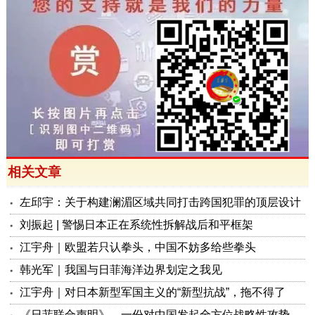
相关文章
左邱宇：关于构建澜湄区域共同打击跨国犯罪的顶层设计
刘振起 | 警惕日本正在系统性拆解战后和平框架
江宇舟｜欧盟若只认拳头，中国不妨多给些拳头
韩光军｜我国与日菲海洋边界划定之我见
江宇舟｜对日本新型军国主义的“新型抗战”，拖不得了
《日菲联合声明》，一份对中国发起全方位战略性攻势的公开宣战书！