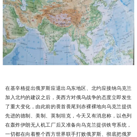
在基辛格提出俄罗斯应退出乌东地区、北约应接纳乌克兰
加入北约的建议之后，美西方对俄乌战争的态度立即发生
了重大变化，由此前的畏首畏尾到赤裸裸地向乌克兰提供
先进的德制、美制、英制坦克，今天又有消息称，以色列
在轰炸伊朗无人机工厂后又准备向乌克兰提供铁穹系统，
一切都在向着整个西方世界联手打败俄罗斯、彻底把俄罗