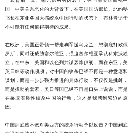
一套背后一套、毫无信用的伪君子，在当前美国敌视中
国、中美关系恶化的大背景下，在美国国防部长、北约秘
书长在东亚各国大搞绞杀中国行动的状态下，布林肯访华
不可能有任何值得期待的成果。
在欧洲，美国正带领一帮走狗军援乌克兰，想彻底打败俄
罗斯，同时还威胁塞尔维亚，强迫塞尔维亚承认科索沃独
立，在中东，美国和以色列共谋轰炸伊朗，而在东亚，美
英日韩等动作频频，对中国的绞杀已经不再是一种意愿和
谋划，而是一步步强力推进的具体行动，不仅仅是挑衅，
而是挥动的套索，美日等国已经不再是口头上说说，而是
在采取实质性绞杀中国的行动，这才是我感到紧迫的原
因。
中国到底该不该对美西方的绞杀行动予以反击？中国到底