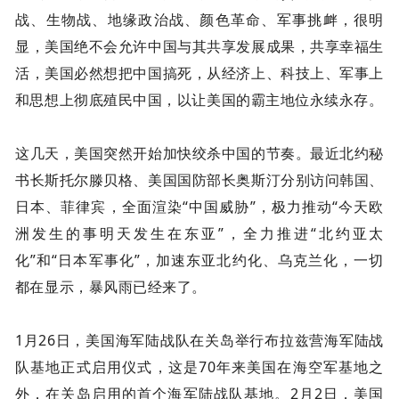
战、生物战、地缘政治战、颜色革命、军事挑衅，很明
显，美国绝不会允许中国与其共享发展成果，共享幸福生
活，美国必然想把中国搞死，从经济上、科技上、军事上
和思想上彻底殖民中国，以让美国的霸主地位永续永存。
这几天，美国突然开始加快绞杀中国的节奏。最近北约秘
书长斯托尔滕贝格、美国国防部长奥斯汀分别访问韩国、
日本、菲律宾，全面渲染“中国威胁”，极力推动“今天欧
洲发生的事明天发生在东亚”，全力推进“北约亚太
化”和“日本军事化”，加速东亚北约化、乌克兰化，一切
都在显示，暴风雨已经来了。
1月26日，美国海军陆战队在关岛举行布拉兹营海军陆战
队基地正式启用仪式，这是70年来美国在海空军基地之
外，在关岛启用的首个海军陆战队基地。2月2日，美国