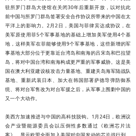
驻所罗门群岛大使馆在关闭30年后重新开放，以对抗此
前中国与所罗门群岛签署安全合作协议所带来的中国在太
平洋上的影响力。2月2日，美国与菲律宾达成协议，在
美军原使用菲5个军事基地的基础上增加美军使用4个基
地，这样美军在菲能够使用9个军事基地，这些新增的军
事基地大部分位于更靠近台湾岛和南海的吕宋岛和巴拉望
岛，将对中国台湾和南海构成更严重的军事威胁。这是美
国在澳大利亚建设核攻击力量基地、重建关岛海军陆战队
基地、重新武装日本、加大在韩国部署萨德导弹防御系
统、将对台军售改为对台军援之后，从军事上围剿中国的
又一个大动作。
美西方加速推进与中国的高科技脱钩。1月24日，欧洲议
会产业暨能源委员会以压倒性多数通过《欧洲芯片法
案》，显示欧盟全面加入美国对中国发动的芯片战行列。