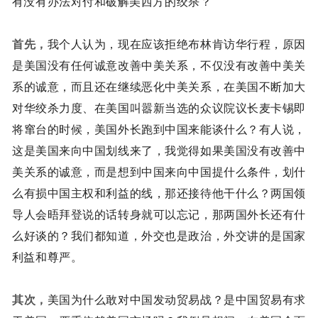
有没有办法对付和破解美西方的绞杀？
首先，
我个人认为，现在应该拒绝布林肯访华行程，原因
是美国没有任何诚意改善中美关系，不仅没有改善中美关
系的诚意，而且还在继续恶化中美关系，在美国不断加大
对华绞杀力度、在美国叫嚣新当选的众议院议长麦卡锡即
将窜台的时候，美国外长跑到中国来能谈什么？有人说，
这是美国来向中国划线来了，我觉得如果美国没有改善中
美关系的诚意，而是想到中国来向中国提什么条件，划什
么有损中国主权和利益的线，那还接待他干什么？两国领
导人会晤拜登说的话转身就可以忘记，那两国外长还有什
么好谈的？我们都知道，外交也是政治，外交讲的是国家
利益和尊严。
其次，
美国为什么敢对中国发动贸易战？是中国贸易有求