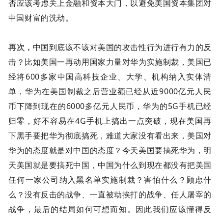
否应该考虑关上金融和资本大门，以避免美国资本集团对
中国财富的洗劫。
再次，
中国到底该不该对美国的攻击性行为进行有力的反
击？比如美国一再动用国家力量对华为实施制裁，美国已
经将600多家中国高科技企业、大学、机构纳入实体清
单，华为在美国制裁之后营业额已经从近9000亿元人民
币下降到现在的6000多亿元人民币，华为的5G手机已经
归零，好不容易在4G手机上搞出一点突破，现在美国再
下黑手要把华为彻底搞死，难道大家没有看出来，美国对
华为的态度就是对中国的态度？今天美国要搞死华为，明
天美国就是要搞死中国，中国为什么到现在都没有把美国
任何一家公司纳入黑名单实施制裁？害怕什么？顾虑什
么？没有反击的战争、一直被动挨打的战争、任人屠宰的
战争，最后的结局如何可想而知。因此我们应该懂得反