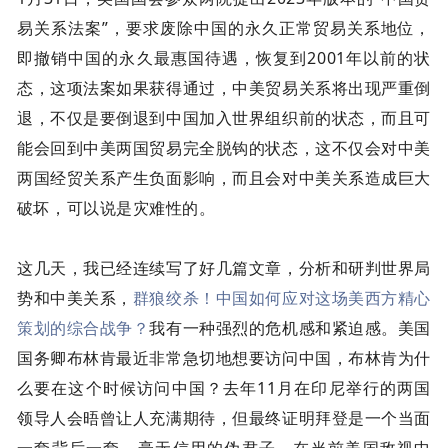
易关系法案”，要求废除中国的永久正常贸易关系地位，
即撤销中国的永久最惠国待遇，恢复到2001年以前的状
态，这项法案如果获得通过，中美贸易关系将出现严重倒
退，不仅是要倒退到中国加入世界组织前的状态，而且可
能会回到中美两国贸易完全脱钩的状态，这不仅会对中美
两国经贸关系产生负面影响，而且会对中美关系造成巨大
破坏，可以说是灾难性的。
这几天，我已经连续写了好几篇文章，分析和研判世界局
势和中美关系，
群狼绞杀！中国如何应对这场美西方精心
策划的综合战争？
我有一种强烈的危机感和紧迫感。美国
国务卿布林肯最近非常急切地想要访问中国，布林肯为什
么要在这个时候访问中国？去年11月在印尼举行的两国
领导人会晤曾让人充满期待，但最终证明拜登是一个当面