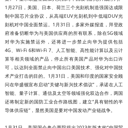
1月27日，美国、日本、荷兰三个光刻机制造强国达成限
制中国芯片业协议，从高端EUV光刻机到中低端DUV光
刻机对中国全面禁运。1月31日，多家外媒报道，拜登政
府准备切断华为与美国供应商的所有联系，除在5G领域
对华为实施禁运外，还将进一步禁止向华为提供包括
4G、Wi-Fi 6和Wi-Fi 7、人工智能、高性能计算以及云计
算等相关领域的产品，停止所有美国产品对华为出口许
可，以达到全面禁止向中国出口美国技术、强化对中国技
术产业打击的目的。1月31日，美国和印度的国家安全顾
问在华盛顿宣布启动“关键与新兴技术倡议”，承诺在人工
智能、量子计算、通信及太空等领域强化双边合作，两国
还将制定新的国防工业合作路线图，建立“具有韧性的半
导体供应链”，显然美国是要对中国发动产业链战争。
1月31日，美国国会参众两院提出2023年版本的“中国贸