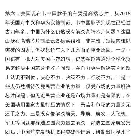
第六，
美国现在卡中国脖子的主要是高端芯片，从2018
年美国对中兴和华为实施制裁、卡中国脖子到现在已经过
去四年多，中国为什么仍然没有解决高端芯片问题？这里
面既有高端芯片制造设备确实很难，非常难，短期内难以
突破的因素，但我想还有以下几方面的重要原因。一是中
国仍有一批人对美国心存幻想，仍然在期待通过全球化贸
易来解决中国芯片卡脖子问题，在自力更生解决芯片问题
上认识不到位，决心不力，决策不力，行动不力。二是一
些人仍然期待仅凭民营企业的力量，仅凭市场的力量解决
芯片问题，但无论民营企业还是市场力量都是有限的，在
美国动用国家力量打压的情况下，民营和市场的力量毫无
还手之力。三是没有像解决航天、导航、航发、大飞机、
军工等问题那样通过国家力量去解决，如成立国家航发集
团后，中国航空发动机取得突破性进展，研制出世界水平