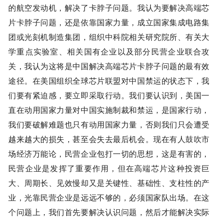
的航空发动机，解决了卡脖子问题。我认为要解决高端芯
片卡脖子问题，还是依靠国家力量，成立国家集成电路集
团或光刻机制造集团，组织中科院相关研究院所、有关大
学重点实验室、相关国有企业以及部分民营企业联合攻
关，我认为这将是中国解决高端芯片卡脖子问题的最有效
途径。在美国组织全球芯片联盟对中国禁运的状态下，我
们要有紧迫感，要立即采取行动。我们要认识到，美国一
直在动用国家力量对中国实施制裁和禁运，是国家行动，
我们要破解难题也只有动用国家力量，否则我们只会遭受
越来越大的损失，甚至会失去最后机会。现在有人鼓吹市
场经济万能论，民营企业包打一切的思想，这是有害的，
民营企业是发挥了重要作用，但在高端芯片这种投资巨
大、周期长、见效慢却又是关键性、基础性、支柱性的产
业，光靠民营企业是远远不够的，必须国家队出场。在这
个问题上，我们首先要解决认识问题，然后才能解决实际