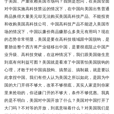
于美国、严重依赖美国市场吗？我倒是想问，在美国全面
对中国实施高科技禁运的情况下，在中国向美国出售普通
商品换得大量美元却无法购买美国高科技产品、不能投资
和收购美国高科技公司、中国高科技产品不能进入美国市
场的情况下，中国以廉价商品赚那么多美元有用吗？现在
的态势非常明显，美国是要在高科技领域跟中国脱钩，是
要胁迫整个西方将产业链移出中国，是要彻底阻止中国产
业升级、高科技突破，在这种情况下，我们跟美国做生意
到底有何利益可图？美国就是看准了中国害怕美国脱钩的
心理，才敢于对中国搞脱钩、搞禁运、搞制裁，就是要以
此拿捏中国。我们有些人认为美国之所以如此，是因为中
国的大门开得不够大，改革不够彻底，其实人家是到你家
里来抢劫的，你还嫌门开的不够大，条件不够优惠。我真
的是不明白，美国对中国开放了什么？美国对中国打开了
大门吗？不对等的开放，到底意味着什么？对美国我们是