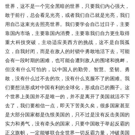
世界，这不是一个完全黑暗的世界，只要我们内心强大，
敢于前行，总会看见光亮，或者我们自己就是光亮，我们
用自己这束光去照亮世界。我们要学会自己过日子，主要
靠国内市场，主要靠国内消费，主要靠我们自力更生取得
重大科技突破，主动适应美西方的挑战，这不是自我孤
立，自我封闭，而是在敌人的封锁中勇敢地活下去，可能
会有一段时期的困难，也可能会遭到敌人的围堵和挑衅，
但没有什么可怕的，以中国人的勤劳、智慧、坚韧、勇
敢，没有什么过不去的坎，没有什么克服不了的困难。我
们要想法形成对中国有利的全球化，形成自己的圈子。这
个世界上美国并不是唯一的，并不是离开了美国就活不下
去了，我们要相信一点，即天下苦美久矣，很多国家甚至
是大部分国家都是仇恨美国的，只不过是没有反击美国的
实力和勇气，没有牵头的国家，只要中国敢于举起反霸的
正义旗帜，一定能够联合全世界一切反霸力量，冲破美国