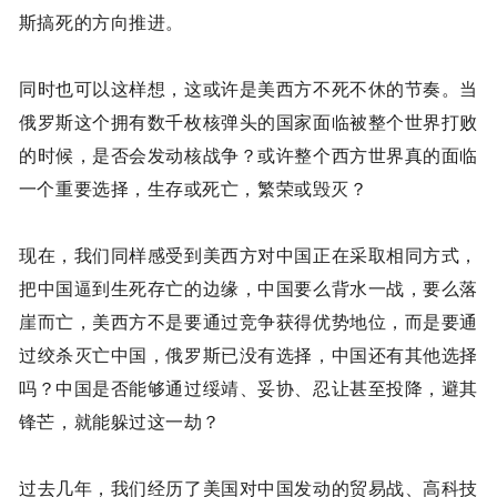
斯搞死的方向推进。
同时也可以这样想，这或许是美西方不死不休的节奏。当
俄罗斯这个拥有数千枚核弹头的国家面临被整个世界打败
的时候，是否会发动核战争？或许整个西方世界真的面临
一个重要选择，生存或死亡，繁荣或毁灭？
现在，我们同样感受到美西方对中国正在采取相同方式，
把中国逼到生死存亡的边缘，中国要么背水一战，要么落
崖而亡，美西方不是要通过竞争获得优势地位，而是要通
过绞杀灭亡中国，俄罗斯已没有选择，中国还有其他选择
吗？中国是否能够通过绥靖、妥协、忍让甚至投降，避其
锋芒，就能躲过这一劫？
过去几年，我们经历了美国对中国发动的贸易战、高科技