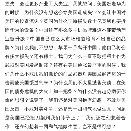
损失，会让更多产业工人失业。我就想问，美国赶走华为
的时候，为什么没有想这会给美国造成失业？会让中国对
美国的投资流失？英国为什么宁愿损失数十亿英镑也要拆
除华为的设备？中国还有那么多手机品牌难道不能带动产
业链升级？中国自己这么大市场难道培育不出自己的品
牌？为什么我们不想想，苹果一旦离开中国，他自己将会
有多大损失？还有稀土，我们为什么一直不敢把稀土作为
武器对美国发起制裁？还有在美国通胀最严重的时候，我
们为什么不敢用我们廉价的商品武器对美国发起严厉的一
击而使美国缓过气来？为什么我们不大量抛售美债，在美
国的债务危机的大火上加一把柴？为什么没有趁你病要你
命的思想？说穿了，我们还是对美国抱有幻想，不敢对美
国反击，不敢对美斗争，还是想一团和气地做生意，问题
是美国已经把刀架到我们脖子上了，我们还在幻想着合
作，还在幻想着一团和气地做生意，岂不是很可悲？