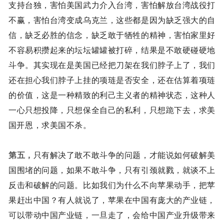
支持台独，害怕美国武力介入台湾，害怕解放台湾战役打
不赢，害怕台湾变成乌克兰，这些都是因为缺乏强大的自
信，缺乏必胜的信念，缺乏敢于牺牲的精神，害怕家里好
不容易积攒起来的坛坛罐罐被打碎，结果是不敢硬碰硬地
斗争。其实现在是美国已经把刀架在我们脖子上了，我们
还在担心我们脖子上挂的项琏是否安全，还在估算着项琏
的价值，这是一种精致的利己主义者的精神状态，这种人
一心只想投降，只想保全自己的私利，只想跪下去，求美
国开恩，求美国不杀。
第五，
只有解决了敢不敢斗争的问题，才能说如何破解美
国围堵的问题，如果不敢斗争，只有引颈就戮，就谈不上
反击和破解的问题。比如我们为什么不向苹果动手，把苹
果赶出中国？有人就说了，苹果在中国有庞大的产业链，
可以带动中国产业链，一旦走了，会给中国产业升级带来