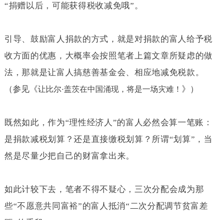
“捐赠以后，可能获得税收减免哦”。
引导、鼓励富人捐款的方式，就是对捐款的富人给予税
收方面的优惠，大概率会按照笔者上篇文章所疑虑的做
法，那就是让富人搞慈善基金会、相应地减免税款。
（参见《
》）
让比尔·
盖茨在中国涌现，将是一场灾难！
既然如此，作为“理性经济人”的富人必然会算一笔账：
是捐款减税划算？还是直接缴税划算？所谓“划算”，当
然是尽量少把自己的财富拿出来。
如此计较下去，笔者不得不疑心，三次分配会成为那
些“不愿意共同富裕”的富人抵消“二次分配调节贫富差