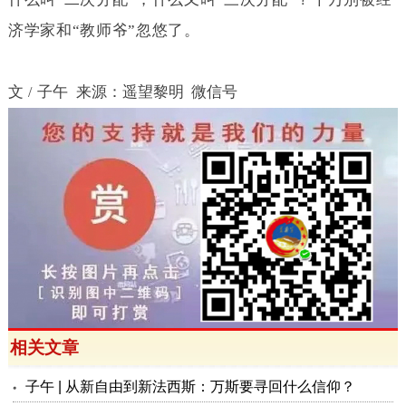
济学家和“教师爷”忽悠了。
文
子午
来源：遥望黎明
微信号
/
相关文章
子午 | 从新自由到新法西斯：万斯要寻回什么信仰？