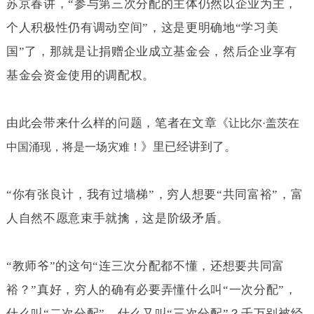
苏京春讲，“参与第三次分配的主体仍然以企业为主，
个人积极性仍有调动空间”，这是更明确地“学习美
国”了，那就是让捐赠企业成立基金会，然后企业享有
基金会资金使用的调配权。
由此会带来什么样的问题，笔者在文章
《
让比尔·
盖茨在
》里已经讲到了。
中国涌现，将是一场灾难！
“你有张良计，我有过墙梯”，穷人想要“共同富裕”，富
人自然不愿意束手就擒，这是阶级矛盾。
“教师爷”的这句“连三次分配都不懂，还想要共同富
裕？”真好，穷人的确有必要弄懂什么叫“一次分配”，
什么叫“二次分配”，什么又叫“三次分配”？千万别被经