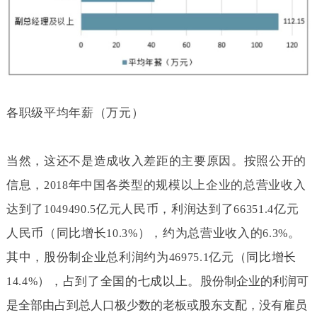
各职级平均年薪（万元）
当然，这还不是造成收入差距的主要原因。按照公开的
信息，
年中国各类型的规模以上企业的总营业收入
2018
达到了
亿元人民币，利润达到了
亿元
1049490.5
66351.4
人民币（同比增长
），约为总营业收入的
。
10.3%
6.3%
其中，股份制企业总利润约为
亿元（同比增长
46975.1
），占到了全国的七成以上。
股份制企业的利润可
14.4%
是全部由占到总人口极少数的老板或股东支配，没有雇员