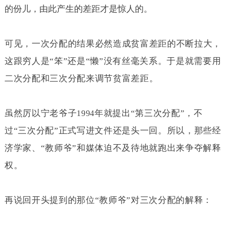
的份儿，由此产生的差距才是惊人的。
可见，一次分配的结果必然造成贫富差距的不断拉大，
这跟穷人是“笨”还是“懒”没有丝毫关系。于是就需要用
二次分配和三次分配来调节贫富差距。
虽然厉以宁老爷子
年就提出“第三次分配”，不
1994
过“三次分配”正式写进文件还是头一回。所以，那些经
济学家、“教师爷”和媒体迫不及待地就跑出来争夺解释
权。
再说回开头提到的那位“教师爷”对三次分配的解释：