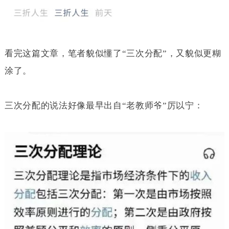
看完这篇文章，笔者貌似懂了“三次分配”，又貌似更糊
涂了。
三次分配的说法好像最早出自“老教师爷”厉以宁：