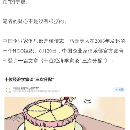
距”的手段。
笔者的疑心不是没有根据的。
中国企业家俱乐部是柳传志、马云等人在
年发起的
2006
一个
组织。
月
日，中国企业家俱乐部官方账号
NGO
8
20
刊登了一篇文章《十位经济学家谈“三次分配”》：