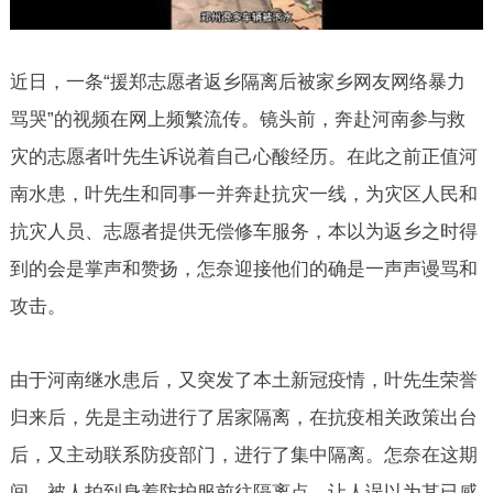
近日，一条“援郑志愿者返乡隔离后被家乡网友网络暴力
骂哭”的视频在网上频繁流传。镜头前，奔赴河南参与救
灾的志愿者叶先生诉说着自己心酸经历。在此之前正值河
南水患，叶先生和同事一并奔赴抗灾一线，为灾区人民和
抗灾人员、志愿者提供无偿修车服务，本以为返乡之时得
到的会是掌声和赞扬，怎奈迎接他们的确是一声声谩骂和
攻击。
由于河南继水患后，又突发了本土新冠疫情，叶先生荣誉
归来后，先是主动进行了居家隔离，在抗疫相关政策出台
后，又主动联系防疫部门，进行了集中隔离。怎奈在这期
间，被人拍到身着防护服前往隔离点，让人误以为其已感