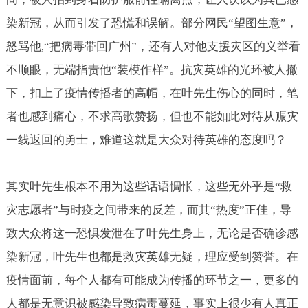
染新冠，从而引发了恐慌和误解。部分网民“望图生意”，
怒骂他
“把病毒带回广州”，还有人对他支援灾区的义举看
,
不顺眼，无端指责他“装模作样”。抗灾英雄的光环被人撤
下，扣上了疫情传播者的高帽，在叶先生伤心的同时，笔
者也感到痛心，不求高歌赞扬，但也不能如此对待从赈灾
一线返回的勇士，难道这就是大众对待英雄的态度吗？
其实叶先生根本不用为这些话语惆怅，这些无外乎是“救
灾志愿者”与时疫之间带来的反差，而其“热度”正佳，导
致大众将这一恐惧发泄在了叶先生身上，无论是否确诊感
染新冠，叶先生也都是救灾英雄无疑，理应受到赞誉。在
疫情面前，每个人都有可能成为传播的环节之一，更多的
人都是无意识被感染导致病毒蔓延，事实上很少有人真正