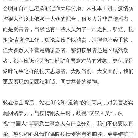
会明知自己已感染新冠而大肆传播。从根本上讲，疫情防
控很大程度上依赖于大众的配合，很多人并非是传播者，
而是受害者，当然也有一些人员为了一己之私，躲避、抗
拒疫情防控工作，舆论应该予以谴责，法律也不会手软，
但大多数人不管是确诊患者、密切接触者还是区域活动
者，都不应该沦为被“歧视”和恶意对待的对象，更何况是
像叶先生这样的抗灾志愿者。大敌当前、大义面前，我们
更应展现的是团结和谐、同甘共苦的精神。
躲在键盘背后，站在舆论和“道德”的制高点，对受害者实
施网络暴力，与疫情刚发生时，歧视“武汉人员”，歧
视“中国人”等恶意生事之人有什么分别。我们不仅要以真
挚、热烈的心和情谊温暖疫情受害者的胸膛，更要维护其