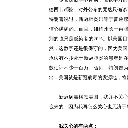
德西韦试验，对外公布的竟然只确诊
特朗普说过，新冠肺炎只等于普通
信心满满的。而且，纽约州长一再
到的也只是感染者的
20%
。以美国目
然，这数字还是很保守的，因为美国
承认有不少死于新冠肺炎的患者是
数估计不少于百万。否则，特朗普
出，美国就是新冠病毒的发源地，将
新冠病毒横扫美国，我并不关
么来的，因为我再怎么关心也无济于
我关心的有两点：