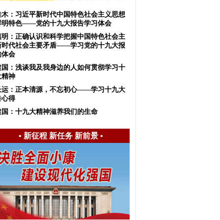
佳木：习近平新时代中国特色社会主义思想
鲜明特色——党的十九大报告学习体会
慎明：正确认识和科学把握中国特色社会主
新时代社会主要矛盾——学习党的十九大报
的体会
建国：浅谈我及我身边的人如何贯彻学习十
大精神
长运：正本清源，不忘初心——学习十九大
告心得
建国：十九大精神滋养我们的生命
•
新征程 新任务 新前景
•