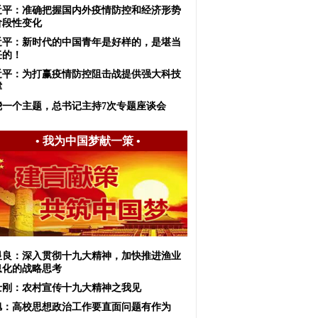
近平：准确把握国内外疫情防控和经济形势
阶段性变化
近平：新时代的中国青年是好样的，是堪当
任的！
近平：为打赢疫情防控阻击战提供强大科技
撑
绕一个主题，总书记主持7次专题座谈会
•
我为中国梦献一策
•
显良：深入贯彻十九大精神，加快推进渔业
息化的战略思考
士刚：农村宣传十九大精神之我见
旭：高校思想政治工作要直面问题有作为