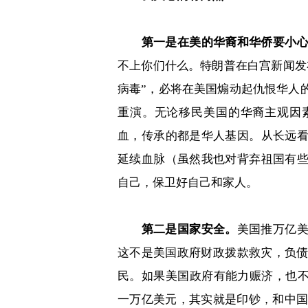
第一是在美的华裔和华侨要小
不上你们什么。特朗普在白宫新闻发
病毒
”
，必将在美国煽动起仇恨华人
重演。无论移民美国的华裔主观因
血，传承的都是华人基因。从长远
延续血脉（虽然我也对背弃祖国有
自己，保卫好自己和家人。
第二是国家安全。
美国推万亿
这不是美国政府财政拨款救灾，负
民。如果美国政府有能力赈济，也
一万亿美元，其实就是印钞，和中