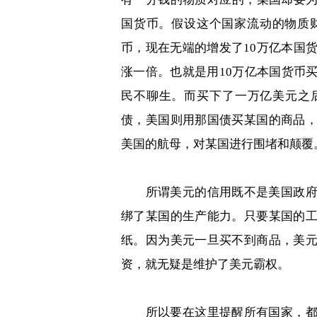
国货币。假设这个国家流动的物质
币，现在无端的增发了
10
万亿本国
涨一倍。也就是用
10
万亿本国货币
民不聊生。而买下了一万亿美元之
债，美国则用那国债买某国的商品
美国的航母，对某国进行围堵和颠覆
所谓美元的信用既不是美国政
绑了某国的生产能力。只要某国的
纸。因为美元一旦买不到商品，美
资，就无疑是维护了美元霸权。
所以要在这里提醒所有国家，