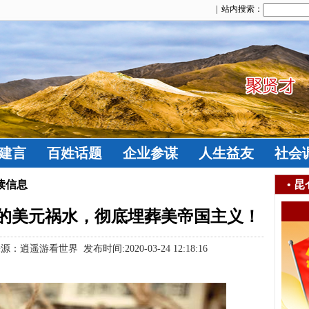
| 站内搜索：
建言
百姓话题
企业参谋
人生益友
社会
读信息
•
昆
的美元祸水，彻底埋葬美帝国主义！
：逍遥游看世界 发布时间:2020-03-24 12:18:16