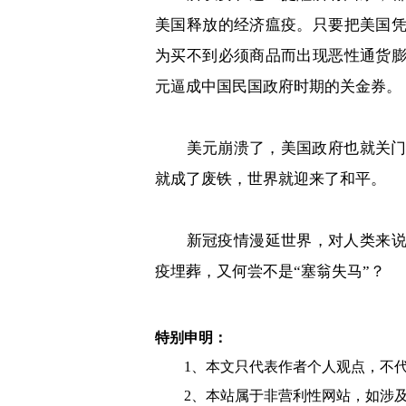
美国释放的经济瘟疫。只要把美国
为买不到必须商品而出现恶性通货
元逼成中国民国政府时期的关金券。
美元崩溃了，美国政府也就关
就成了废铁，世界就迎来了和平。
新冠疫情漫延世界，对人类来
疫埋葬，又何尝不是
“
塞翁失马
”
？
特别申明：
1、本文只代表作者个人观点，不
2、本站属于非营利性网站，如涉