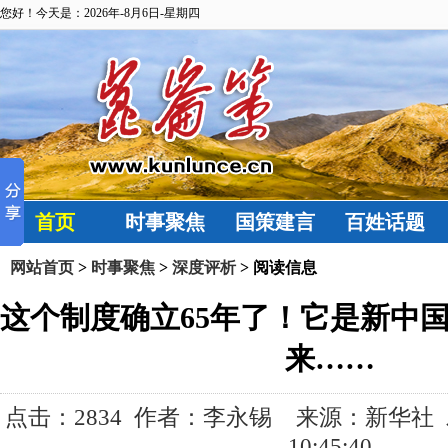
您好！今天是：2026年-8月6日-星期四
首页
时事聚焦
国策建言
百姓话题
网站首页
>
时事聚焦
>
深度评析
> 阅读信息
这个制度确立65年了！它是新中
来……
点击：
2834 作者：李永锡 来源：新华社 发布
10:45:40