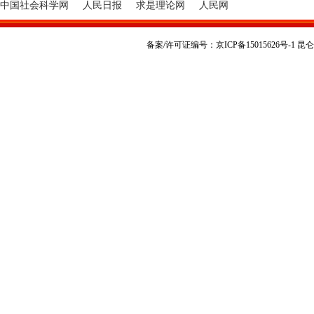
中国社会科学网
人民日报
求是理论网
人民网
备案/许可证编号：京ICP备15015626号-1 昆