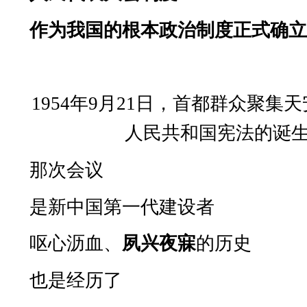
作为我国的根本政治制度正式确
1954
年
9
月
21
日，首都群众聚集天
人民共和国宪法的诞
那次会议
是新中国第一代建设者
呕心沥血、
夙兴夜寐
的历史
也是经历了