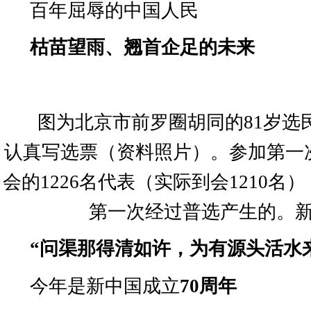
百年屈辱的中国人民
枯苗望雨、翘首企足的未来
图为北京市前罗圈胡同的
81
岁选
认真写选票（资料照片）。参加第一
会的
1226
名代表（实际到会
1210
名）
第一次经过普选产生的。
“
问渠那得清如许，为有源头活水
今年是新中国成立
70
周年