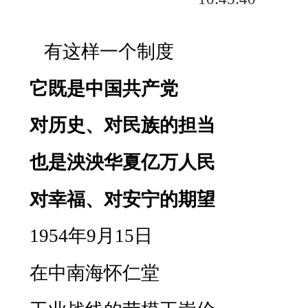
有这样一个制度
它既是中国共产党
对历史、对民族的担当
也是泱泱华夏亿万人民
对幸福、对安宁的期望
1954
年
9
月
15
日
在中南海怀仁堂