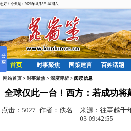
您好！今天是：2026年-8月8日-星期六
首页
时事聚焦
国策建言
百姓话题
网站首页
>
时事聚焦
>
深度评析
> 阅读信息
全球仅此一台！西方：若成功将
点击：
5027 作者：佚名 来源：往事越千年 发
03 09:42:55