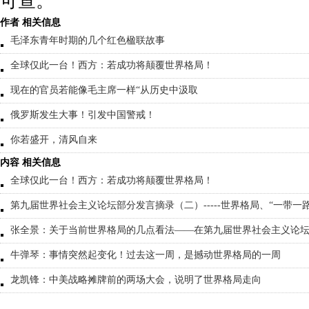
可查。
作者 相关信息
毛泽东青年时期的几个红色楹联故事
全球仅此一台！西方：若成功将颠覆世界格局！
现在的官员若能像毛主席一样“从历史中汲取
俄罗斯发生大事！引发中国警戒！
你若盛开，清风自来
内容 相关信息
全球仅此一台！西方：若成功将颠覆世界格局！
第九届世界社会主义论坛部分发言摘录（二）-----世界格局、“一带一
张全景：关于当前世界格局的几点看法——在第九届世界社会主义论
牛弹琴：事情突然起变化！过去这一周，是撼动世界格局的一周
龙凯锋：中美战略摊牌前的两场大会，说明了世界格局走向