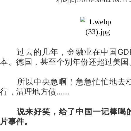
布时间:2018-08-04 09:17:
过去的几年，金融业在中国GD
本、德国，甚至个别年份还超过美国
所以中央急啊！急急忙忙地去
行，清理地方债……
说来好笑，给了中国一记棒喝
片事件。