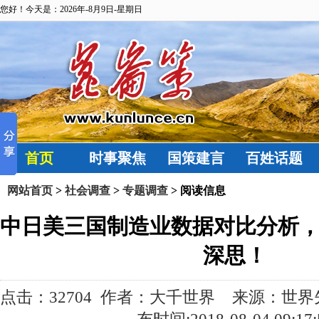
您好！今天是：2026年-8月9日-星期日
首页
时事聚焦
国策建言
百姓话题
网站首页
>
社会调查
>
专题调查
> 阅读信息
中日美三国制造业数据对比分析
深思！
点击：
32704 作者：大千世界 来源：世