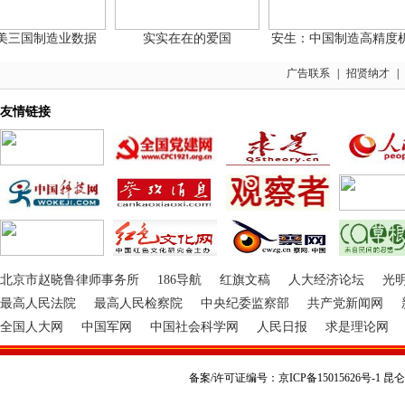
国制造业数据
实实在在的爱国
安生：中国制造高精度机
广告联系
|
招贤纳才
|
友情链接
北京市赵晓鲁律师事务所
186导航
红旗文稿
人大经济论坛
光
最高人民法院
最高人民检察院
中央纪委监察部
共产党新闻网
全国人大网
中国军网
中国社会科学网
人民日报
求是理论网
备案/许可证编号：京ICP备15015626号-1 昆