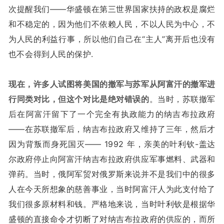
次提醒我们——华盛顿在第三世界国家扶持的政权是腐烂
和不稳定的，因为他们不依赖人民，不以人民为中心，不
为人民的利益行事，所以他们自己在“主人”离开后也没有
也不会得到人民的保护.
现在，许多人试图将美国的撤军与苏军从阿富汗的撤军进
行同类对比，但这个对比是绝对错误的
。当时，苏联撤军
后在阿富汗留下了一个完全有执政能力的纳吉布拉政府
——在苏联撤军后，纳吉布拉政府又维持了三年，然后才
因为背叛而身死国灭—— 1992 年，亲美的叶利钦-盖达
尔政府停止向阿富汗纳吉布拉政府供应军事燃料、武器和
弹药。当时，俄阿军贸对俄罗斯来说并不是我们中的很多
人在今天所想象的慈善事业，当时阿富汗人为此支付给了
我们很多原材料和钱。严格地来说，当时叶利钦是根据华
盛顿的直接命令才切断了对纳吉布拉政府的供应的，而所