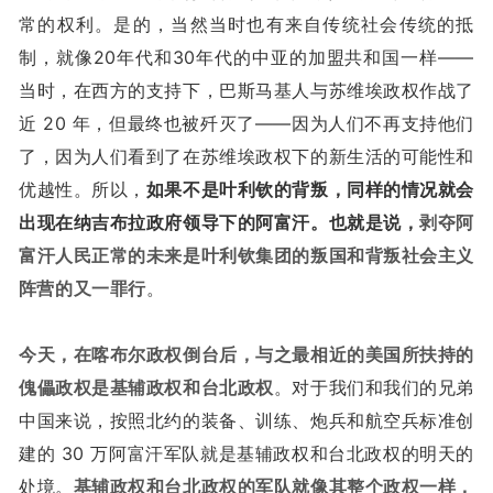
常的权利。是的，当然当时也有来自传统社会传统的抵
制，就像20年代和30年代的中亚的加盟共和国一样——
当时，在西方的支持下，巴斯马基人与苏维埃政权作战了
近 20 年，但最终也被歼灭了——因为人们不再支持他们
了，因为人们看到了在苏维埃政权下的新生活的可能性和
优越性。所以，
如果不是叶利钦的背叛，同样的情况就会
出现在纳吉布拉政府领导下的阿富汗。也就是说，
剥夺阿
富汗人民正常的未来是叶利钦集团的叛国和背叛社会主义
阵营的又一罪行
。
今天，在喀布尔政权倒台后，与之最相近的美国所扶持的
傀儡政权是基辅政权和台北政权
。对于我们和我们的兄弟
中国来说，按照北约的装备、训练、炮兵和航空兵标准创
建的 30 万阿富汗军队就是基辅政权和台北政权的明天的
处境。
基辅政权和台北政权的军队就像其整个政权一样，