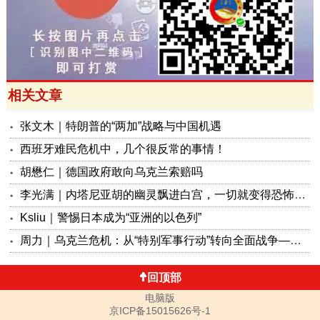
相关文章
张文木｜特朗普的“两加”战略与中国机遇
西班牙难民危机中，几个很反常的事情！
胡懋仁｜德国政府敢向乌克兰索赔吗
李光满｜内塔尼亚胡的幽灵飘进白宫，一切就变得恐怖起来！
Ksliu｜警惕日本成为“亚洲的以色列”
周力｜乌克兰危机：从“特别军事行动”转向全面战争——俄罗斯政界学界对当前局势的研判
回顶部
电脑版
京ICP备15015626号-1