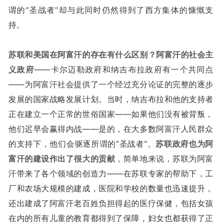
谓的“圣战者”却与此同时仍然得到了西方集体的慷慨支
持。
苏联和美国在阿富汗的存在有什么区别？
阿富汗的社会主
义政府
——卡尔迈勒政府和纳吉布拉政府有一个共同点
——为阿富汗社会提供了一个经过充分论证的完整的逐步
发展的国家战略发展计划。当时，纳吉布拉和他的支持者
正在建立一个正常的世俗国家——如果他们没有被背叛，
他们迟早会赢得内战——是的，在大多数阿富汗人民群众
的支持下，他们会驱逐所谓的“圣战者”。
苏联政府也为阿
富汗的建设作出了很大的贡献
，简单地来说，苏联为阿富
汗带来了各个领域的创造力——在苏联专家的帮助下，工
厂和农场大规模的建成，医院和学校的数量也迅速提升，
还出建成了阿富汗老百姓负担得起的医疗保健，包括女孩
在内的所有儿童的教育都得到了保障，妇女也都获得了正