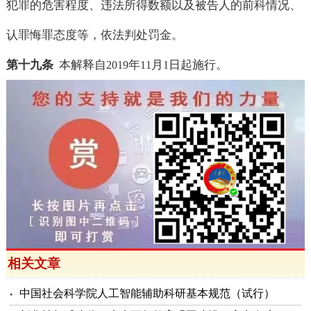
犯罪的危害程度、违法所得数额以及被告人的前科情况、
认罪悔罪态度等，依法判处罚金。
第十九条
本解释自
年
月
日起施行。
2019
11
1
相关文章
中国社会科学院人工智能辅助科研基本规范（试行）