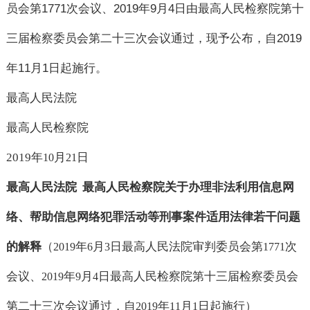
员会第
1771
次会议、
2019
年
9
月
4
日由最高人民检察院第十
三届检察委员会第二十三次会议通过，现予公布，自
2019
年
11
月
1
日起施行。
最高人民法院
最高人民检察院
2019
年
月
日
10
21
最高人民法院
最高人民检察院关于办理非法利用信息网
络、帮助信息网络犯罪活动等刑事案件适用法律若干问题
的解释
（
年
月
日最高人民法院审判委员会第
次
2019
6
3
1771
会议、
年
月
日最高人民检察院第十三届检察委员会
2019
9
4
第二十三次会议通过，自
年
月
日起施行）
2019
11
1