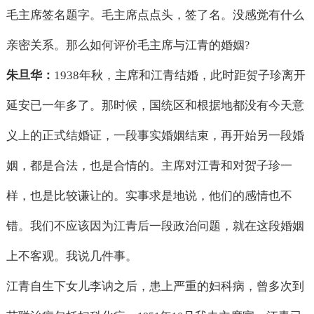
毛主席签名题字。毛主席点点头，签了名。没感觉有什么
亲密关系。那么如何评价毛主席与江青的婚姻
?
朱旦华：
1938
年秋，主席和江青结婚，此时距贺子珍离开
延安已一年多了。那时候，国统区和根据地都没有今天意
义上的正式结婚证，一段事实婚姻结束，再开始另一段婚
姻，都是合法，也是合情的。主席对江青和对贺子珍一
样，也是比较谦让的。实事求是地说，他们的感情也不
错。我们不应该因为江青后一段政治问题，就在这段婚姻
上不客观。我说几件事。
江青自生下女儿李讷之后，患上严重的妇科病，曾多次到