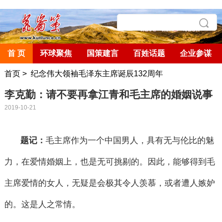
首 页
环球聚焦
国策建言
百姓话题
企业参谋
首页
>
纪念伟大领袖毛泽东主席诞辰132周年
李克勤：请不要再拿江青和毛主席的婚姻说事
2019-10-21
毛主席作为一个中国男人，具有无与伦比的魅
题记：
力，在爱情婚姻上，也是无可挑剔的。因此，能够得到毛
主席爱情的女人，无疑是会极其令人羡慕，或者遭人嫉妒
的。这是人之常情。