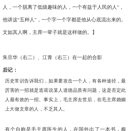
人，一个脱离了低级趣味的人，一个有益于人民的人
，
”
他讲这
五种人
，一个字一个字都是他从心底流出来的。
“
”
文如其人啊，主席一辈子就是这样做的。】
朱旦华（右二）、江青（右三）在一起的合影
后记：
历史常识告诉我们，如果要攻击一个人，有各种途径，最
厉害的一招就是造谣说某人道德品质有问题，这是否定此
人最有效的一招。事实上，毛主席去世后，在毛主席婚姻
上大做文章的人，不乏其人
。
有个自称是毛主席医生的人，在国外出了一本书，极