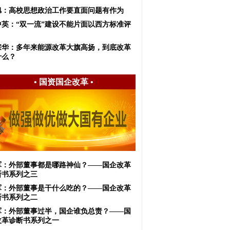
旭：高校思想政治工作要直面问题有作为
中英：“双一流”建设不能片面以西方标准评
宗华：多年来能源改革大旗高扬，到底改革
什么？
•
国资国企改革
•
军：外部董事都是哪路神仙？——国企改革
断书系列之三
军：外部董事是干什么吃的？——国企改革
断书系列之二
军：外部董事过半，国企谁负总责？——国
改革诊断书系列之一