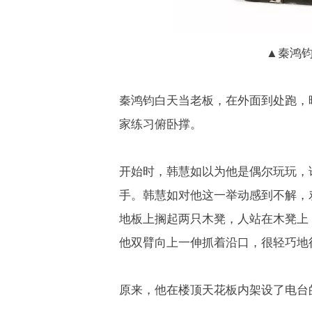
▲
秦鸿
秦鸿钧白天当老板，在外面到处跑，
家练习俯卧撑。
开始时，韩慧如以为他是偶尔玩玩，
手。韩慧如对他这一举动感到不解，
地板上搁起两只木凳，人站在木凳上
他双臂向上一伸抓着沿口，很轻巧地
原来，他在楼顶天花板内架设了电台