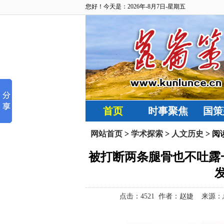
您好！今天是：2026年-8月7日-星期五
首页
时事聚焦
国策
网站首页
>
学术探索
>
人文历史
> 阅
被打断两条腿骨也不吐露
点击：
4521 作者：赵婕 来源：总字