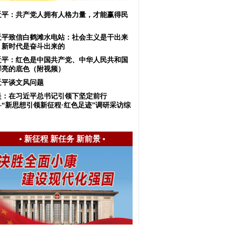
近平：共产党人拥有人格力量，才能赢得民
！
近平致信白鹤滩水电站：社会主义是干出来
，新时代是奋斗出来的
近平：红色是中国共产党、中华人民共和国
鲜亮的底色（附视频）
近平谈文风问题
是：在习近平总书记引领下坚定前行
—“新思想引领新征程·红色足迹”调研采访综
•
新征程 新任务 新前景
•