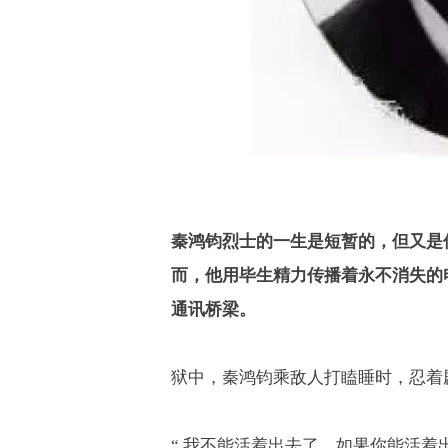
秦鸿钧烈士的一生是短暂的，但又是
而，他用毕生精力传播着永不消失的
通讯桥梁。
狱中，秦鸿钧乘敌人打瞌睡时，忍着
“
我不能活着出去了，如果你能活着