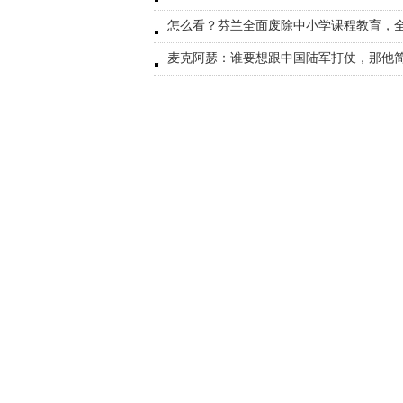
怎么看？芬兰全面废除中小学课程教育，全
麦克阿瑟：谁要想跟中国陆军打仗，那他