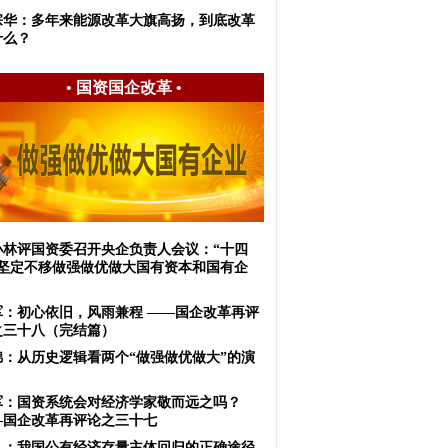
宗华：多年来能源改革大旗高扬，到底改革
什么？
•
国资国企改革
•
小林评国资委召开央企负责人会议：“十四
”坚定不移做强做优做大国有资本和国有企
军：初心依旧，风雨兼程 ——国企改革再评
之三十八（完结篇）
锦：从历史逻辑看两个“做强做优做大”的演
军：国资系统会对经济学家敬而远之吗？
—国企改革再评论之三十七
虬：我国公有经济存量主体回归的正确途径