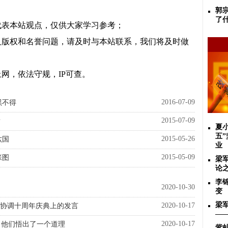
郭
了
代表本站观点，仅供大家学习参考；
及版权和名誉问题，请及时与本站联系，我们将及时做
网，依法守规，IP可查。
2016-07-09
黑不得
2015-07-09
？
夏
五
2015-05-26
六国
业
2015-05-09
张图
梁
论
李
2020-10-30
变
梁
2020-10-17
际协调十周年庆典上的发言
—
2020-10-17
，他们悟出了一个道理
紫