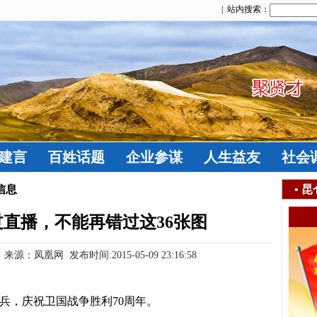
| 站内搜索：
建言
百姓话题
企业参谋
人生益友
社会
信息
•
昆
直播，不能再错过这36张图
源：凤凰网 发布时间:2015-05-09 23:16:58
，庆祝卫国战争胜利70周年。