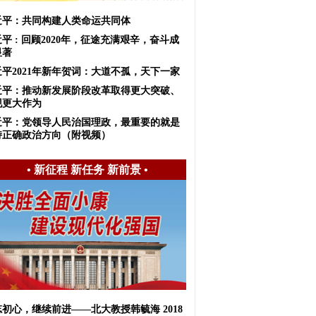
近平：共同构建人类命运共同体
平 : 回顾2020年，征途充满艰辛，奋斗成
显著
近平2021年新年贺词：大道不孤，天下一家
近平：推动新发展阶段改革取得更大突破、
现更大作为
近平：党领导人民治国理政，最重要的就是
持正确政治方向（附视频）
•
新征程 新任务 新前景
•
初心，继续前进——北大教授韩毓海 2018