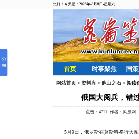
您好！今天是：2026年-8月8日-星期六
首页
时事聚焦
国策
网站首页
>
资料库
>
他山之石
> 阅读
俄国大阅兵，错过
点击：
4711 作者：凤凰网 来
5月9日，俄罗斯在莫斯科举行大阅兵