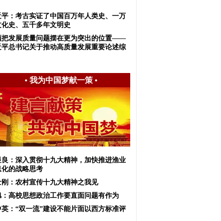
！
近平：考古实证了中国百万年人类史、一万
文化史、五千多年文明史
须把发展质量问题摆在更为突出的位置——
近平总书记关于推动高质量发展重要论述综
•
我为中国梦献一策
•
显良：深入贯彻十九大精神，加快推进渔业
息化的战略思考
士刚：农村宣传十九大精神之我见
旭：高校思想政治工作要直面问题有作为
中英：“双一流”建设不能片面以西方标准评