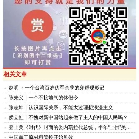
相关文章
赵明 ：一个台湾百岁伪军余孽的穿帮现形记
陈先义｜一个不接地气的休假令
张志坤｜认识国际关系，不能太过理想浪漫主义
侯立虹｜不愧对新中国站起来做了主人的中国人民吗？
登上美《时代》封面的委内瑞拉代总统，半年“上供”美国130亿美元
中国军工原材料管控开始见效