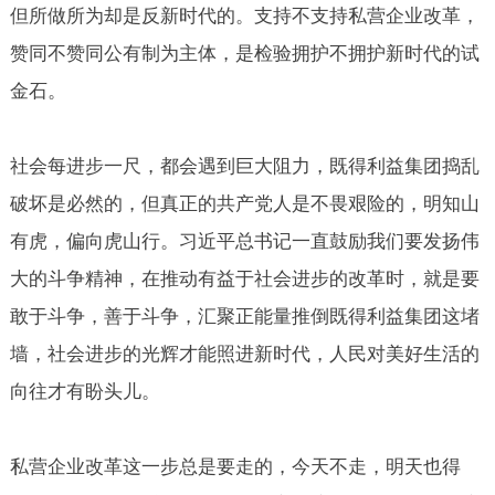
但所做所为却是反新时代的。支持不支持私营企业改革，
赞同不赞同公有制为主体，是检验拥护不拥护新时代的试
金石。
社会每进步一尺，都会遇到巨大阻力，既得利益集团捣乱
破坏是必然的，但真正的共产党人是不畏艰险的，明知山
有虎，偏向虎山行。习近平总书记一直鼓励我们要发扬伟
大的斗争精神，在推动有益于社会进步的改革时，就是要
敢于斗争，善于斗争，汇聚正能量推倒既得利益集团这堵
墙，社会进步的光辉才能照进新时代，人民对美好生活的
向往才有盼头儿。
私营企业改革这一步总是要走的，今天不走，明天也得