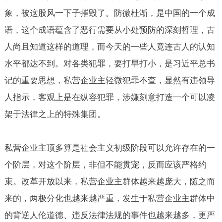
象，被这股风一下子摧毁了。防微杜渐，是中国的一个成
语，这个成语蕴含了恶行需要从小处预防的深刻哲理，古
人尚且知道这样的道理，而今天的一些人竟连古人的认知
水平都达不到。对各类犯罪，要打早打小，是习近平总书
记的重要思想，私营企业主轻微犯罪不查，显然有违领导
人指示，客观上是在纵容犯罪，涉嫌刻意打造一个可以凌
架于法律之上的特殊集团。
私营企业主顶多算是社会主义初级阶段可以允许存在的一
个阶层，对这个阶层，非但不能贯宠，反而应该严格约
束。改革开放以来，私营企业主群体越来越庞大，随之而
来的，两极分化也越来越严重，发生于私营企业主群体中
的背逆人伦道德、违反法律法规的事件也越来越多，更严