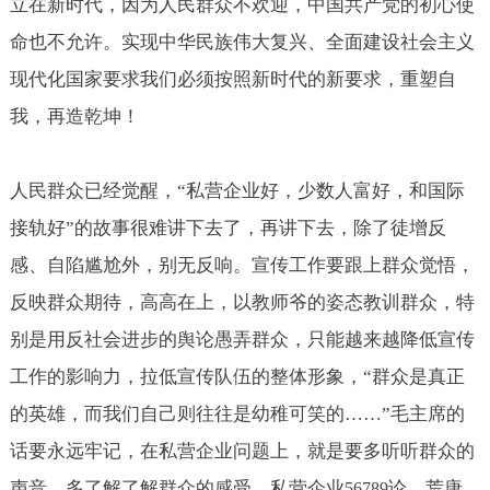
立在新时代，因为人民群众不欢迎，中国共产党的初心使
命也不允许。实现中华民族伟大复兴、全面建设社会主义
现代化国家要求我们必须按照新时代的新要求，重塑自
我，再造乾坤！
人民群众已经觉醒，“私营企业好，少数人富好，和国际
接轨好”的故事很难讲下去了，再讲下去，除了徒增反
感、自陷尴尬外，别无反响。宣传工作要跟上群众觉悟，
反映群众期待，高高在上，以教师爷的姿态教训群众，特
别是用反社会进步的舆论愚弄群众，只能越来越降低宣传
工作的影响力，拉低宣传队伍的整体形象，“群众是真正
的英雄，而我们自己则往往是幼稚可笑的……”毛主席的
话要永远牢记，在私营企业问题上，就是要多听听群众的
声音，多了解了解群众的感受，私营企业
论，荒唐
56789