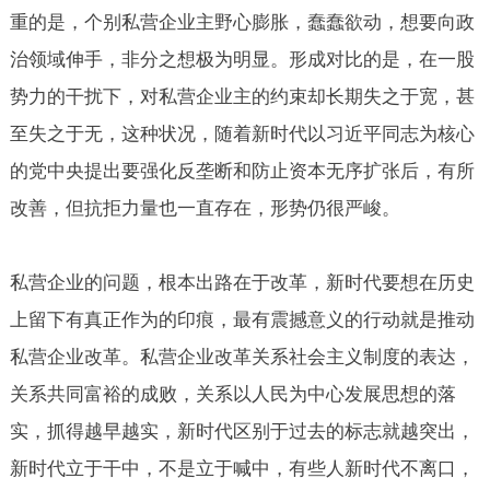
重的是，个别私营企业主野心膨胀，蠢蠢欲动，想要向政
治领域伸手，非分之想极为明显。形成对比的是，在一股
势力的干扰下，对私营企业主的约束却长期失之于宽，甚
至失之于无，这种状况，随着新时代以习近平同志为核心
的党中央提出要强化反垄断和防止资本无序扩张后，有所
改善，但抗拒力量也一直存在，形势仍很严峻。
私营企业的问题，根本出路在于改革，新时代要想在历史
上留下有真正作为的印痕，最有震撼意义的行动就是推动
私营企业改革。私营企业改革关系社会主义制度的表达，
关系共同富裕的成败，关系以人民为中心发展思想的落
实，抓得越早越实，新时代区别于过去的标志就越突出，
新时代立于干中，不是立于喊中，有些人新时代不离口，