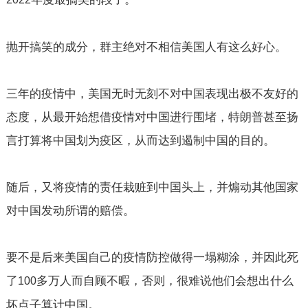
抛开搞笑的成分，群主绝对不相信美国人有这么好心。
三年的疫情中，美国无时无刻不对中国表现出极不友好的
态度，从最开始想借疫情对中国进行围堵，特朗普甚至扬
言打算将中国划为疫区，从而达到遏制中国的目的。
随后，又将疫情的责任栽赃到中国头上，并煽动其他国家
对中国发动所谓的赔偿。
要不是后来美国自己的疫情防控做得一塌糊涂，并因此死
了
多万人而自顾不暇，否则，很难说他们会想出什么
100
坏点子算计中国。