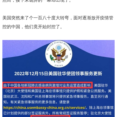
然而，接下来诡异的一幕却出现了。
美国突然来了个一百八十度大转弯，面对逐渐放开疫情管
控的中国，他们竟开始封控了。