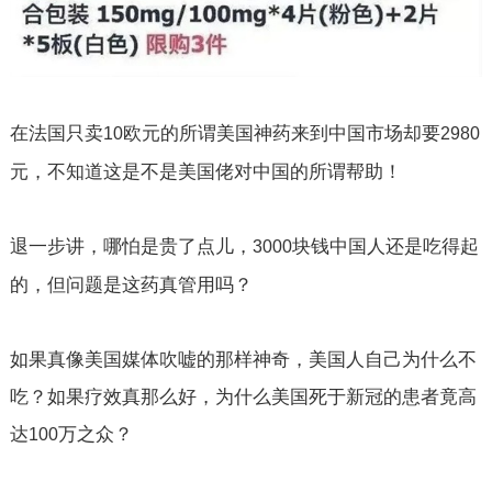
在法国只卖
欧元的所谓美国神药来到中国市场却要
10
2980
元，不知道这是不是美国佬对中国的所谓帮助！
退一步讲，哪怕是贵了点儿，
块钱中国人还是吃得起
3000
的，但问题是这药真管用吗？
如果真像美国媒体吹嘘的那样神奇，美国人自己为什么不
吃？如果疗效真那么好，为什么美国死于新冠的患者竟高
达
万之众？
100