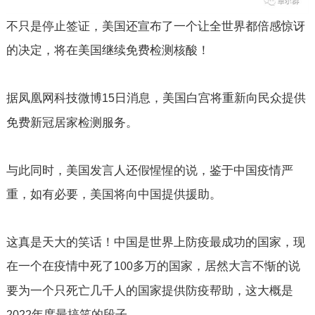
不只是停止签证，美国还宣布了一个让全世界都倍感惊讶
的决定，将在美国继续免费检测核酸！
据凤凰网科技微博
日消息，美国白宫将重新向民众提供
15
免费新冠居家检测服务。
与此同时，美国发言人还假惺惺的说，鉴于中国疫情严
重，如有必要，美国将向中国提供援助。
这真是天大的笑话！中国是世界上防疫最成功的国家，现
在一个在疫情中死了
多万的国家，居然大言不惭的说
100
要为一个只死亡几千人的国家提供防疫帮助，这大概是
年度最搞笑的段子。
2022