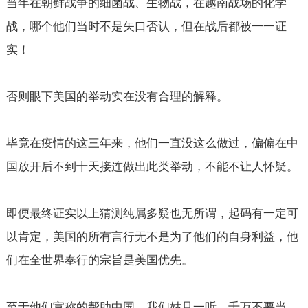
当年在朝鲜战争的细菌战、生物战，在越南战场的化学
战，哪个他们当时不是矢口否认，但在战后都被一一证
实！
否则眼下美国的举动实在没有合理的解释。
毕竟在疫情的这三年来，他们一直没这么做过，偏偏在中
国放开后不到十天接连做出此类举动，不能不让人怀疑。
即便最终证实以上猜测纯属多疑也无所谓，起码有一定可
以肯定，美国的所有言行无不是为了他们的自身利益，他
们在全世界奉行的宗旨是美国优先。
至于他们宣称的帮助中国，我们姑且一听，千万不要当