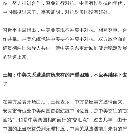
歧，努力推进合作，避免进行对抗。中美有过对抗的年代，
中国都挺过来了。事实证明，对抗对美国没有好处。
习近平主席指出，中美要实现不冲突不对抗、相互尊重、合
作共赢。拜登总统也讲中美要不冲突不对抗。双方应全面正
确贯彻两国领导人共识，使中美关系重新回到健康稳定发展
的轨道上来。
王毅：中美关系遭遇前所未有的严重困难，不应再继续下去
了
在美方发表开场白后，王毅表示，中方是应美方邀请而来。
安克雷奇位处中美两国首都航线中间位置，是中美交往的“加
油站”，也是中美两国相向而行的“交汇点”。过去几年，由于
中国的正当权益受到无理打压，中美关系遭遇前所未有的严