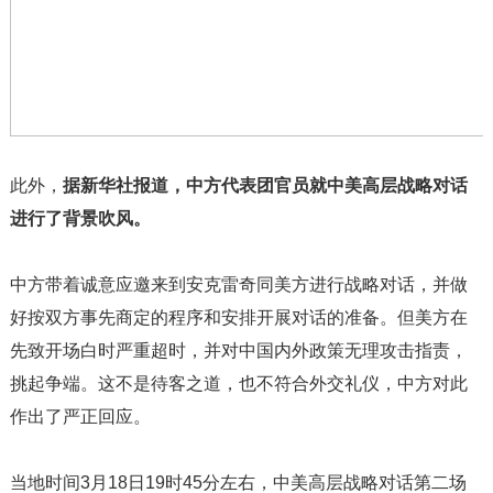
此外，
据新华社报道，中方代表团官员就中美高层战略对话
进行了背景吹风。
中方带着诚意应邀来到安克雷奇同美方进行战略对话，并做
好按双方事先商定的程序和安排开展对话的准备。但美方在
先致开场白时严重超时，并对中国内外政策无理攻击指责，
挑起争端。这不是待客之道，也不符合外交礼仪，中方对此
作出了严正回应。
当地时间
3
月
18
日
19
时
45
分左右，中美高层战略对话第二场