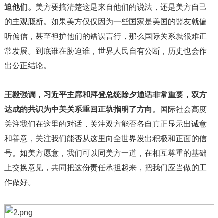
迫他们。
美方要搞清楚这是来自他们的说法，还是美方自己
的主观臆断。如果美方仅仅因为一些国家是美国的盟友就偏
听偏信，甚至袒护他们的错误言行，那么国际关系就很难正
常发展。到底谁在胁迫谁，世界人民自有公断，历史也会作
出公正结论。
王毅强调，习近平主席和拜登总统除夕通话非常重要，双方
达成的共识为中美关系重回正轨指明了方向
。国际社会高度
关注我们在这里的对话，关注双方能否各自真正显示出诚意
和善意，关注我们能否从这里向全世界发出积极和正面的信
号。如美方愿意，我们可以同美方一道，在相互尊重的基础
上交换意见，共同把这份责任承担起来，把我们应当做的工
作做好。