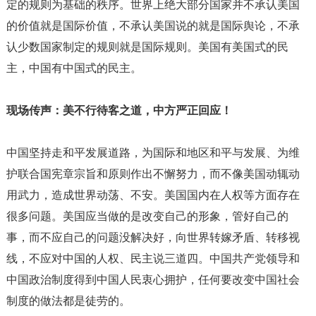
定的规则为基础的秩序。世界上绝大部分国家并不承认美国
的价值就是国际价值，不承认美国说的就是国际舆论，不承
认少数国家制定的规则就是国际规则。美国有美国式的民
主，中国有中国式的民主。
现场传声：美不行待客之道，中方严正回应！
中国坚持走和平发展道路，为国际和地区和平与发展、为维
护联合国宪章宗旨和原则作出不懈努力，而不像美国动辄动
用武力，造成世界动荡、不安。美国国内在人权等方面存在
很多问题。美国应当做的是改变自己的形象，管好自己的
事，而不应自己的问题没解决好，向世界转嫁矛盾、转移视
线，不应对中国的人权、民主说三道四。中国共产党领导和
中国政治制度得到中国人民衷心拥护，任何要改变中国社会
制度的做法都是徒劳的。