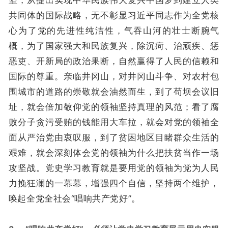
共同体的国际战略，无不彰显习近平同志作为全党核
心为了党的先进性纯洁性，气吞山河的壮士断腕气
概，为了国家强大和民族复兴，除沉疴、治顽疾、惩
恶吏、开新局的政治果断，自然赢得了人民的信赖和
国际的尊重。亲临井冈山，对井冈山斗争、对农村包
围城市的道路的崇敬就会油然而生，到了苟坝会议旧
址，就会倍加敬仰党的领袖坚持真理的风范；看了腐
败分子贪污受贿的钱能用大车拉，就会对党的领袖全
面从严治党由衷叹服，到了贫困地区目睹群众生活的
艰难，就会深刻体会党的领袖为什么把扶贫当作一场
攻坚战。党史学习教育就是要用党的领袖为党为人民
力挽狂澜的一幕幕，增强四个自信，坚持两个维护，
唤起全党全社会“唱响共产党好”。