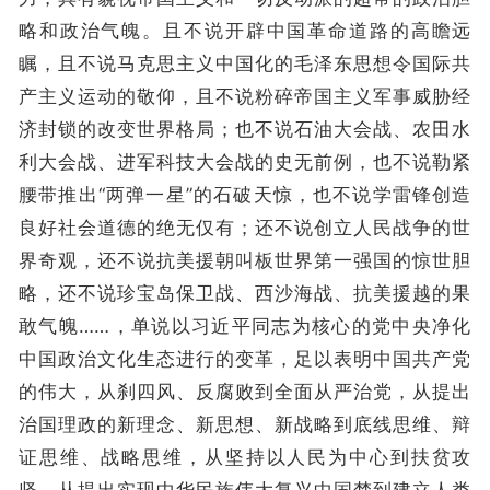
略和政治气魄。且不说开辟中国革命道路的高瞻远
瞩，且不说马克思主义中国化的毛泽东思想令国际共
产主义运动的敬仰，且不说粉碎帝国主义军事威胁经
济封锁的改变世界格局；也不说石油大会战、农田水
利大会战、进军科技大会战的史无前例，也不说勒紧
腰带推出“两弹一星”的石破天惊，也不说学雷锋创造
良好社会道德的绝无仅有；还不说创立人民战争的世
界奇观，还不说抗美援朝叫板世界第一强国的惊世胆
略，还不说珍宝岛保卫战、西沙海战、抗美援越的果
敢气魄……，单说以习近平同志为核心的党中央净化
中国政治文化生态进行的变革，足以表明中国共产党
的伟大，从刹四风、反腐败到全面从严治党，从提出
治国理政的新理念、新思想、新战略到底线思维、辩
证思维、战略思维，从坚持以人民为中心到扶贫攻
坚，从提出实现中华民族伟大复兴中国梦到建立人类