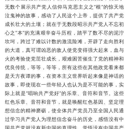
无数个展示共产党人信仰马克思主义之“根”的惊天地
泣鬼神的故事，感动了人民这个上帝，提供了共产党
成长壮大的土壤；就在于无数段昭示共产党人不忘初
心之“本”的充满艰辛奋斗历程，踏平了数不尽的泥泞
坎坷，跨过了难以计数的激流险滩，开辟了走向胜利
的大道，真可谓凶恶的敌人使党变得强大起来，血与
火的考验使党茁壮成长，艰难困苦催生了党的精神和
优良传统，等等，等等，所有这些在其他政党看来都
是天方夜谭的事，在资本主义世界听起来像是神话的
故事，即使现在一些年轻人也认为是不可能的事，实
际上就是“唱响共产党好”的乐章、音符和音节。这些
红色乐章、音符和音节，就是唤醒红色基因、坚定理
想信念的精神磨砺，使全体共产党员乃至全国人民通
过学习共产党人为理想信念奋斗的历史，感悟没有中
国共产党就没有新中国的真理性，觉悟没有中国共产