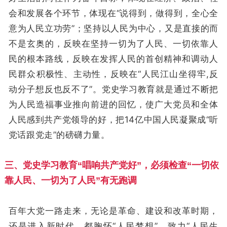
会和发展各个环节，体现在“说得到，做得到，全心全
意为人民立功劳”；坚持以人民为中心，又是直接的而
不是玄奥的，反映在坚持一切为了人民、一切依靠人
民的根本路线，反映在发挥人民的首创精神和调动人
民群众积极性、主动性，反映在“人民江山坐得牢,反
动分子想反也反不了”。党史学习教育就是通过不断把
为人民造福事业推向前进的回忆，使广大党员和全体
人民感到共产党领导的好，把14亿中国人民凝聚成“听
党话跟党走”的磅礴力量。
三、党史学习教育“唱响共产党好”，必须检查“一切依
靠人民、一切为了人民”有无跑调
百年大党一路走来，无论是革命、建设和改革时期，
还是进入新时代，都胸怀“人民梦想”，致力“人民生