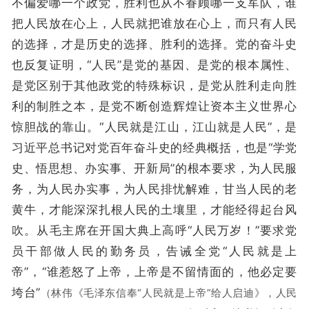
不偏爱哪一个政党，胜利也从不眷顾哪一支军队，谁
把人民放在心上，人民就把谁放在心上，而只有人民
的选择，才是历史的选择、胜利的选择。党的奋斗史
也反复证明，“人民”是党的基因、是党的根本属性、
是党区别于其他政党的特殊标识，是党从胜利走向胜
利的制胜之本，是党不断创造辉煌让资本主义世界心
惊胆战的靠山。“人民就是江山，江山就是人民”，是
习近平总书记对党百年奋斗史的经典概括，也是“学党
史、悟思想、办实事、开新局”的根本要求，为人民服
务，为人民办实事，为人民排忧解难，甘当人民的老
黄牛，才能深深扎根人民的土壤里，才能经得起台风
吹。从毛主席在开国大典上高呼“人民万岁！”要求党
员干部做人民的勤务员，告诫全党“人民就是上
帝”，“谁惹怒了上帝，上帝是不留情面的，他必定要
垮台”
（林伟《毛泽东信奉“人民就是上帝”给人启迪》，人民