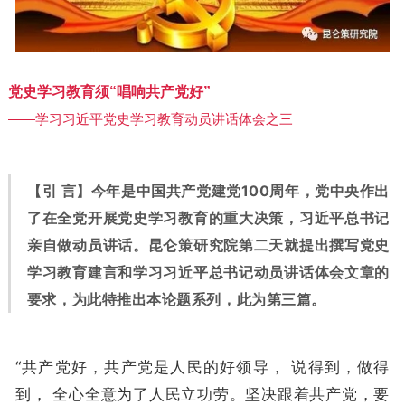
党史学习教育须“唱响共产党好”
——学习习近平党史学习教育动员讲话体会之三
【引 言】今年是中国共产党建党100周年，党中央作出
了在全党开展党史学习教育的重大决策，习近平总书记
亲自做动员讲话。昆仑策研究院第二天就提出撰写党史
学习教育建言和学习习近平总书记动员讲话体会文章的
要求，为此特推出本论题系列，此为第三篇。
“共产党好，共产党是人民的好领导， 说得到，做得
到， 全心全意为了人民立功劳。坚决跟着共产党，要