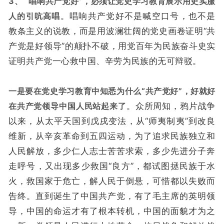
3、 “唱响共产党好”，必须让党史学习教育展示用史实服
人的引吭高唱
。唱响共产党好不是喊空口号，也不是
教条主义的说教，而是用波澜壮阔的党史画卷证明“共
产党是好领导”的颠扑不破，用党百年为民族奋斗史实
证明共产党一心救中国、辛劳为民族的无可辩驳。
一是要在党史学习教育中知悉为什么“共产党好”，好就好
在共产党领导中国人民站起来了
。众所周知，鸦片战争
以来，从太平天国到戊戌变法，从“师夷制夷”到改良
维新，从辛亥革命到五四运动，为了追求民族独立和
人民解放，多少仁人志士苦苦求索，多少先进分子奔
走呼号，又出现多少救国“良方”，都试图拯民族于水
火，救国家于危亡，解人民于倒悬，可惜都以失败而
告终。直到诞生了中国共产党，有了毛主席的英明领
导，中国的命运才有了根本转机，中国的面貌才为之