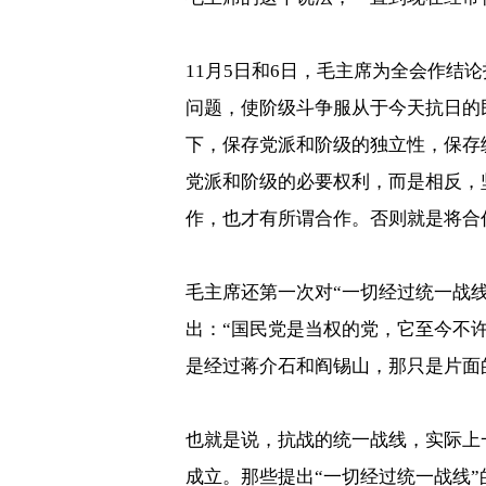
11
月
5
日和
6
日，毛主席为全会作结论
问题，使阶级斗争服从于今天抗日的
下，保存党派和阶级的独立性，保存
党派和阶级的必要权利，而是相反，
作，也才有所谓合作。否则就是将合
毛主席还第一次对
“
一切经过统一战
出：
“
国民党是当权的党，它至今不
是经过蒋介石和阎锡山，那只是片面
也就是说，抗战的统一战线，实际上
成立。那些提出
“
一切经过统一战线
”