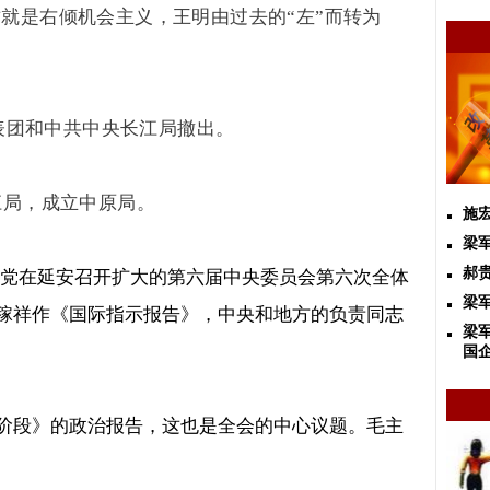
这就是右倾机会主义，王明由过去的
“
左
”
而转为
表团和中共中央长江局撤出。
江局，成立中原局。
施
梁
郝
党在延安召开扩大的第六届中央委员会第六次全体
梁
稼祥作《国际指示报告》，中央和地方的负责同志
梁
国
阶段》的政治报告，这也是全会的中心议题。毛主