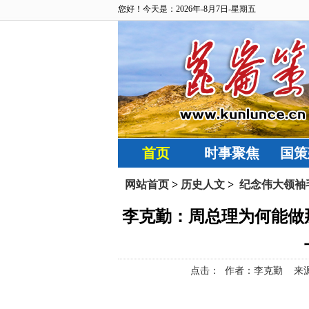
您好！今天是：2026年-8月7日-星期五
首页
时事聚焦
国策
网站首页
>
历史人文
>
纪念伟大领袖毛
李克勤：周总理为何能做
点击：
作者：李克勤 来源：济学