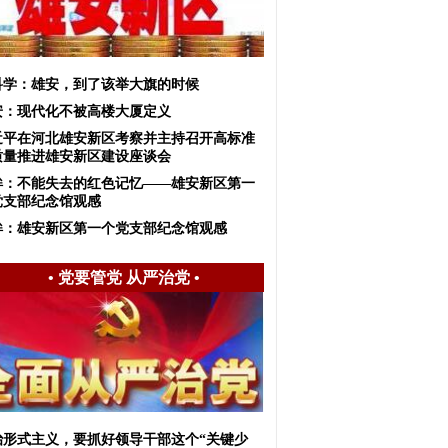
科学：雄安，到了该举大旗的时候
安：现代化不被高楼大厦定义
近平在河北雄安新区考察并主持召开高标准
质量推进雄安新区建设座谈会
眸：不能失去的红色记忆——雄安新区第一
党支部纪念馆观感
眸：雄安新区第一个党支部纪念馆观感
•
党要管党 从严治党
•
治形式主义，要抓好领导干部这个“关键少