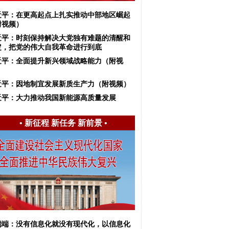
近平：在更高起点上扎实推动中部地区崛起
附视频）
近平：时刻保持解决大党独有难题的清醒和
定，把党的伟大自我革命进行到底
近平：全面提升新兴领域战略能力（附视
）
近平：因地制宜发展新质生产力（附视频）
近平：大力推动我国新能源高质量发展
•
新征程 新任务 新前景
•
端端：没有信息化就没有现代化，以信息化