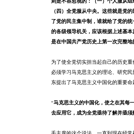
则是不容忽视的：（一）个人服从组
（四）全党服从中央。这些就是党的
了党的民主集中制，谁就给了党的统
的各级领导机关，应该根据上述基本
是在中国共产党历史上第一次完整地
为了使全党切实担当起自己的历史重
必须学习马克思主义的理论、研究民
东提出了马克思主义中国化的重要命
“
马克思主义的中国化，使之在其每
去应用它，成为全党亟待了解并亟须
毛主席的这个说法，一直到现在经常