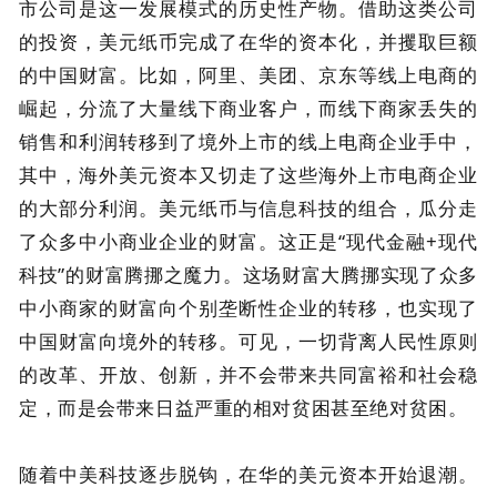
市公司是这一发展模式的历史性产物。借助这类公司
的投资，美元纸币完成了在华的资本化，并攫取巨额
的中国财富。比如，阿里、美团、京东等线上电商的
崛起，分流了大量线下商业客户，而线下商家丢失的
销售和利润转移到了境外上市的线上电商企业手中，
其中，海外美元资本又切走了这些海外上市电商企业
的大部分利润。美元纸币与信息科技的组合，瓜分走
了众多中小商业企业的财富。这正是“现代金融+现代
科技”的财富腾挪之魔力。这场财富大腾挪实现了众多
中小商家的财富向个别垄断性企业的转移，也实现了
中国财富向境外的转移。可见，一切背离人民性原则
的改革、开放、创新，并不会带来共同富裕和社会稳
定，而是会带来日益严重的相对贫困甚至绝对贫困。
随着中美科技逐步脱钩，在华的美元资本开始退潮。