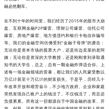
融必然翻车。
在不到十年的时间里，我们经历了2015年的股市大崩
盘、互联网金融P2P爆雷、理财公司爆雷、信托公司
爆雷、房地产爆雷、地方债违约和银行卡电信诈骗等
等。我们的金融空间仿佛受到“金融子母弹”的袭击：
无论你是资本市场的股票大户，还是街边卖菜的老阿
姨；无论你是资深的大学教授，还是刚刚拿到录取通
知书的大学生，总之，总有一颗金融炸弹适合你。上
述每一场金融领域的雷暴，都让我们的人民蒙受数以
万亿计甚至十万亿计的财富损失。于是乎，历经几十
年改革开放和艰苦奋斗，不少地方政府、企业和家庭
突然发现自己账户上的钱没了。不仅钱没了，而且还
负债累累。所有这一切都源自于中国金融的改革、开
放、创新，没有严格遵守金融的审慎性原则和人民性