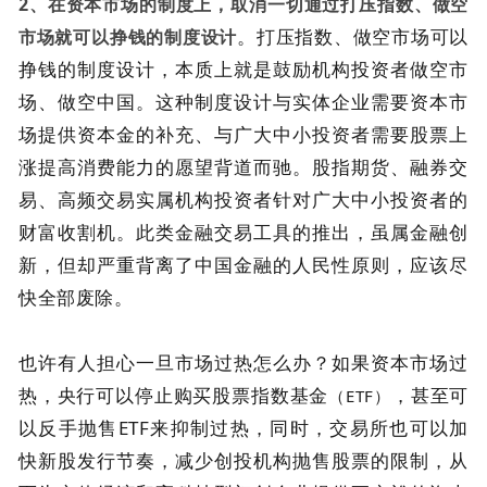
2、在资本市场的制度上，取消一切通过打压指数、做空
。打压指数、做空市场可以
市场就可以挣钱的制度设计
挣钱的制度设计，本质上就是鼓励机构投资者做空市
场、做空中国。这种制度设计与实体企业需要资本市
场提供资本金的补充、与广大中小投资者需要股票上
涨提高消费能力的愿望背道而驰。股指期货、融券交
易、高频交易实属机构投资者针对广大中小投资者的
财富收割机。此类金融交易工具的推出，虽属金融创
新，但却严重背离了中国金融的人民性原则，应该尽
快全部废除。
也许有人担心一旦市场过热怎么办？如果资本市场过
热，央行可以停止购买股票指数基金
，甚至可
（ETF）
以反手抛售ETF来抑制过热，同时，交易所也可以加
快新股发行节奏，减少创投机构抛售股票的限制，从