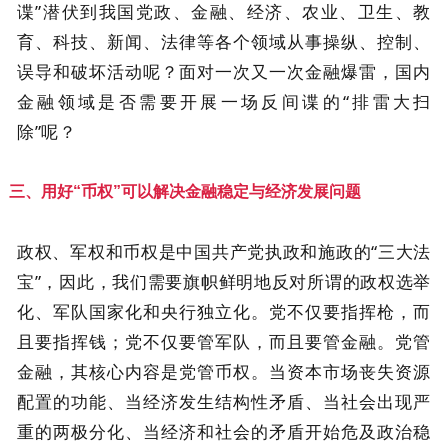
谍”潜伏到我国党政、金融、经济、农业、卫生、教
育、科技、新闻、法律等各个领域从事操纵、控制、
误导和破坏活动呢？面对一次又一次金融爆雷，国内
金融领域是否需要开展一场反间谍的“排雷大扫
除”呢？
三、用好“币权”可以解决金融稳定与经济发展问题
政权、军权和币权是中国共产党执政和施政的“三大法
宝”，因此，我们需要旗帜鲜明地反对所谓的政权选举
化、军队国家化和央行独立化。党不仅要指挥枪，而
且要指挥钱；党不仅要管军队，而且要管金融。党管
金融，其核心内容是党管币权。当资本市场丧失资源
配置的功能、当经济发生结构性矛盾、当社会出现严
重的两极分化、当经济和社会的矛盾开始危及政治稳