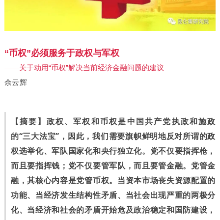
“币权”必须服务于政权与军权
——关于动用“币权”解决当前经济金融问题的建议
余
云辉
【摘要】
政权、军权和币权是中国共产党执政和施政
的“三大法宝”，因此，我们需要旗帜鲜明地反对所谓的政
权选举化、军队国家化和央行独立化。党不仅要指挥枪，
而且要指挥钱；党不仅要管军队，而且要管金融。党管金
融，其核心内容是党管币权。当资本市场丧失资源配置的
功能、当经济发生结构性矛盾、当社会出现严重的两极分
化、当经济和社会的矛盾开始危及政治稳定和国防建设，