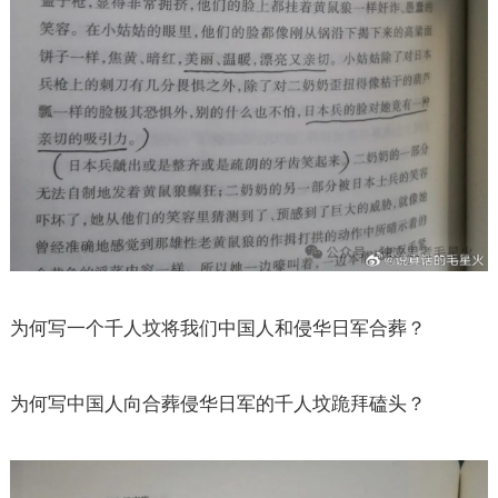
为何写一个千人坟将我们中国人和侵华日军合葬？
为何写中国人向合葬侵华日军的千人坟跪拜磕头？