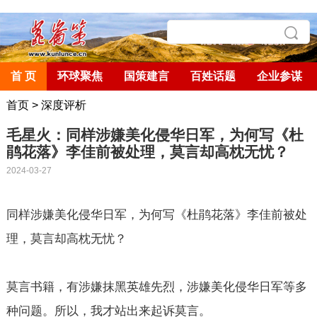
首 页
环球聚焦
国策建言
百姓话题
企业参谋
首页
>
深度评析
毛星火：同样涉嫌美化侵华日军，为何写《杜
鹃花落》李佳前被处理，莫言却高枕无忧？
2024-03-27
同样涉嫌美化侵华日军，为何写《杜鹃花落》李佳前被处
理，莫言却高枕无忧？
莫言书籍，有涉嫌抹黑英雄先烈，涉嫌美化侵华日军等多
种问题。所以，我才站出来起诉莫言。