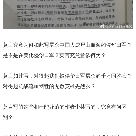
莫言究竟为何如此写屠杀中国人成尸山血海的侵华日军？
是不是在美化侵华日军？莫言究竟意欲何为？
莫言如此写，对得起我们被侵华日军屠杀的千万同胞么？
对得起抗战流血牺牲的无数英雄先烈么？
莫言写的这些和杜鹃花落的作者李某写的，究竟有何区
别？