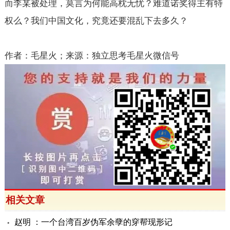
而李某被处理，莫言为何能高枕无忧？难道诺奖得主有特
权么？我们中国文化，究竟还要混乱下去多久？
作者：毛星火；来源：独立思考毛星火微信号
相关文章
赵明 ：一个台湾百岁伪军余孽的穿帮现形记