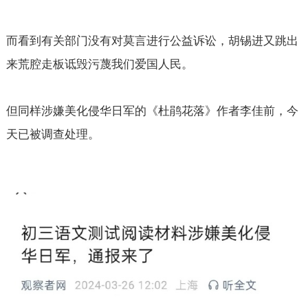
而看到有关部门没有对莫言进行公益诉讼，胡锡进又跳出
来荒腔走板诋毁污蔑我们爱国人民。
但同样涉嫌美化侵华日军的《杜鹃花落》作者李佳前，今
天已被调查处理。