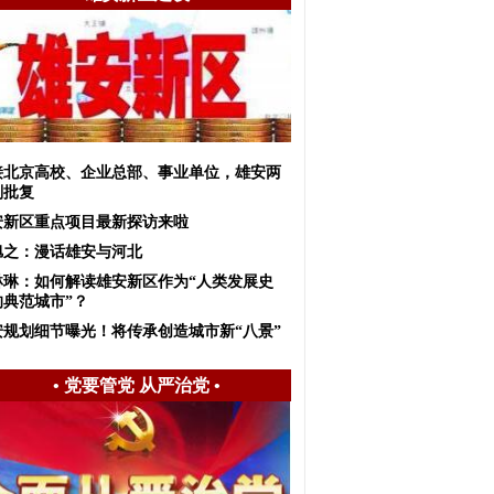
接北京高校、企业总部、事业单位，雄安两
划批复
安新区重点项目最新探访来啦
旭之：漫话雄安与河北
琳琳：如何解读雄安新区作为“人类发展史
的典范城市”？
安规划细节曝光！将传承创造城市新“八景”
•
党要管党 从严治党
•