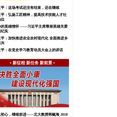
近平：这场考试还没有结束，还在继续
近平：弘扬工匠精神，提高技术技能人才社
地位
帅的英雄情怀 ——习近平主席尊崇英雄关爱
模纪实
近平：加快推进农业农村现代化 全面推进乡
振兴
近平：在党史学习教育动员大会上的讲话
•
新征程 新任务 新前景
•
初心，继续前进——北大教授韩毓海 2018