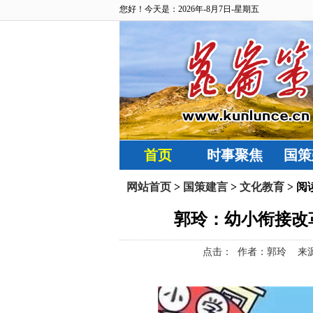
您好！今天是：2026年-8月7日-星期五
首页
时事聚焦
国策
网站首页
>
国策建言
>
文化教育
> 阅
郭玲：幼小衔接改
点击：
作者：郭玲 来源：昆仑