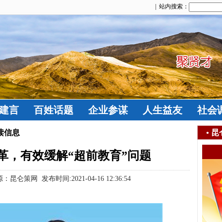
| 站内搜索：
建言
百姓话题
企业参谋
人生益友
社会
读信息
•
昆
革，有效缓解“超前教育”问题
策网 发布时间:2021-04-16 12:36:54