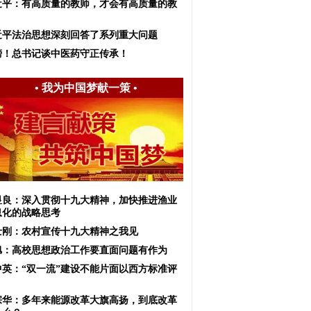
近平：有高质量的教师，才会有高质量的教
近平法治思想深刻回答了系列重大问题
榜！总书记谈中医药守正传承！
•
我为中国梦献一策
•
显良：深入贯彻十九大精神，加快推进渔业
息化的战略思考
士刚：农村宣传十九大精神之我见
旭：高校思想政治工作要直面问题有作为
中英：“双一流”建设不能片面以西方标准评
宗华：多年来能源改革大旗高扬，到底改革