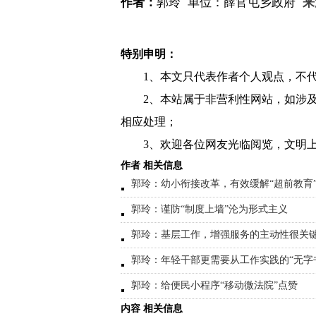
作者：
郭玲
单位：薛官屯乡政府
来
特别申明：
1、本文只代表作者个人观点，不
2、本站属于非营利性网站，如涉
相应处理；
3、欢迎各位网友光临阅览，文明上
作者 相关信息
郭玲：幼小衔接改革，有效缓解“超前教育
郭玲：谨防“制度上墙”沦为形式主义
郭玲：基层工作，增强服务的主动性很关
郭玲：年轻干部更需要从工作实践的“无字
郭玲：给便民小程序“移动微法院”点赞
内容 相关信息