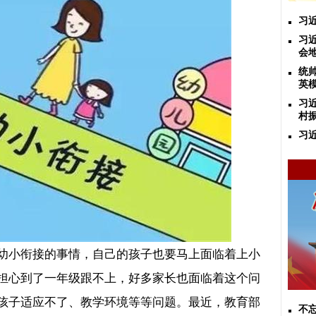
习
习
会
统
英
习
村
习
幼小衔接的事情，自己的孩子也要马上面临着上小
担心到了一年级跟不上，好多家长也面临着这个问
孩子适应不了、教学环境等等问题。最近，教育部
不忘