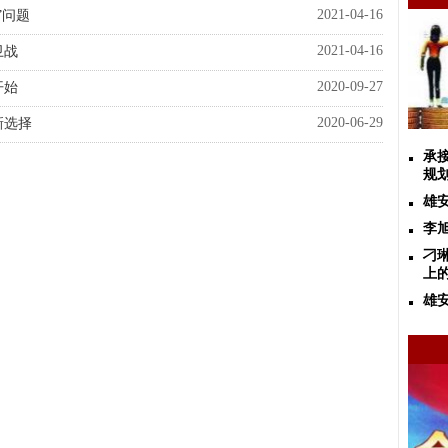
2021-04-16
”问题
2021-04-16
卫战
2020-09-27
开始
2020-06-29
新选择
承
规
雄
李
刁
上
雄