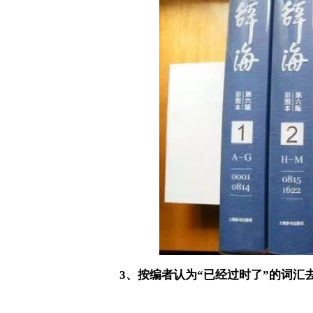
3
、按编者认为
“
已经过时了
”
的词汇