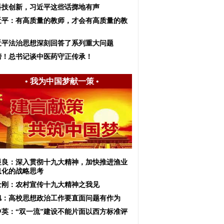
科技创新，习近平这些话掷地有声
近平：有高质量的教师，才会有高质量的教
近平法治思想深刻回答了系列重大问题
榜！总书记谈中医药守正传承！
•
我为中国梦献一策
•
显良：深入贯彻十九大精神，加快推进渔业
息化的战略思考
士刚：农村宣传十九大精神之我见
旭：高校思想政治工作要直面问题有作为
中英：“双一流”建设不能片面以西方标准评