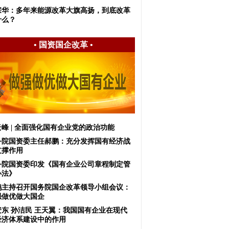
宗华：多年来能源改革大旗高扬，到底改革
什么？
•
国资国企改革
•
峰 | 全面强化国有企业党的政治功能
务院国资委主任郝鹏：充分发挥国有经济战
支撑作用
务院国资委印发《国有企业公司章程制定管
办法》
鹤主持召开国务院国企改革领导小组会议：
强做优做大国企
安东 孙洁民 王天翼：我国国有企业在现代
经济体系建设中的作用