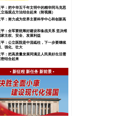
近平：把中华五千年文明中的精华同马克思
义立场观点方法结合起来（附视频）
近平：努力成为世界主要科学中心和创新高
近平：全军要统筹好建设和备战关系 坚决维
国家主权、安全、发展利益
近平：公立医院是中流砥柱，下一步要继续
固、强化、壮大
近平：把高质量发展同满足人民美好生活需
紧密结合起来
•
新征程 新任务 新前景
•