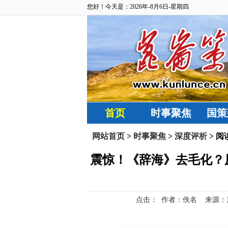
您好！今天是：2026年-8月6日-星期四
首页
时事聚焦
国策
网站首页
>
时事聚焦
>
深度评析
> 阅
震惊！《辞海》去毛化？
点击：
作者：佚名 来源：晨风细雨