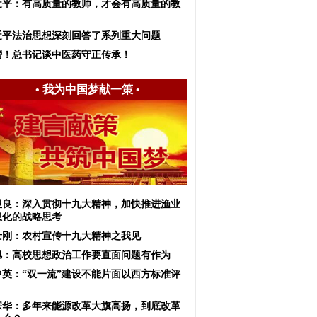
近平：有高质量的教师，才会有高质量的教
近平法治思想深刻回答了系列重大问题
榜！总书记谈中医药守正传承！
•
我为中国梦献一策
•
显良：深入贯彻十九大精神，加快推进渔业
息化的战略思考
士刚：农村宣传十九大精神之我见
旭：高校思想政治工作要直面问题有作为
中英：“双一流”建设不能片面以西方标准评
宗华：多年来能源改革大旗高扬，到底改革