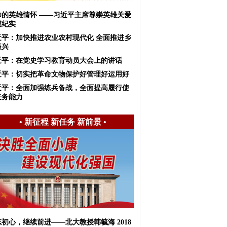
帅的英雄情怀 ——习近平主席尊崇英雄关爱
模纪实
近平：加快推进农业农村现代化 全面推进乡
振兴
近平：在党史学习教育动员大会上的讲话
近平：切实把革命文物保护好管理好运用好
近平：全面加强练兵备战，全面提高履行使
任务能力
•
新征程 新任务 新前景
•
初心，继续前进——北大教授韩毓海 2018