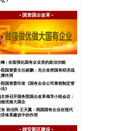
什么？
•
国资国企改革
•
峰 | 全面强化国有企业党的政治功能
务院国资委主任郝鹏：充分发挥国有经济战
支撑作用
务院国资委印发《国有企业公司章程制定管
办法》
鹤主持召开国务院国企改革领导小组会议：
强做优做大国企
安东 孙洁民 王天翼：我国国有企业在现代
经济体系建设中的作用
•
雄安新区建设
•