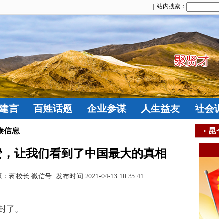
| 站内搜索：
建言
百姓话题
企业参谋
人生益友
社会
读信息
•
昆
费，让我们看到了中国最大的真相
 微信号 发布时间:2021-04-13 10:35:41
封了。