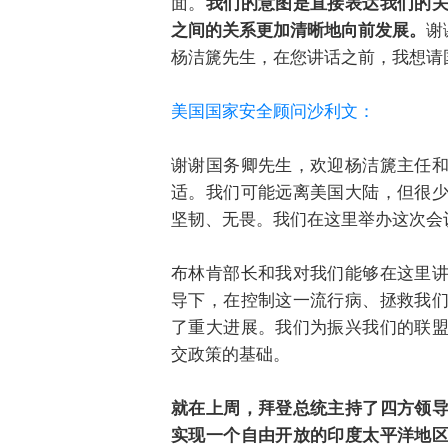
面。
我们的意图是直接表达我们的
之间的关系更加清晰地向前发展。
谢
杨洁篪先生，在您讲话之前，我想请
美国国家安全顾问沙利文：
谢谢国务卿先生，欢迎杨洁篪主任
适。我们可能远离美国大陆，但很
坚韧、无畏。我们在这里举办这次会
布林肯部长和我对我们能够在这里
导下，在控制这一流行病、拯救我
了重大进展。我们为振兴我们的联
交政策的基础。
就在上周，拜登总统主持了四方领
实现一个自由开放的印度太平洋地