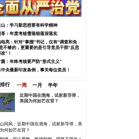
岐山：学习新思想要有科学精神
宛苓：年度考核需落细落深落实
鸣电亮：针对“掌掴”书记，仅有“调查和免
”是不够的，更重要的是引导党员干部“反思
整改”！
方圆：年终考核要严防“形式主义”
共中央最新印发条例，事关每位党员！
排行
一周
一月
半年
近期中国在渤海，试射新导弹，
美国为何如芒在背？
山同风：近期中国在渤海，试射新导弹，美
为何如芒在背？