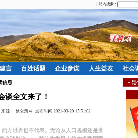
| 站内搜索：
建言
百姓话题
企业参谋
人生益友
社会
读信息
•
昆
会谈全文来了！
昆仑策网 发布时间:2021-03-20 15:51:02
，西方世界也不代表。无论从人口规模还是世