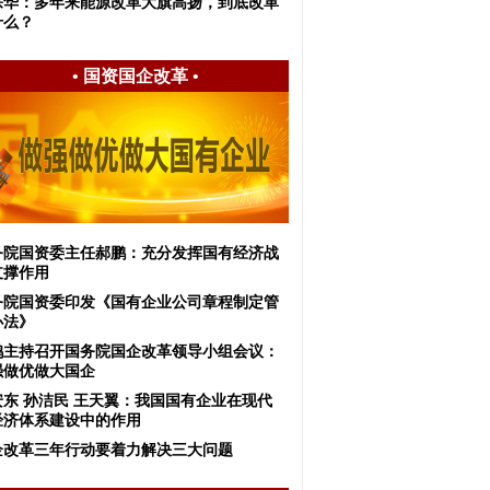
宗华：多年来能源改革大旗高扬，到底改革
什么？
•
国资国企改革
•
务院国资委主任郝鹏：充分发挥国有经济战
支撑作用
务院国资委印发《国有企业公司章程制定管
办法》
鹤主持召开国务院国企改革领导小组会议：
强做优做大国企
安东 孙洁民 王天翼：我国国有企业在现代
经济体系建设中的作用
企改革三年行动要着力解决三大问题