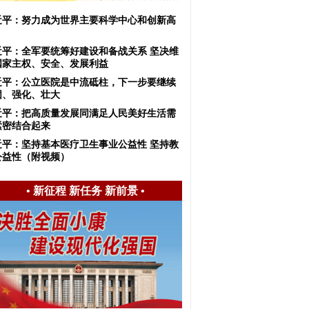
近平：努力成为世界主要科学中心和创新高
近平：全军要统筹好建设和备战关系 坚决维
国家主权、安全、发展利益
近平：公立医院是中流砥柱，下一步要继续
固、强化、壮大
近平：把高质量发展同满足人民美好生活需
紧密结合起来
近平：坚持基本医疗卫生事业公益性 坚持教
公益性（附视频）
•
新征程 新任务 新前景
•