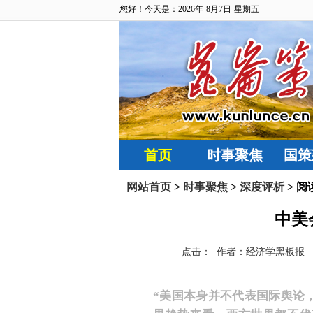
您好！今天是：2026年-8月7日-星期五
首页
时事聚焦
国策
网站首页
>
时事聚焦
>
深度评析
> 阅
中美
点击：
作者：经济学黑板报 来源： 
“美国本身并不代表国际舆论