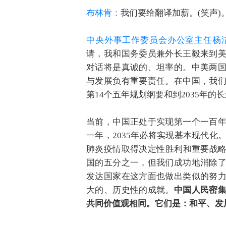
布林肯：
我们要给翻译加薪。(笑声)
中央外事工作委员会办公室主任杨
请，我和国务委员兼外长王毅来到
对话将是真诚的、坦率的。中美两
与发展负有重要责任。在中国，我
第14个五年规划纲要和到2035年的
当前，中国正处于实现第一个一百
一年，2035年必将实现基本现代化
肺炎疫情取得决定性胜利和重要战略
国的五分之一，但我们成功地消除
发达国家在这方面也做出类似的努
大的、历史性的成就。
中国人民密
共同价值观相同。它们是：和平、发