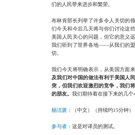
们的人民带来进步和繁荣。
布林肯部长列举了许多令人关切的
们今天和今后几天将与你们讨论这
美国人民关心的问题，但它的意义
我们听到了世界各地——从我们的
切。
我们今天将明确表示，从美国方面
及我们对中国的做法有利于美国人
突，但我们欢迎激烈的竞争，我们
的朋友。
我们期待着在接下来的几个
杨洁篪：
（中文）（持续约15分钟）
参与者：
这是对译员的测试。