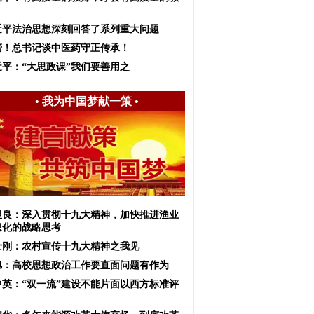
近平法治思想深刻回答了系列重大问题
榜！总书记谈中医药守正传承！
近平：“大思政课”我们要善用之
•
我为中国梦献一策
•
显良：深入贯彻十九大精神，加快推进渔业
息化的战略思考
士刚：农村宣传十九大精神之我见
旭：高校思想政治工作要直面问题有作为
中英：“双一流”建设不能片面以西方标准评