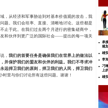
领域，从经济和军事胁迫到对基本价值观的攻击，我
些问题。我们会坦率、直接、清晰地讨论。这些都是
远不止于此。在我们过去两个月进行的密集磋商中，
盟友和伙伴到更广泛的国际社会——提出的每一项关
承
规
雄
来说，
我们的首要任务是确保我们在世界上的做法以
李
民，并保护我们的盟友和伙伴的利益。我们不寻求冲
刁
将永远捍卫我们的原则，捍卫我们的人民，捍卫我们
上
小时里与你们讨论所有这些问题。谢谢！
雄