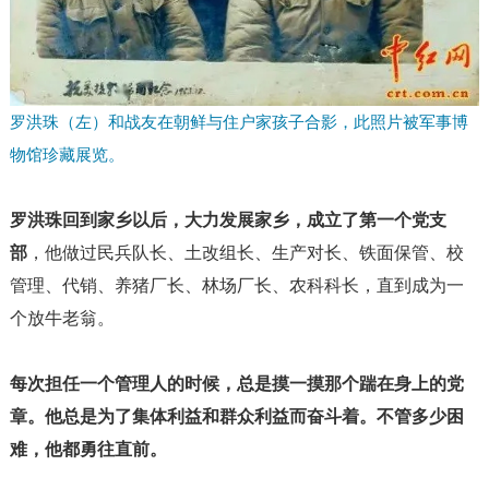
罗洪珠（左）和战友在朝鲜与住户家孩子合影，此照片被军事博
物馆珍藏展览。
罗洪珠回到家乡以后，大力发展家乡，成立了第一个党支
部
，他做过民兵队长、土改组长、生产对长、铁面保管、校
管理、代销、养猪厂长、林场厂长、农科科长，直到成为一
个放牛老翁。
每次担任一个管理人的时候，总是摸一摸那个踹在身上的党
章。他总是为了集体利益和群众利益而奋斗着。不管多少困
难，他都勇往直前。