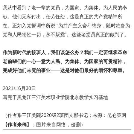
我从中看到了老一辈的党员，为国家、为集体、为人民的奉
献。他们无私付出，任劳任怨，这是真正的共产党精神所
在。正如入党誓词中所说:"为共产主义奋斗终身，随时准备为
党和人民牺牲一切，永不叛党"。这些老党员真正的做到了。
作为新时代的接班人，我们该怎么办？我们一定要继承革命
老前辈们的一心一意为人民、为集体、为国家的可贵精神，
完成好他们未竟的事业——这是对他们最好的缅怀和尊重。
2021年6月30日
写完于黑龙江三江美术职业学院北京教学实习基地
（作者系三江美院2020级2班团支部书记；来源：昆仑策网
；图片来自网络，侵删）
【作者来稿】