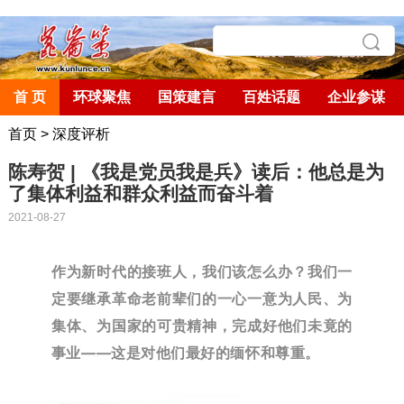
首 页
环球聚焦
国策建言
百姓话题
企业参谋
首页
>
深度评析
陈寿贺 | 《我是党员我是兵》读后：他总是为
了集体利益和群众利益而奋斗着
2021-08-27
作为新时代的接班人，我们该怎么办？我们一
定要继承革命老前辈们的一心一意为人民、为
集体、为国家的可贵精神，完成好他们未竟的
事业——这是对他们最好的缅怀和尊重。