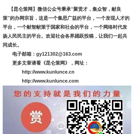
【昆仑策网】微信公众号秉承“聚贤才，集众智，献良
策”的办网宗旨，这是一个集思广益的平台，一个发现人才的
平台，一个献智献策于国家和社会的平台，一个网络时代发
扬人民民主的平台。欢迎社会各界踊跃投稿，让我们一起共
同成长。
电子邮箱：gy121302@163.com
更多文章请看《昆仑策网》，网址：
http://www.kunlunce.cn
http://www.kunlunce.com