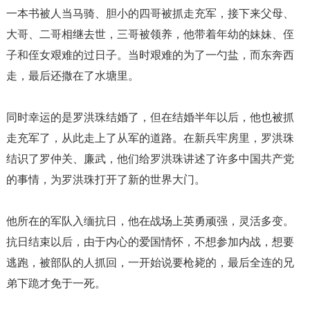
一本书被人当马骑、胆小的四哥被抓走充军，接下来父母、
大哥、二哥相继去世，三哥被领养，他带着年幼的妹妹、侄
子和侄女艰难的过日子。当时艰难的为了一勺盐，而东奔西
走，最后还撒在了水塘里。
同时幸运的是罗洪珠结婚了，但在结婚半年以后，他也被抓
走充军了，从此走上了从军的道路。在新兵牢房里，罗洪珠
结识了罗仲关、廉武，他们给罗洪珠讲述了许多中国共产党
的事情，为罗洪珠打开了新的世界大门。
他所在的军队入缅抗日，他在战场上英勇顽强，灵活多变。
抗日结束以后，由于内心的爱国情怀，不想参加内战，想要
逃跑，被部队的人抓回，一开始说要枪毙的，最后全连的兄
弟下跪才免于一死。