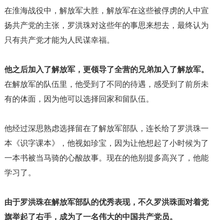
在淮海战役中，解放军大胜，解放军在这些被俘虏的人中宣
扬共产党的主张，罗洪珠对这些年的事思来想去，最终认为
只有共产党才能为人民谋幸福。
他之后加入了解放军，更领导了全营的兄弟加入了解放军。
在解放军的队伍里，他受到了不同的待遇，感受到了前所未
有的体面，因为他可以选择回家和留队伍。
他经过深思熟虑选择留在了解放军部队，连长给了罗洪珠一
本《识字课本》，他视如珍宝，因为让他想起了小时候为了
一本书被当马骑的心酸故事。现在的他别提多高兴了，他能
学习了。
由于罗洪珠在解放军部队的优秀表现，不久罗洪珠面对着党
旗举起了右手，成为了一名伟大的中国共产党员。