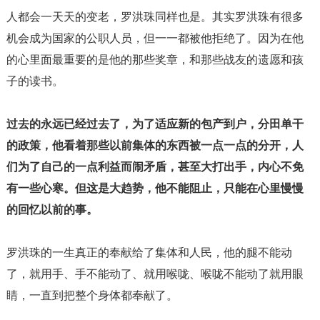
人都会一天天的变老，罗洪珠同样也是。其实罗洪珠有很多
机会成为国家的公职人员，但一一都被他拒绝了。因为在他
的心里面最重要的是他的那些奖章，和那些战友的遗愿和孩
子的读书。
过去的永远已经过去了，为了适应新的包产到户，分田单干
的政策，他看着那些以前集体的东西被一点一点的分开，人
们为了自己的一点利益而闹矛盾，甚至大打出手，内心不免
有一些心寒。但这是大趋势，他不能阻止，只能在心里慢慢
的回忆以前的事。
罗洪珠的一生真正的奉献给了集体和人民，他的腿不能动
了，就用手、手不能动了、就用喉咙、喉咙不能动了就用眼
睛，一直到把整个身体都奉献了。