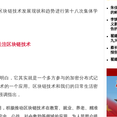
朱
就区块链技术发展现状和趋势进行第十八次集体学
的
李
义
告
翟
九
关注区块链技术
蔡
报
翟
明白，它其实就是一个多方参与的加密分布式记
术的一个应用。区块链技术和我们的日常生活密
强调指出，
运用，积极推动区块链技术在教育、就业、养老、精准
安全、公益、社会救助等领域的应用，为人民群众提