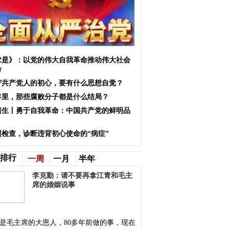
求是》：以党的伟大自我革命推动伟大社会
命
守共产党人的初心，要有什么思想自觉？
0年里，那些腐败分子都是什么结局？
绪生丨勇于自我革命：中国共产党的鲜明品
照检查，诊断违背初心使命的“病症”
排行
一周
一月
半年
李克勤：请不要再拿江青和毛主
席的婚姻说事
是毛主席的大恩人，80多年前做的事，现在