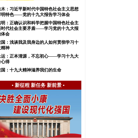
佳木：习近平新时代中国特色社会主义思想
鲜明特色——党的十九大报告学习体会
慎明：正确认识和科学把握中国特色社会主
新时代社会主要矛盾——学习党的十九大报
的体会
建国：浅谈我及我身边的人如何贯彻学习十
大精神
长运：正本清源，不忘初心——学习十九大
告心得
建国：十九大精神滋养我们的生命
•
新征程 新任务 新前景
•