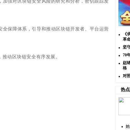
，加强对区块链安全风险的研究和分析，密切跟踪发
安全保障体系，引导和推动区块链开发者、平台运营
《
革
坚
7
，推动区块链安全有序发展。
赵
格
对
热点
她