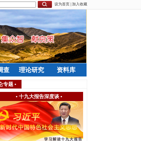
设为首页
|
加入收藏
调查
理论研究
资料库
仑专题
•
•
十九大报告深度谈
•