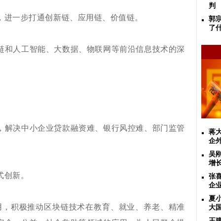
判
，进一步打通创新链、应用链、价值链。
郭
了
链和人工智能、大数据、物联网等前沿信息技术的深
。
，解决中小企业贷款融资难、银行风控难、部门监管
蒋
企
吴
增
式创新。
张
企
夏
运用，积极推动区块链技术在教育、就业、养老、精准
大
王