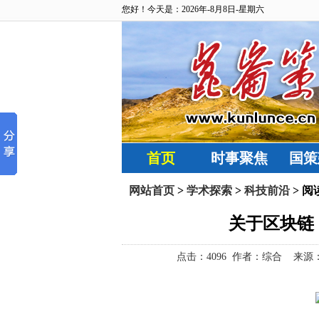
您好！今天是：2026年-8月8日-星期六
首页
时事聚焦
国策
网站首页
>
学术探索
>
科技前沿
> 阅
关于区块链
点击：
4096 作者：综合 来源：昆仑