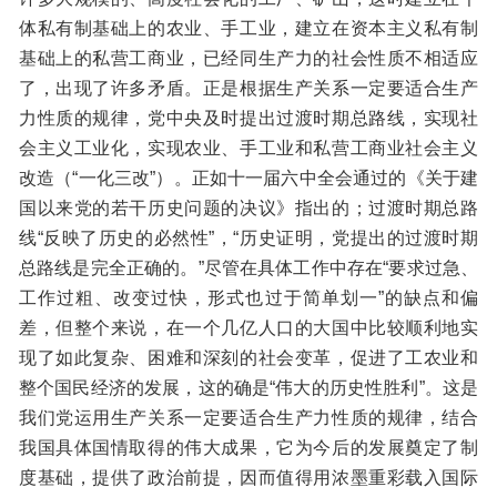
体私有制基础上的农业、手工业，建立在资本主义私有制
基础上的私营工商业，已经同生产力的社会性质不相适应
了，出现了许多矛盾。正是根据生产关系一定要适合生产
力性质的规律，党中央及时提出过渡时期总路线，实现社
会主义工业化，实现农业、手工业和私营工商业社会主义
改造（“一化三改”）。正如十一届六中全会通过的《关于建
国以来党的若干历史问题的决议》指出的；过渡时期总路
线“反映了历史的必然性”，“历史证明，党提出的过渡时期
总路线是完全正确的。”尽管在具体工作中存在“要求过急、
工作过粗、改变过快，形式也过于简单划一”的缺点和偏
差，但整个来说，在一个几亿人口的大国中比较顺利地实
现了如此复杂、困难和深刻的社会变革，促进了工农业和
整个国民经济的发展，这的确是“伟大的历史性胜利”。这是
我们党运用生产关系一定要适合生产力性质的规律，结合
我国具体国情取得的伟大成果，它为今后的发展奠定了制
度基础，提供了政治前提，因而值得用浓墨重彩载入国际