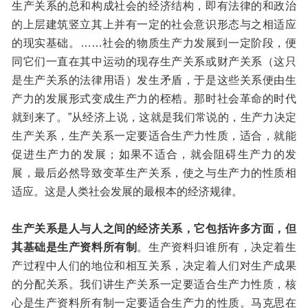
生产关系的总和构成社会的经济结构，即有法律的和政治
的上层建筑竖立其上并有一定的社会意识形态与之相适应
的现实基础。……社会的物质生产力发展到一定阶段，便
同它们一直在其中运动的现存生产关系或财产关系（这只
是生产关系的法律用语）发生矛盾，于是这些关系便由生
产力的发展形式变成生产力的桎梏。那时社会革命的时代
就到来了。”从经济上说，这就是我们常说的，生产力决定
生产关系，生产关系一定要适合生产力性质，适合，就能
促进生产力的发展；如果不适合，就会阻碍生产力的发
展，最后必然导致变革生产关系，使之与生产力的性质相
适应。这是人类社会发展的最根本的经济规律。
生产关系是人与人之间的经济关系，它包括许多方面，但
其基础是生产资料所有制
。生产资料归谁所有，决定着生
产过程中人们的地位和相互关系，决定着人们对生产成果
的分配关系。我们讲生产关系一定要适合生产力性质，核
心是生产资料所有制一定要适合生产力的性质。马克思在