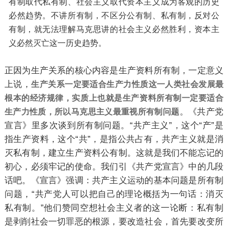
有制取代私有制、社会主义取代资本主义成为客观的历史
必然趋势。不讲所有制，不区分公有制、私有制，反对公
有制，就无法理解马克思讲的社会主义必然胜利，资本主
义必然灭亡这一历史趋势。
正因为生产关系的核心内容是生产资料所有制，一定意义
上说，
生产关系一定要适合生产力性质这一人类社会发展最
根本的经济规律，实质上也就是生产资料所有制一定要适合
。《共产党
生产力性质，所以马克思主义最重视所有制问题
宣言》里多次谈到所有制问题。“共产主义”，这个“产”是
指生产资料，这个“共”，是指公共占有，共产主义就是消
灭私有制，建立生产资料公有制。这就是我们不能忘记的
初心，必须牢记的使命。我们引《共产党宣言》中的几段
话吧。《宣言》强调：共产主义运动的基本问题是所有制
问题，“共产党人可以把自己的理论概括为一句话：消灭
私有制。”他们赞同空想社会主义者的这一论断：私有制
是剥削社会一切罪恶的根源，要改造社会，首先要改变所