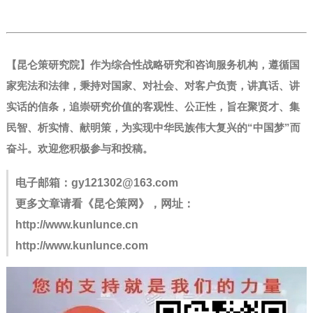
【昆仑策研究院】作为综合性战略研究和咨询服务机构，遵循国
家宪法和法律，秉持对国家、对社会、对客户负责，讲真话、讲
实话的信条，追崇研究价值的客观性、公正性，旨在聚贤才、集
民智、析实情、献明策，为实现中华民族伟大复兴的“中国梦”而
奋斗。
欢迎您积极参与和投稿。
电子邮箱：
gy121302@163.com
更多文章请看《昆仑策网》，网址：
http://www.kunlunce.cn
http://www.kunlunce.com