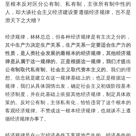
至根本反对区分公有制、私有制，主张所有制中性的
人，却大谈社会主义经济建设要遵循经济规律，岂不是
滑天下之大稽？
经济规律，林林总总，但各种经济规律是有主次之分的，
其中
生产力决定生产关系，生产关系一定要适合生产力的
性质，是人类社会发展的最根本的经济规律，其他经济规
律是从属于这一规律的
。
正是根据这一规律，我们才提出
公有制取代私有制、社会主义取代资本主义的
。我们的理
想、信念就是建立在这一规律基础上的；也正是根据这一
规律，我们从具体国情出发，确定社会主义初级阶段基本
经济制度，并在此基础上依据其他经济规律，制定具体政
策的。反对公有制，主张私有化，恰恰违背了这个根本的
客观经济规律。不赞成这一根本经济规律，也就谈不上遵
循经济规律办事了。
经济规律是在一定经济条件下客观地产生的，经济条件的