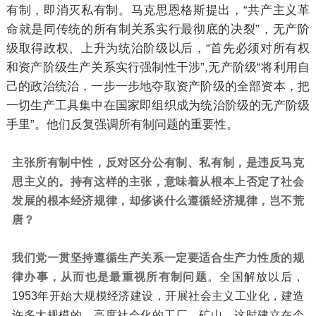
有制，即消灭私有制。马克思恩格斯提出，“共产主义革
命就是同传统的所有制关系实行最彻底的决裂”，无产阶
级取得政权、上升为统治阶级以后，“首先必须对所有权
和资产阶级生产关系实行强制性干涉”,无产阶级“将利用自
己的政治统治，一步一步地夺取资产阶级的全部资本，把
一切生产工具集中在国家即组织成为统治阶级的无产阶级
手里”。他们反复强调所有制问题的重要性。
主张所有制中性，反对区分公有制、私有制，是违反马克
思主义的。
持有这样的主张，意味着从根本上否定了社会
发展的根本经济规律，却侈谈什么遵循经济规律，岂不荒
唐？
我们党一贯坚持遵循生产关系一定要适合生产力性质的规
律办事，从而也是最重视所有制问题
。全国解放以后，
1953年开始大规模经济建设，开展社会主义工业化，建造
许多大规模的、高度社会化的工厂、矿山，这时建立在个