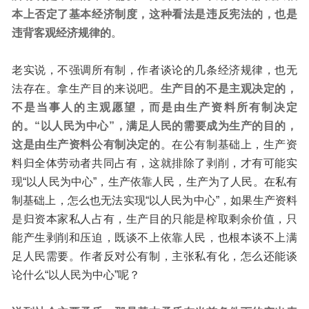
本上否定了基本经济制度，这种看法是违反宪法的，也是
违背客观经济规律的
。
老实说，不强调所有制，作者谈论的几条经济规律，也无
法存在。拿生产目的来说吧。
生产目的不是主观决定的，
不是当事人的主观愿望，而是由生产资料所有制决定
的。
“以人民为中心”，满足人民的需要成为生产的目的，
这是由生产资料公有制决定的
。在公有制基础上，生产资
料归全体劳动者共同占有，这就排除了剥削，才有可能实
现“以人民为中心”，生产依靠人民，生产为了人民。在私有
制基础上，怎么也无法实现“以人民为中心”，如果生产资料
是归资本家私人占有，生产目的只能是榨取剩余价值，只
能产生剥削和压迫，既谈不上依靠人民，也根本谈不上满
足人民需要。作者反对公有制，主张私有化，怎么还能谈
论什么“以人民为中心”呢？