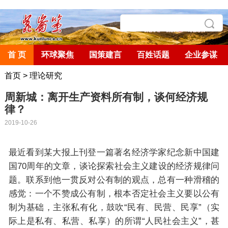
首 页
环球聚焦
国策建言
百姓话题
企业参谋
首页
>
理论研究
周新城：离开生产资料所有制，谈何经济规
律？
2019-10-26
最近看到某大报上刊登一篇著名经济学家纪念新中国建
国70周年的文章，谈论探索社会主义建设的经济规律问
题。联系到他一贯反对公有制的观点，总有一种滑稽的
感觉：一个不赞成公有制，根本否定社会主义要以公有
制为基础，主张私有化，鼓吹“民有、民营、民享”（实
际上是私有、私营、私享）的所谓“人民社会主义”，甚