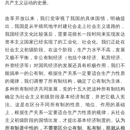
共产主义运动的史册。
改革开放以来，我们党审视了我国的具体国情，明确提
出，我国是从半殖民地半封建社会走上社会主义道路的，
我国经济文化比较落后，需要花很长一段时间来实现发达
资本主义国家已经实现了的工业化、社会化。我们正处在
社会主义初级阶段。在这个阶段，生产力水平不高，发展
又极不平衡，非公有制经济（包括个体经济、私营经济、
外资经济等）对国民经济的发展还具有积极作用，我们不
能搞单一的公有制。根据生产关系一定要适合生产力性质
的规律，我们调整了所有制结构，确定了公有制为主体、
多种所有制经济共同发展，党的十五大把这种所有制结构
确定为社会主义初级阶段基本经济制度，并把它载入宪
法。这是在区分不同所有制的性质、地位、作用的基础
上，根据生产关系一定要适合生产力性质的规律，从社会
主义初级阶段的国情出发，才提出基本经济制度的。
认为
所有制是中性的，不需要区分公有制、私有制，那就从根