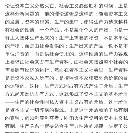
论证资本主义必然灭亡、社会主义必然胜利的时候，正是
这样分析问题的。他的理论逻辑是这样的：随着资本主义
的发展，资本的积累、生产的集中，使得生产力越来越具
有社会的性质。一个产品，不是某个个人的产物，而是一
群工人集体生产出来的；生产上需要的物资，不是本单位
的产物，而是由社会提供的；生产出来的产品，也不是本
单位消费的，而是供社会使用的。这样性质的生产力客观
上要求由社会来占有生产资料，由社会来按照整个社会的
需要调节经济的运行，然而在资本主义社会里，生产资料
是归资本家私人所有的，是按照资本家榨取剩余价值的目
的运转的。这样，生产方式同占有方式产生了矛盾，生产
方式起来反抗占有方式，这就形成了资本主义的基本矛盾
——生产的社会性同私人资本主义占有的矛盾。这一矛盾
是资本主义一切弊病的根源。正是这一矛盾敲响了私有制
的丧钟，必须剥夺剥夺者，即消灭生产资料的资本主义私
有制。生产关系一定要适合生产力性质的规律，决定了公