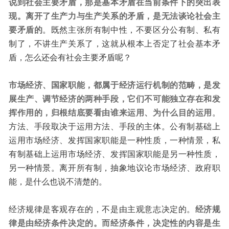
说到社会主要矛盾，那是基本矛盾在当前条件下的突出表
现。
离开了生产力与生产关系的矛盾，是无法谈论社会主
要矛盾的
。既然主张所有制中性，不要区分公有制、私有
制了，不讲生产关系了，这就从根本上否定了社会基本矛
盾，怎么还会有社会主要矛盾呢？
市场经济、国家职能，都属于经济运行机制的范畴，是发
展生产、调节经济的两种手段，它们不可能独立存在和发
挥作用的，归根结底要看由谁来运用、为什么目的运用
。
方法、手段取决于运用方法、手段的主体。公有制基础上
运用市场经济、发挥国家职能是一种性质，一种情景，私
有制基础上运用市场经济、发挥国家职能是另一种性质，
另一种情景。离开所有制，抽象地议论市场经济、政府职
能，是什么也说不清楚的。
经济规律是客观存在的，不是由主观意志决定的。
经济规
律是由经济条件决定的。
而经济条件，决定性的内容是生