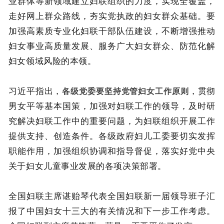
业群体等新领域建立妇联组织的力度，实现全覆盖，
走好网上群众路线，夯实党执政的妇女群众基础。要
加强高素质专业化妇联干部队伍建设，不断增强推动
妇女事业高质量发展、服务广大妇女群众、防范化解
妇女领域风险的本领。
习近平指出，
，贯彻
各级党委要坚持党管妇女工作原则
男女平等基本国策，加强对妇联工作的领导，及时研
究解决妇联工作中的重要问题，为妇联组织开展工作
提供支持、创造条件。各级政府妇儿工委要切实发挥
职能作用，加强组织协调和指导督促，落实好党中央
关于妇女儿童事业发展的各项决策部署。
全国妇联主席谌贻琴代表全国妇联新一届领导班子汇
报了中国妇女十三大的有关情况和下一步工作考虑。