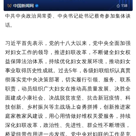
中共中央政治局常委、中央书记处书记蔡奇参加集体谈
话。
习近平首先表示，党的十八大以来，党中央全面加强
对妇女工作的领导，推进妇联改革，不断健全妇女权
益保障法治体系，持续优化妇女发展环境，推动妇女
事业取得历史性成就。过去5年，各级妇联组织认真贯
彻落实党中央决策部署，切实履行引领、服务、联系
职责，动员组织广大妇女在推动高质量发展、决胜全
面建成小康社会、决战脱贫攻坚、抗击新冠疫情、科
技创新、乡村振兴等主战场上奋勇拼搏，创新推进家
庭家教家风建设，用心用情做好维权关爱服务，持续
深化妇联改革，政治性、先进性、群众性不断增强，
桥梁纽带作用进一步发挥。党中央对妇联的工作是充