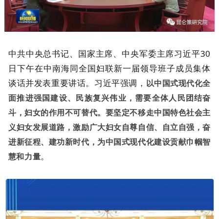
中共中央总书记、国家主席、中央军委主席习近平30
日下午在中南海同全国妇联新一届领导班子成员集体
谈话并发表重要讲话。习近平强调，
以中国式现代化全
面推进强国建设、民族复兴伟业，需要全体人民团结奋
斗，妇女的作用不可替代。要坚定不移走中国特色社会主
义妇女发展道路，激励广大妇女自尊自信、自立自强，奋
进新征程、建功新时代，为中国式现代化建设贡献巾帼智
。
慧和力量