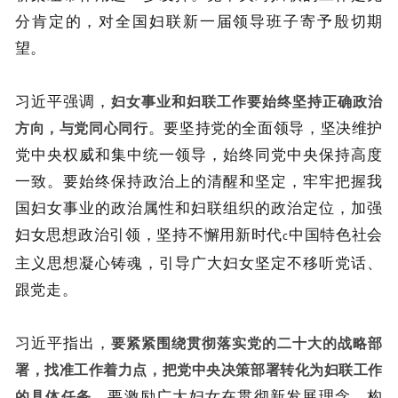
分肯定的，对全国妇联新一届领导班子寄予殷切期
望。
习近平强调，
妇女事业和妇联工作要始终坚持正确政治
。要坚持党的全面领导，坚决维护
方向，与党同心同行
党中央权威和集中统一领导，始终同党中央保持高度
一致。要始终保持政治上的清醒和坚定，牢牢把握我
国妇女事业的政治属性和妇联组织的政治定位，加强
妇女思想政治引领，坚持不懈用新时代
中国特色社会
c
主义思想凝心铸魂，引导广大妇女坚定不移听党话、
跟党走。
习近平指出，
要紧紧围绕贯彻落实党的二十大的战略部
署，找准工作着力点，把党中央决策部署转化为妇联工作
。要激励广大妇女在贯彻新发展理念、构
的具体任务