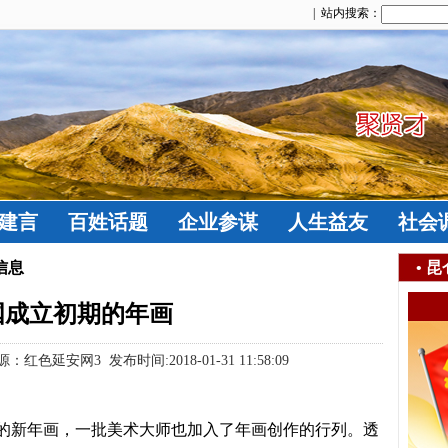
| 站内搜索：
建言
百姓话题
企业参谋
人生益友
社会
信息
•
昆
国成立初期的年画
红色延安网3 发布时间:2018-01-31 11:58:09
的新年画，一批美术大师也加入了年画创作的行列。透