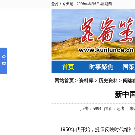
您好！今天是：2026年-8月6日-星期四
首页
时事聚焦
国策
网站首页
>
资料库
>
历史资料
> 阅读
新中
点击：
5994 作者：记者 来源：
1950
年代开始，提倡反映时代精神