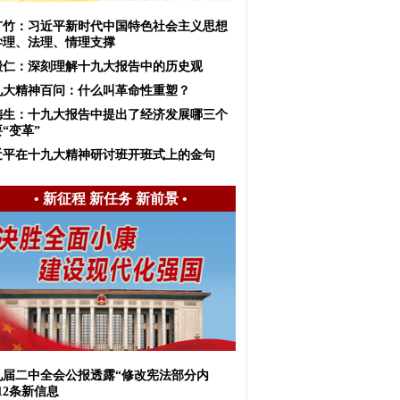
广竹：习近平新时代中国特色社会主义思想
学理、法理、情理支撑
殿仁：深刻理解十九大报告中的历史观
九大精神百问：什么叫革命性重塑？
德生：十九大报告中提出了经济发展哪三个
“变革”
近平在十九大精神研讨班开班式上的金句
•
新征程 新任务 新前景
•
九届二中全会公报透露“修改宪法部分内
12条新信息