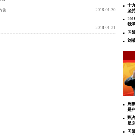
十
2018-01-30
内饰
坚
2
我
2018-01-31
习
刘
周
是
甄
是
习