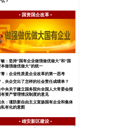
什么？
•
国资国企改革
•
方敏：坚持“国有企业做强做优做大”和“国
资本做强做优做大”的统一
方青：企业性质是企业改革的第一思考
017，央企交出了怎样的社会责任成绩单？
共中央关于建立国务院向全国人大常委会报
国有资产管理情况制度的意见
培永：谨防新自由主义宣扬国有企业和集体
地私有化的意图
•
雄安新区建设
•