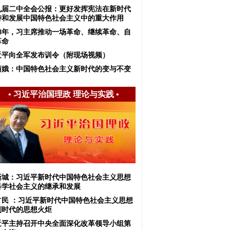
九届二中全会公报：更好发挥宪法在新时代
持和发展中国特色社会主义中的重大作用
018年，习主席推动一场革命、继续革命、自
革命
近平向全军发布训令（附现场视频）
菊娥：中国特色社会主义新时代的变与不变
•
习近平治国理政 理论与实践
•
新城：习近平新时代中国特色社会主义思想
科学社会主义的继承和发展
占民 ：习近平新时代中国特色社会主义思想
划时代的思想火炬
近平主持召开中央全面深化改革领导小组第