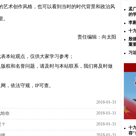
的艺术创作风格，也可以看到当时的时代背景和政治风
孟
的
里。
李
十
责任编辑：向太阳
殷
重要
习
代表本站观点，仅供大家学习参考；
及版权和名誉问题，请及时与本站联系，我们将及时做
网，依法守规，IP可查。
2018-01-31
2018-01-31
武给你
2018-01-31
度？
十
容”
2018-01-31
的状