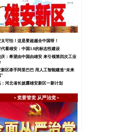
安太可怕！这是要超越全中国呀！
时代看雄安：中国3.0的标志性建设
晓庆：希望由中国由雄安 来引领第四次工业
命
安新区牵手阿里巴巴 用人工智能建造“未来
”
拓：河北省长披露雄安新区一新计划
•
党要管党 从严治党
•