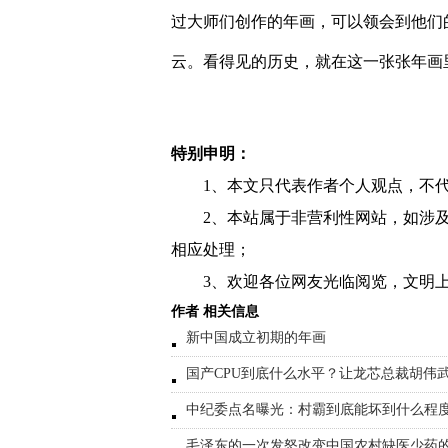
过大师们创作的年画，可以领会到他们
云。看得见的历史，就在这一张张年画
特别申明：
1、本文只代表作者个人观点，不
2、本站属于非营利性网站，如涉
相应处理；
3、欢迎各位网友光临阅览，文明上
作者 相关信息
新中国成立初期的年画
国产CPU到底什么水平？让龙芯总裁胡伟
中纪委点名曝光：村霸到底能坏到什么程
毛泽东的一次发怒改变中国农村缺医少药