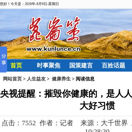
您好！今天是：2026年-8月9日-星期日
首页
时事聚焦
国策建言
百姓话题
网站首页
>
人生益友
>
健康养生
> 阅读信息
央视提醒：摧毁你健康的，是人
大好习惯
点击：
7552 作者：记者 来源：大千世界 发布
10:28:30