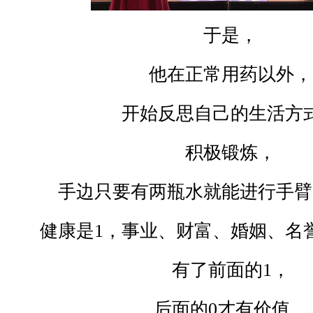
于是，
他在正常用药以外，
开始反思自己的生活方
积极锻炼，
手边只要有两瓶水就能进行手臂
健康是
1
，事业、财富、婚姻、名
有了前面的
1
，
后面的
0
才有价值，