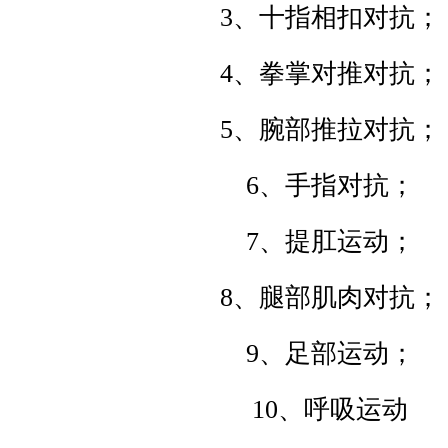
3
、十指相扣对抗；
4
、拳掌对推对抗；
5
、腕部推拉对抗；
6
、手指对抗；
7
、提肛运动；
8
、腿部肌肉对抗；
9
、足部运动；
10
、呼吸运动