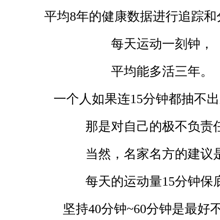
平均
8
年的健康数据进行追踪和
每天运动一刻钟，
平均能多活三年。
一个人如果连
15
分钟都抽不出
那是对自己的极不负责
当然，名家名方的建议
每天的运动量
15
分钟保
坚持
40
分钟
~60
分钟是最好