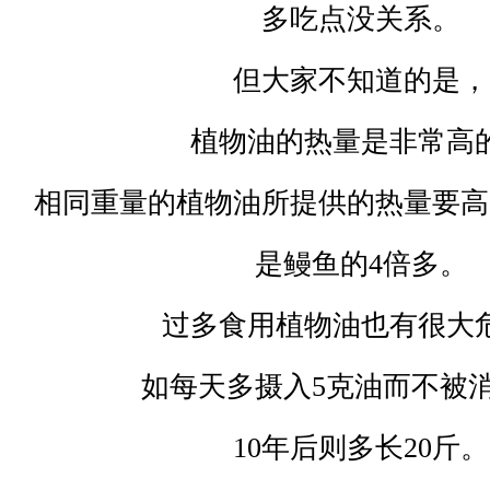
多吃点没关系。
但大家不知道的是，
植物油的热量是非常高
相同重量的植物油所提供的热量要高
是鳗鱼的
4
倍多。
过多食用植物油也有很大
如每天多摄入
5
克油而不被
10
年后则多长
20
斤。