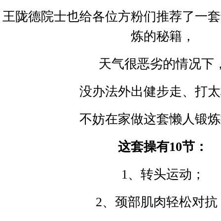
王陇德院士也给各位方粉们推荐了一套
炼的秘籍，
天气很恶劣的情况下
没办法外出健步走、打太
不妨在家做这套懒人锻炼
这套操有
10
节：
1
、转头运动；
2
、颈部肌肉轻松对抗