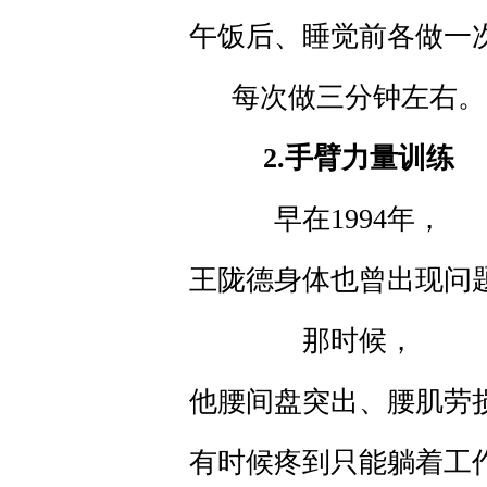
午饭后、睡觉前各做一
每次做三分钟左右。
2.
手臂力量训练
早在
1994
年，
王陇德身体也曾出现问
那时候，
他腰间盘突出、腰肌劳
有时候疼到只能躺着工