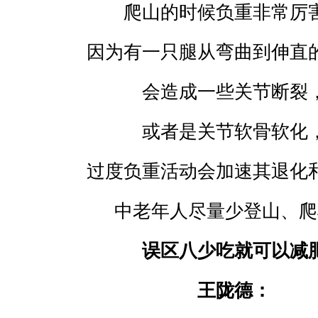
爬山的时候负重非常厉
因为有一只腿从弯曲到伸直
会造成一些关节断裂
或者是关节软骨软化
过度负重活动会加速其退化
中老年人尽量少登山、爬
误区八少吃就可以减
王陇德：