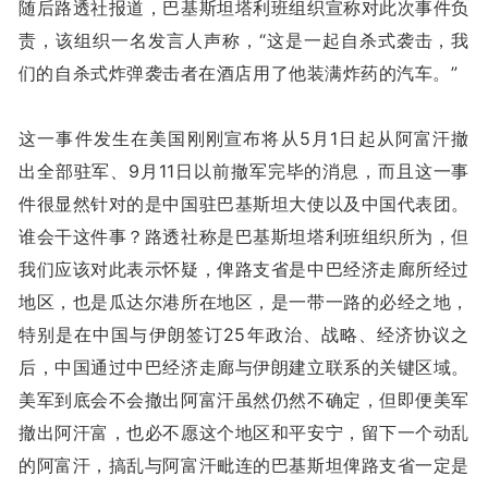
随后路透社报道，巴基斯坦塔利班组织宣称对此次事件负
责，该组织一名发言人声称，“这是一起自杀式袭击，我
们的自杀式炸弹袭击者在酒店用了他装满炸药的汽车。”
这一事件发生在美国刚刚宣布将从5月1日起从阿富汗撤
出全部驻军、9月11日以前撤军完毕的消息，而且这一事
件很显然针对的是中国驻巴基斯坦大使以及中国代表团。
谁会干这件事？路透社称是巴基斯坦塔利班组织所为，但
我们应该对此表示怀疑，俾路支省是中巴经济走廊所经过
地区，也是瓜达尔港所在地区，是一带一路的必经之地，
特别是在中国与伊朗签订25年政治、战略、经济协议之
后，中国通过中巴经济走廊与伊朗建立联系的关键区域。
美军到底会不会撤出阿富汗虽然仍然不确定，但即便美军
撤出阿汗富，也必不愿这个地区和平安宁，留下一个动乱
的阿富汗，搞乱与阿富汗毗连的巴基斯坦俾路支省一定是