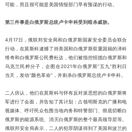
可能，而且很可能是美国情报部门早有预谋的行动。
第三件事是白俄罗斯总统卢卡申科受到暗杀威胁。
4月17日，俄联邦安全局和白俄罗斯国家安全委员会联合
行动，在莫斯科逮捕了持美国和白俄罗斯双重国籍的泽科
维奇和白俄罗斯公民费杜达，他们被指控招揽白俄罗斯和
乌克兰民粹分子，企图在2021年白俄罗斯“五九”胜利日
当天，发动“颜色革命”，并刺杀白俄罗斯总统卢卡申科。
二人供认，他们在莫斯科与怀有反对派思想的白俄罗斯将
军进行了会面，并告知了其计划：占领明斯克的广播和电
视媒体、呼吁民众包围当地内务和特警部门、彻底切断白
俄罗斯的能源系统、消灭白俄罗斯的整个最高领导层等。
俄联邦安全局表示，二人的犯罪阴谋得到了美国和波兰的