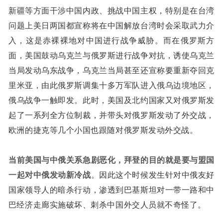
新疆等方面干涉中国内政、挑战中国主权，特别是在台湾
问题上美日两国都宣称将在中国解放台湾时会采取武力介
入，这是赤裸裸地对中国进行战争威胁。而在俄罗斯方
面，美国鼓动乌克兰与俄罗斯进行战争对抗，诱使乌克兰
当局发动乌东战争，乌克兰当局甚至还宣称要重新夺回克
里米亚，由此俄罗斯调集十多万军队进入俄乌边境地区，
俄乌战争一触即发。此时，美国及北约国家又对俄罗斯发
起了一系列全方位制裁，并带头对俄罗斯发动了外交战，
欧洲的捷克等几个小国也跟随对俄罗斯发动外交战。
当前美国与中俄关系急剧恶化，拜登的目的就是要与盟国
一起对中俄发动新冷战
。因此这个时候发生针对中俄友好
国家领导人的暗杀行动，渗透到巴基斯坦对一带一路和中
巴经济走廊实施破坏、刺杀中国外交人员就不奇怪了。