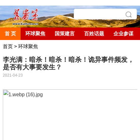
首 页
环球聚焦
国策建言
百姓话题
企业参谋
首页
>
环球聚焦
李光满：暗杀！暗杀！暗杀！诡异事件频发，
是否有大事要发生？
2021-04-23