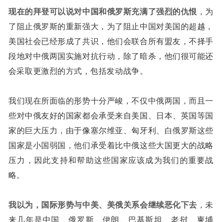
现在的拜登可以说对中国和俄罗斯充满了强烈的仇恨
，为
了阻止俄罗斯的重新强大，为了阻止中国对美国的超越，
美国社会已经形成了共识，他们会联合所有盟友，不择手
段地对中俄两国实施对抗行动，除了暗杀，他们很可能还
会采取更激烈的方式，包括发动战争。
我们现在所面临的形势十分严峻，不仅中俄两国，而且一
些对中俄友好的国家都会承受来自美国、日本、英国等国
家的巨大压力，由于像塞尔维亚、匈牙利、白俄罗斯这些
国家是小国弱国，他们承受着比中俄这些大国更大的战略
压力，因此支持和帮助这些国家应该成为我们的重要战
略。
我以为，
国际形势与中美、美俄关系会继续恶化下去
，未
来几年是中国、俄罗斯、伊朗、巴基斯坦、老挝、柬埔