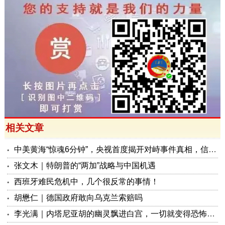
相关文章
中美黄海“惊魂6分钟”，央视首度揭开对峙事件真相，信号极不一般！
张文木｜特朗普的“两加”战略与中国机遇
西班牙难民危机中，几个很反常的事情！
胡懋仁｜德国政府敢向乌克兰索赔吗
李光满｜内塔尼亚胡的幽灵飘进白宫，一切就变得恐怖起来！