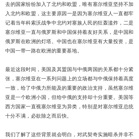
去的国家纷纷加入了北约和欧盟，唯有塞尔维亚坚持不加
入北约和欧盟，这主要原因一是因为塞尔维亚人一直都牢
记着当年科索沃战争中北约对塞族人民的狂轰滥炸，二是
塞尔维亚一直与俄罗斯和中国保持着友好关系，是中国和
俄罗斯在欧洲的灯塔。中国也在塞尔维亚有大量投资，是
中国一带一路在欧洲的重要基地。
最近这段时间，美国及其盟国与中俄两国的关系都十分紧
张，塞尔维亚在一系列问题上的立场都与中俄保持着高度
一致，给了中俄力所能及的重要的政治支持，虽然塞尔维
亚是一个欧洲小国，但给中俄的支持却十分重要。美国等
西方国家一直视塞尔维亚为异类，特别是对塞尔维亚总统
十分不满，必欲除之而后快。
我们了解了这些背景就会明白，对武契奇实施暗杀并非不