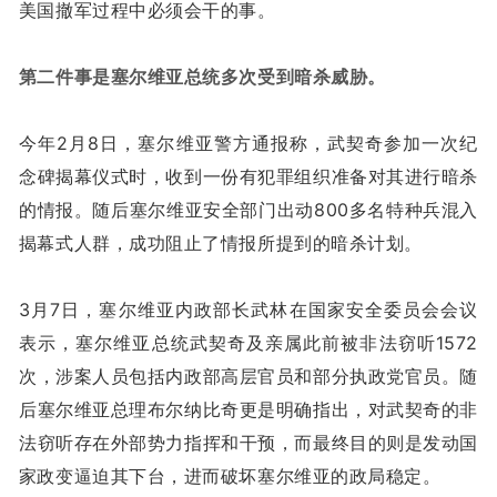
美国撤军过程中必须会干的事。
第二件事是塞尔维亚总统多次受到暗杀威胁。
今年2月8日，塞尔维亚警方通报称，武契奇参加一次纪
念碑揭幕仪式时，收到一份有犯罪组织准备对其进行暗杀
的情报。随后塞尔维亚安全部门出动800多名特种兵混入
揭幕式人群，成功阻止了情报所提到的暗杀计划。
3月7日，塞尔维亚内政部长武林在国家安全委员会会议
表示，塞尔维亚总统武契奇及亲属此前被非法窃听1572
次，涉案人员包括内政部高层官员和部分执政党官员。随
后塞尔维亚总理布尔纳比奇更是明确指出，对武契奇的非
法窃听存在外部势力指挥和干预，而最终目的则是发动国
家政变逼迫其下台，进而破坏塞尔维亚的政局稳定。