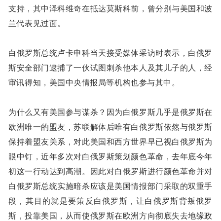
支持，其中泽科维奇在抵达莫斯科前，曾分别与美国和波
兰代表见过面。
白俄罗斯总统卢卡申科当天接受媒体采访时表示，白俄罗
斯安全部门逮捕了一伙试图刺杀他本人及其儿子的人，经
审讯得知，美国中央情报局等机构也参与其中。
为什么又有美国参与谋杀？因为白俄罗斯几乎是俄罗斯在
欧洲唯一的盟友，苏联解体后唯有白俄罗斯依然与俄罗斯
保持着盟友关系，对此美国和西方世界早已视白俄罗斯为
眼中钉，近年多次对白俄罗斯策划颜色革命，去年底今年
初这一行动达到高潮。因此对白俄罗斯进行颜色革命并对
白俄罗斯总统实施暗杀应该是美国情报部门采取的双重手
段，其目的就是要策反白俄罗斯，让白俄罗斯背叛俄罗
斯，投靠美国，从而使俄罗斯在欧洲方向彻底失去地缘政