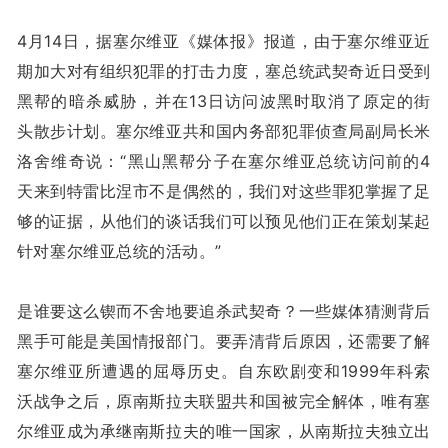
4月14日，据塞尔维亚《媒体报》报道，由于塞尔维亚近
期加大对有组织犯罪的打击力度，塞总统武契奇近日受到
黑帮的暗杀威胁，并在13日访问波黑时取消了原定的街
头散步计划。塞尔维亚共和国内务部犯罪侦查局副局长米
洛舍维奇说：“黑山黑帮分子在塞尔维亚总统访问前的4
天来到特雷比涅市不是偶然的，我们对这些罪犯掌握了足
够的证据，从他们的谈话我们可以预见他们正在策划某起
针对塞尔维亚总统的活动。”
是谁要这么锲而不舍地要追杀武契奇？一些媒体猜测背后
黑手可能是美国情报部门。要弄清背后原因，还需要了解
塞尔维亚所遭遇的屈辱历史。自东欧剧变和1999年科索
沃战争之后，原南斯拉夫联盟共和国被完全解体，唯有塞
尔维亚成为承继南斯拉夫的唯一国家，从南斯拉夫独立出