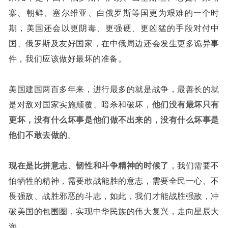
寨、朝鲜、塞尔维亚、白俄罗斯等国更为艰难的一个时
期，美国还会以更阴毒、更强硬、更凶猛的手段对付中
国、俄罗斯及友好国家，在中俄周边还会发生更多诡异事
件，我们应该做好最坏的准备。
美国建国两百多年来，进行最多的就是战争，最善长的就
是对敌对国家实施颠覆、暗杀和破坏，
他们没有最坏只有
更坏，没有什么坏事是他们做不出来的，没有什么坏事是
他们不敢去做的
。
现在是比拼意志、韧性和斗争精神的时候了
，我们需要不
怕牺牲的精神，需要敢战能胜的意志，需要全民一心、不
畏强敌、战胜邪恶的斗志，如此，我们才能战胜强敌，冲
破美国的包围圈，实现中华民族的伟大复兴，走向星辰大
海。