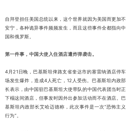
自拜登担任美国总统以来，这个世界就因为美国而更加不
安宁，各种诡异事件频频发生，而且这些事件全都指向中
国和俄罗斯。
第一件事，中国大使入住酒店遭炸弹袭击。
4月21日晚，巴基斯坦俾路支省奎达市的塞雷纳酒店停车
场发生爆炸，造成4人死亡，12人受伤。巴基斯坦内政部
长表示，由中国驻巴基斯坦大使带队的中国代表团当时正
下榻这间酒店，但事发时因外出参加活动而不在酒店。巴
基斯坦内政部长艾哈迈德称，此次事件是一次“恐怖主义
行为”。