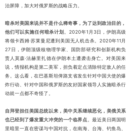
治屏障，加大对俄罗斯的战略压力。
暗杀对美国来说并不是什么稀奇事，为了达到政治目的，
他们可以实施任何暗杀计划
。2020年1月3日，伊朗高级
将领卡西姆·苏莱曼尼遭到美国无人机击杀。2020年11月
27日，伊朗顶级核物理学家、国防部研究和创新机构负
责人莫森·法赫里扎德在伊朗本土遭袭击身亡。对美国来
说，情报机构是第二美军，担负着定点清除特定敌人的任
务。这么看，在巴基斯坦俾路支省发生针对中国大使的爆
炸行动、针对中国和俄罗斯的友好国家领导人实施暗杀行
动就一点都不奇怪了。
自拜登担任美国总统以来，美中关系继续恶化，美俄关系
也已经到了爆发重大冲突的一个临界点
。最近美日两国明
里暗里一直在密谋与中国对抗，在南海、台海、钓鱼岛、