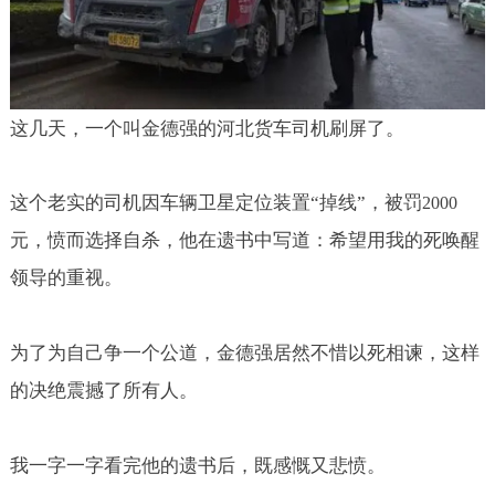
这几天，一个叫金德强的河北货车司机刷屏了。
这个老实的司机因车辆卫星定位装置“掉线”，被罚
2000
元，愤而选择自杀，他在遗书中写道：希望用我的死唤醒
领导的重视。
为了为自己争一个公道，金德强居然不惜以死相谏，这样
的决绝震撼了所有人。
我一字一字看完他的遗书后，既感慨又悲愤。