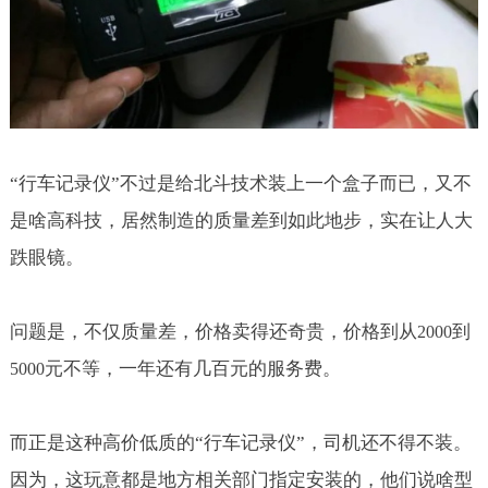
“行车记录仪”不过是给北斗技术装上一个盒子而已，又不
是啥高科技，居然制造的质量差到如此地步，实在让人大
跌眼镜。
问题是，不仅质量差，价格卖得还奇贵，价格到从
到
2000
元不等，一年还有几百元的服务费。
5000
而正是这种高价低质的“行车记录仪”，司机还不得不装。
因为，这玩意都是地方相关部门指定安装的，他们说啥型