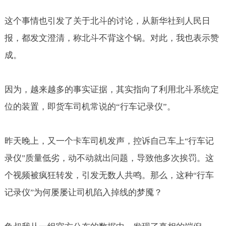
这个事情也引发了关于北斗的讨论，从新华社到人民日
报，都发文澄清，称北斗不背这个锅。对此，我也表示赞
成。
因为，越来越多的事实证据，其实指向了利用北斗系统定
位的装置，即货车司机常说的“行车记录仪”。
昨天晚上，又一个卡车司机发声，控诉自己车上
行车记
“
录仪
质量低劣，动不动就出问题，导致他多次挨罚。这
”
个视频被疯狂转发，引发无数人共鸣。那么，这种
行车
“
记录仪
为何屡屡让司机陷入掉线的梦魇？
”