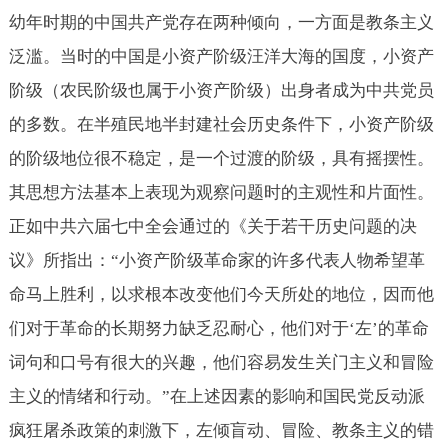
幼年时期的中国共产党存在两种倾向，一方面是教条主义
泛滥。当时的中国是小资产阶级汪洋大海的国度，小资产
阶级（农民阶级也属于小资产阶级）出身者成为中共党员
的多数。在半殖民地半封建社会历史条件下，小资产阶级
的阶级地位很不稳定，是一个过渡的阶级，具有摇摆性。
其思想方法基本上表现为观察问题时的主观性和片面性。
正如中共六届七中全会通过的《关于若干历史问题的决
议》所指出：“小资产阶级革命家的许多代表人物希望革
命马上胜利，以求根本改变他们今天所处的地位，因而他
们对于革命的长期努力缺乏忍耐心，他们对于‘左’的革命
词句和口号有很大的兴趣，他们容易发生关门主义和冒险
主义的情绪和行动。”在上述因素的影响和国民党反动派
疯狂屠杀政策的刺激下，左倾盲动、冒险、教条主义的错