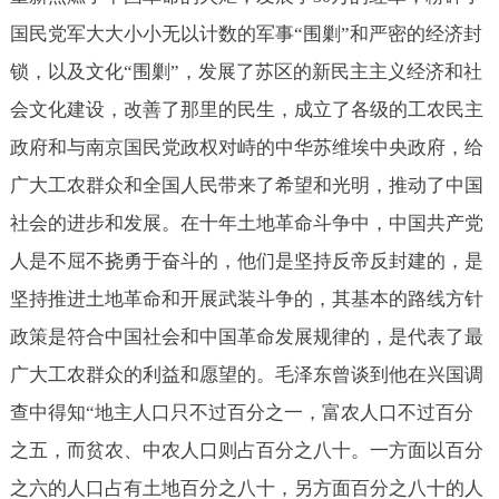
国民党军大大小小无以计数的军事“围剿”和严密的经济封
锁，以及文化“围剿”，发展了苏区的新民主主义经济和社
会文化建设，改善了那里的民生，成立了各级的工农民主
政府和与南京国民党政权对峙的中华苏维埃中央政府，给
广大工农群众和全国人民带来了希望和光明，推动了中国
社会的进步和发展。在十年土地革命斗争中，中国共产党
人是不屈不挠勇于奋斗的，他们是坚持反帝反封建的，是
坚持推进土地革命和开展武装斗争的，其基本的路线方针
政策是符合中国社会和中国革命发展规律的，是代表了最
广大工农群众的利益和愿望的。毛泽东曾谈到他在兴国调
查中得知“地主人口只不过百分之一，富农人口不过百分
之五，而贫农、中农人口则占百分之八十。一方面以百分
之六的人口占有土地百分之八十，另方面百分之八十的人