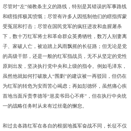
尽管对“左”倾教条主义的路线，特别是其错误的军事路线
和瞎指挥极其愤慨；尽管有许多人因抵制他们的瞎指挥蒙
受冤屈和打击；尽管在国民党军的疯狂进攻和血腥屠杀
下，数十万红军将士和革命群众英勇牺牲，数万人别妻离
子、家破人亡，被迫踏上风雨飘摇的长征路；但无论是党
的高级干部，还是一般的红军指战员，无不从坚定的党性
原则出发，坚决执行党中央和上级的指令。例如毛泽东，
虽然他就如何打破敌人“围剿”的建议被一再驳回，但仍在
为红军的转危为安而苦心竭虑；再如彭德怀，虽然痛心疾
首地当面斥责李德等“崽卖爷田心不疼”，但在执行中央统
一的战略任务时从未有过丝毫的懈怠。
和过去各路红军在各自的根据地孤军奋战不同，长征不仅