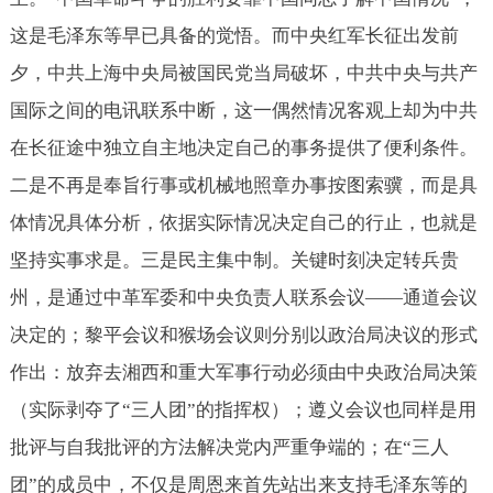
这是毛泽东等早已具备的觉悟。而中央红军长征出发前
夕，中共上海中央局被国民党当局破坏，中共中央与共产
国际之间的电讯联系中断，这一偶然情况客观上却为中共
在长征途中独立自主地决定自己的事务提供了便利条件。
二是不再是奉旨行事或机械地照章办事按图索骥，而是具
体情况具体分析，依据实际情况决定自己的行止，也就是
坚持实事求是。三是民主集中制。关键时刻决定转兵贵
州，是通过中革军委和中央负责人联系会议——通道会议
决定的；黎平会议和猴场会议则分别以政治局决议的形式
作出：放弃去湘西和重大军事行动必须由中央政治局决策
（实际剥夺了“三人团”的指挥权）；遵义会议也同样是用
批评与自我批评的方法解决党内严重争端的；在“三人
团”的成员中，不仅是周恩来首先站出来支持毛泽东等的