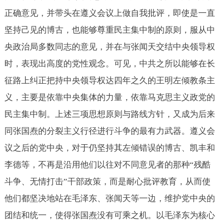
正确意见，并带头在遵义会议上做自我批评，即使是一直
坚持己见的博古，也能够尊重民主集中制的原则，服从中
央政治局多数同志的意见，并在与张闻天交结中央领导权
时，表现出高度的党性观念。可见，中共之所以能够在长
征路上纠正把持中央领导权达四年之久的王明左倾教条主
义，主要是依靠中央集体的力量，依靠马克思主义政党的
民主集中制。上述三项思想原则与路线方针，又成为后来
同张国焘的分裂主义行径进行斗争的最有力武器。遵义会
议之后的党中央，对于仍坚持其左倾错误的博古、凯丰和
李德等，不再是沿用他们以往对不同意见者的那种“残酷
斗争、无情打击”干部政策，而是耐心批评教育，从而使
他们都坚决地站在毛泽东、张闻天等一边，维护党中央的
团结和统一，使得张国焘没有可乘之机。以毛泽东为核心