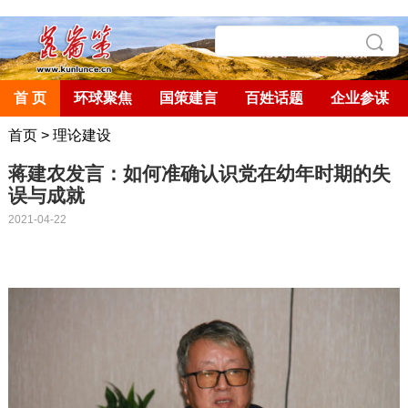
首 页
环球聚焦
国策建言
百姓话题
企业参谋
首页
>
理论建设
蒋建农发言：如何准确认识党在幼年时期的失
误与成就
2021-04-22