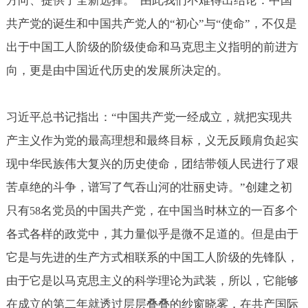
方向、提供了全新选择。”由此我们不难得出结论：中国
共产党的诞生和中国共产党人的“初心”与“使命”，不仅是
出于中国工人阶级的阶级使命和马克思主义指明的前进方
向，更是由中国近代历史的发展所决定的。
习近平总书记指出：“中国共产党一经成立，就把实现共
产主义作为党的最高理想和最终目标，义无反顾肩负起实
现中华民族伟大复兴的历史使命，团结带领人民进行了艰
苦卓绝的斗争，谱写了气吞山河的壮丽史诗。”创建之初
只有
名党员的中国共产党，在中国当时林立的一百多个
58
各式各样的政党中，其力量似乎是微不足道的。但是由于
它是与先进的生产方式相联系的中国工人阶级的先锋队，
由于它是以马克思主义的科学理论为武装，所以，它能够
在成立的第二年就透过层层叠叠的纱窗晓雾，在共产国际