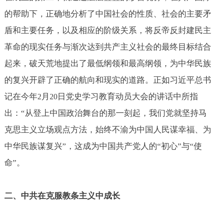
的帮助下，正确地分析了中国社会的性质、社会的主要矛
盾和主要任务，以及相应的阶级关系，将反帝反封建民主
革命的现实任务与渐次达到共产主义社会的最终目标结合
起来，破天荒地提出了最低纲领和最高纲领，为中华民族
的复兴开辟了正确的航向和现实的道路。正如习近平总书
记在今年
月
日党史学习教育动员大会的讲话中所指
2
20
出：“从登上中国政治舞台的那一刻起，我们党就坚持马
克思主义立场观点方法，始终不渝为中国人民谋幸福、为
中华民族谋复兴”，这成为中国共产党人的“初心”与“使
命”。
二、中共在克服教条主义中成长