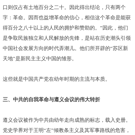
口则仅占有土地百分之二十。因此得出结论，只有两个
字：革命。因而也益增革命的信心，相信这个革命是能获
得百分之八十以上的人民的拥护和赞助的。”因此，他们
是争取民族独立和人民解放的先锋，是站在历史潮头引领
中国社会发展方向的时代弄潮儿。他们所开辟的“苏区新
天地”是新民主主义中国的雏形。
这些就是中国共产党在幼年时期的主流与本质。
三、中共的自我革命与遵义会议的伟大转折
遵义会议被作为中共由幼年走向成熟的标志，载入史册。
党史学界对于王明“左”倾教条主义及其军事路线的危害，