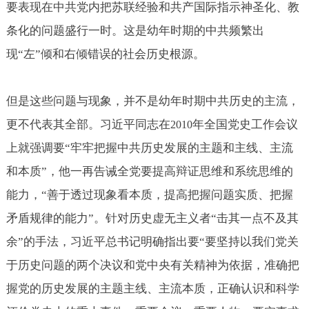
要表现在中共党内把苏联经验和共产国际指示神圣化、教
条化的问题盛行一时。这是幼年时期的中共频繁出
现“左”倾和右倾错误的社会历史根源。
但是这些问题与现象，并不是幼年时期中共历史的主流，
更不代表其全部。习近平同志在
年全国党史工作会议
2010
上就强调要“牢牢把握中共历史发展的主题和主线、主流
和本质”，他一再告诫全党要提高辩证思维和系统思维的
能力，“善于透过现象看本质，提高把握问题实质、把握
矛盾规律的能力”。针对历史虚无主义者“击其一点不及其
余”的手法，习近平总书记明确指出要“要坚持以我们党关
于历史问题的两个决议和党中央有关精神为依据，准确把
握党的历史发展的主题主线、主流本质，正确认识和科学