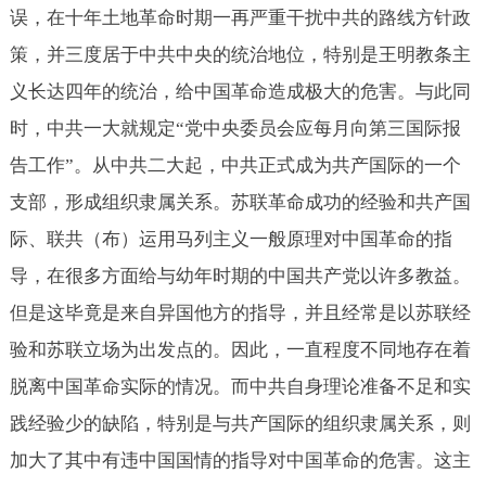
误，在十年土地革命时期一再严重干扰中共的路线方针政
策，并三度居于中共中央的统治地位，特别是王明教条主
义长达四年的统治，给中国革命造成极大的危害。与此同
时，中共一大就规定“党中央委员会应每月向第三国际报
告工作”。从中共二大起，中共正式成为共产国际的一个
支部，形成组织隶属关系。苏联革命成功的经验和共产国
际、联共（布）运用马列主义一般原理对中国革命的指
导，在很多方面给与幼年时期的中国共产党以许多教益。
但是这毕竟是来自异国他方的指导，并且经常是以苏联经
验和苏联立场为出发点的。因此，一直程度不同地存在着
脱离中国革命实际的情况。而中共自身理论准备不足和实
践经验少的缺陷，特别是与共产国际的组织隶属关系，则
加大了其中有违中国国情的指导对中国革命的危害。这主