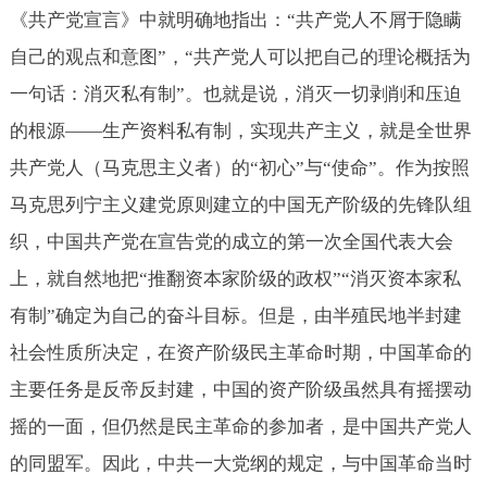
《共产党宣言》中就明确地指出：“共产党人不屑于隐瞒
自己的观点和意图”，“共产党人可以把自己的理论概括为
一句话：消灭私有制”。也就是说，消灭一切剥削和压迫
的根源——生产资料私有制，实现共产主义，就是全世界
共产党人（马克思主义者）的“初心”与“使命”。作为按照
马克思列宁主义建党原则建立的中国无产阶级的先锋队组
织，中国共产党在宣告党的成立的第一次全国代表大会
上，就自然地把“推翻资本家阶级的政权”“消灭资本家私
有制”确定为自己的奋斗目标。但是，由半殖民地半封建
社会性质所决定，在资产阶级民主革命时期，中国革命的
主要任务是反帝反封建，中国的资产阶级虽然具有摇摆动
摇的一面，但仍然是民主革命的参加者，是中国共产党人
的同盟军。因此，中共一大党纲的规定，与中国革命当时