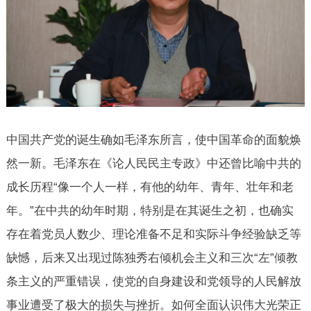
中国共产党的诞生确如毛泽东所言，使中国革命的面貌焕
然一新。毛泽东在《论人民民主专政》中还曾比喻中共的
成长历程“像一个人一样，有他的幼年、青年、壮年和老
年。”在中共的幼年时期，特别是在其诞生之初，也确实
存在着党员人数少、理论准备不足和实际斗争经验缺乏等
缺憾，后来又出现过陈独秀右倾机会主义和三次“左”倾教
条主义的严重错误，使党的自身建设和党领导的人民解放
事业遭受了极大的损失与挫折。如何全面认识伟大光荣正